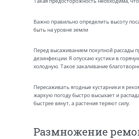
Такая предосторожность необходима, чт
Важно правильно определить высоту поса
быть на уровне земли
Перед высаживанием покупной рассады 
дезинфекции. Я опускаю кустики в горячую
холодную. Такое закаливание благотворн
Пересаживать ягодные кустарники я реко
жаркую погоду быстро высыхает и распад
быстрее вянут, а растения теряют силу.
Размножение ремо