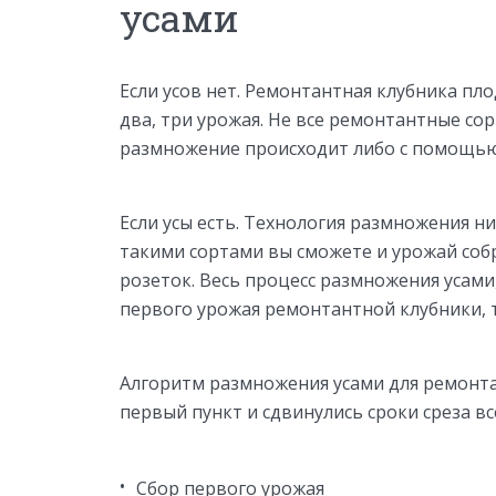
усами
Если усов нет. Ремонтантная клубника пл
два, три урожая. Не все ремонтантные сор
размножение происходит либо с помощью 
Если усы есть. Технология размножения ни
такими сортами вы сможете и урожай соб
розеток. Весь процесс размножения усами
первого урожая ремонтантной клубники, то
Алгоритм размножения усами для ремонта
первый пункт и сдвинулись сроки среза вс
Сбор первого урожая