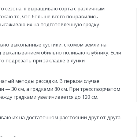
го сезона, я выращиваю сорта с различным
жаю те, что больше всего понравились
высаживаю их на подготовленную грядку.
вно выкопанные кустики, с комом земли на
ед выкапыванием обильно поливаю клубнику. Если
о подрезать при закладке в лунки.
чатый методы рассадки. В первом случае
и — 30 см, а грядками 80 см. При трехстворчатом
жду грядками увеличивается до 120 см.
иваю их на достаточном расстоянии друг от друга