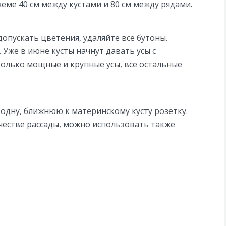
хеме 40 см между кустами и 80 см между рядами.
допускать цветения, удаляйте все бутоны.
. Уже в июне кусты начнут давать усы с
только мощные и крупные усы, все остальные
 одну, ближнюю к материнскому кусту розетку.
честве рассады, можно использовать также