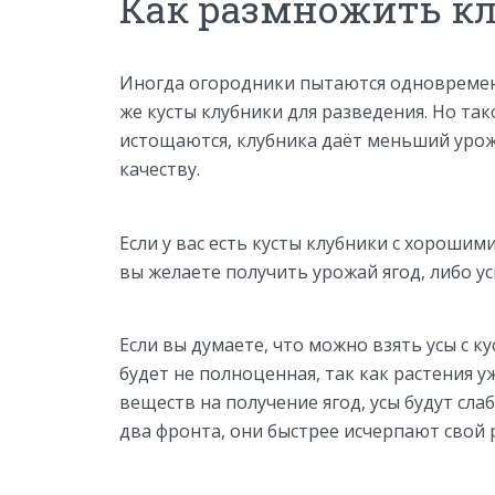
Как размножить к
Иногда огородники пытаются одновременн
же кусты клубники для разведения. Но та
истощаются, клубника даёт меньший урожа
качеству.
Если у вас есть кусты клубники с хороши
вы желаете получить урожай ягод, либо у
Если вы думаете, что можно взять усы с ку
будет не полноценная, так как растения 
веществ на получение ягод, усы будут сла
два фронта, они быстрее исчерпают свой р