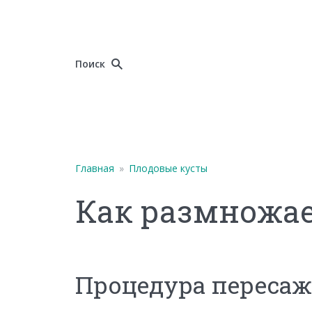
Поиск
Главная
»
Плодовые кусты
Как размножа
Процедура переса