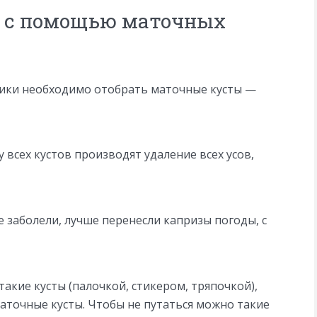
 с помощью маточных
ники необходимо отобрать маточные кусты —
у всех кустов производят удаление всех усов,
е заболели, лучше перенесли капризы погоды, с
акие кусты (палочкой, стикером, тряпочкой),
аточные кусты. Чтобы не путаться можно такие