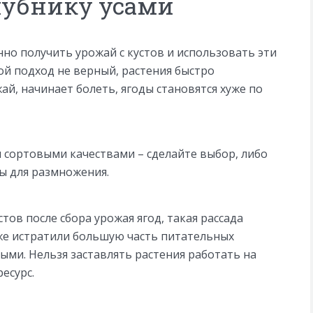
лубнику усами
о получить урожай с кустов и использовать эти
кой подход не верный, растения быстро
й, начинает болеть, ягоды становятся хуже по
ми сортовыми качествами – сделайте выбор, либо
сы для размножения.
стов после сбора урожая ягод, такая рассада
уже истратили большую часть питательных
быми. Нельзя заставлять растения работать на
есурс.