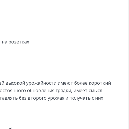
 на розетках
оей высокой урожайности имеют более короткий
 постоянного обновления грядки, имеет смысл
тавлять без второго урожая и получать с них