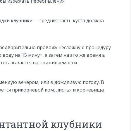
обы избежать переопыления
дки клубники — средняя часть куста должна
предварительно провожу несложную процедуру
 воду на 15 минут, а затем на это же время в
о сказывается на приживаемости.
мендую вечером, или в дождливую погоду. В
ается прикорневой ком, листья и корневища
нтантной клубники