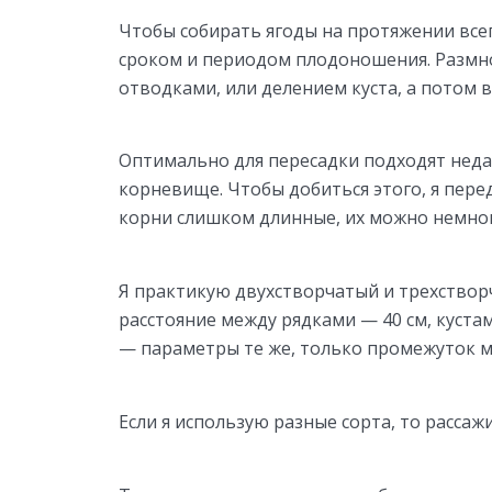
Чтобы собирать ягоды на протяжении все
сроком и периодом плодоношения. Размно
отводками, или делением куста, а потом 
Оптимально для пересадки подходят неда
корневище. Чтобы добиться этого, я пер
корни слишком длинные, их можно немног
Я практикую двухстворчатый и трехствор
расстояние между рядками — 40 см, кустам
— параметры те же, только промежуток ме
Если я использую разные сорта, то рассаж