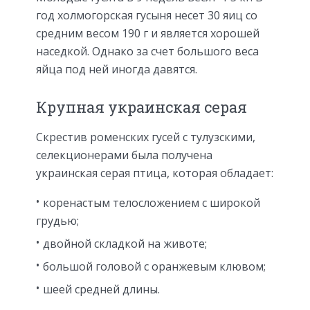
год холмогорская гусыня несет 30 яиц со
средним весом 190 г и является хорошей
наседкой. Однако за счет большого веса
яйца под ней иногда давятся.
Крупная украинская серая
Скрестив роменских гусей с тулузскими,
селекционерами была получена
украинская серая птица, которая обладает:
коренастым телосложением с широкой
грудью;
двойной складкой на животе;
большой головой с оранжевым клювом;
шеей средней длины.