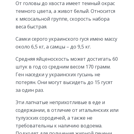
От головы до хвоста имеет темный окрас
темного цвета, а живот белый. Относится
к мясосальной группе, скорость набора
веса быстрая.
Самки серого украинского гуся имею массу
около 6,5 кг, а самцы – до 9,5 кг.
Средняя яйценоскость может достигать 60
штук в год со средним весом 170 грамм.
Ген наседки у украинских гусынь не
потерян. Они могут высидеть до 15 гусят
за один раз.
Эти лапчатые неприхотливые в еде и
содержании, в отличие от итальянских или
тулузских сородичей, а также не
требовательны к наличию водоема.
Подходят для получения жирной печени.