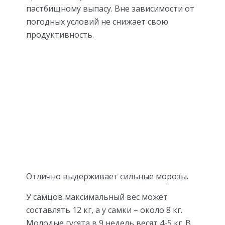
пастбищному выпасу. Вне зависимости от
погодных условий не снижает свою
продуктивность.
Отлично выдерживает сильные морозы.
У самцов максимальный вес может
составлять 12 кг, а у самки – около 8 кг.
Молодые гусята в 9 недель весят 4-5 кг. В