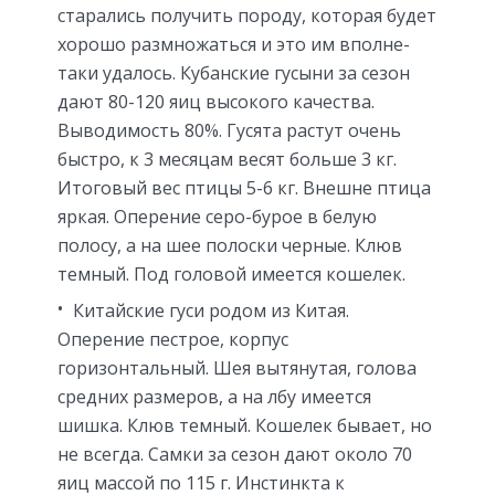
старались получить породу, которая будет
хорошо размножаться и это им вполне-
таки удалось. Кубанские гусыни за сезон
дают 80-120 яиц высокого качества.
Выводимость 80%. Гусята растут очень
быстро, к 3 месяцам весят больше 3 кг.
Итоговый вес птицы 5-6 кг. Внешне птица
яркая. Оперение серо-бурое в белую
полосу, а на шее полоски черные. Клюв
темный. Под головой имеется кошелек.
Китайские гуси родом из Китая.
Оперение пестрое, корпус
горизонтальный. Шея вытянутая, голова
средних размеров, а на лбу имеется
шишка. Клюв темный. Кошелек бывает, но
не всегда. Самки за сезон дают около 70
яиц массой по 115 г. Инстинкта к