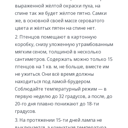
выраженной жёлтой окраски пуха, на
спине так же будет жёлтое пятно. Самки
же, в основной своей массе сероватого
цвета и жёлтых пятен на спине нет.
Птенцов помещают в картонную
коробку, снизу уложенную утрамбованным
мягким сеном, толщиной в несколько
сантиметров. Содержать можно только 15
птенцов на 1 кв. м, не больше, вместе им
не ужиться. Они всё время должны
находиться под ламой-брудером.
Соблюдайте температурный режим — в
первую неделю до 32 градусов, а после, до
20-го дня плавно понижают до 18-ти
градусов.
На протяжении 15-ти дней лампа не
выключается, а комнатная температура