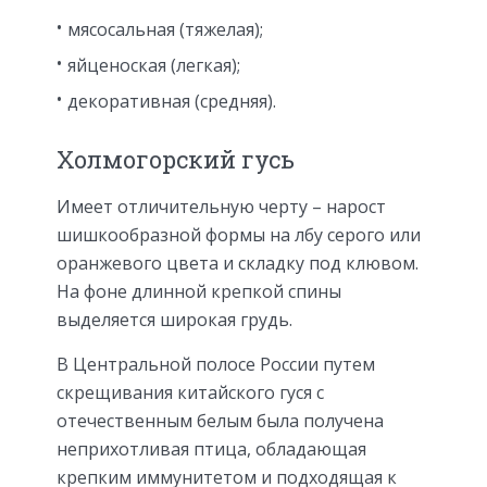
мясосальная (тяжелая);
яйценоская (легкая);
декоративная (средняя).
Холмогорский гусь
Имеет отличительную черту – нарост
шишкообразной формы на лбу серого или
оранжевого цвета и складку под клювом.
На фоне длинной крепкой спины
выделяется широкая грудь.
В Центральной полосе России путем
скрещивания китайского гуся с
отечественным белым была получена
неприхотливая птица, обладающая
крепким иммунитетом и подходящая к