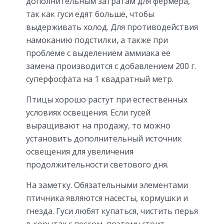
дополнительным затратам для фермера,
так как гуси едят больше, чтобы
выдерживать холод. Для противодействия
намоканию подстилки, а также при
проблеме с выделением аммиака ее
замена производится с добавлением 200 г.
суперфосфата на 1 квадратный метр.
Птицы хорошо растут при естественных
условиях освещения. Если гусей
выращивают на продажу, то можно
установить дополнительный источник
освещения для увеличения
продолжительности светового дня.
На заметку. Обязательными элементами
птичника являются насесты, кормушки и
гнезда. Гуси любят купаться, чистить перья
в корытах с песком, поэтому стоит