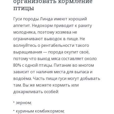
организовать кормление
птицы
Гуси породы Линда имеют хороший
аппетит. Недокорм приводит к рахиту
молодняка, поэтому хозяева не
ограничивают выводок в пище. Не
волнуйтесь о рентабельности такого
выращивания — порода окупит своё,
потому что выход мяса составляет около
80% с одной птицы. Питание во многом
зависит от наличия места для выпаса и
водоёма. Часть пищи гуси могут добывать
там. Вы же можете кормить или
докармливать особей:
зерном;
куриным комбикормом;