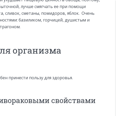
быточной, лучше смягчать ее при помощи
та, сливок, сметаны, помидоров, яблок. Очень
ностями: базиликом, горчицей, душистым и
эстрагоном.
для организма
бен принести пользу для здоровья.
тивораковыми свойствами