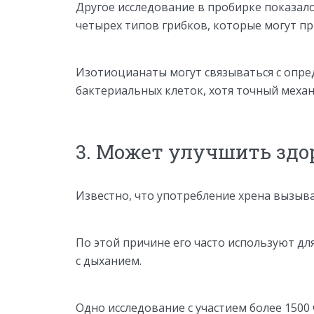
Другое исследование в пробирке показал
четырех типов грибков, которые могут пр
Изотиоцианаты могут связываться с опр
бактериальных клеток, хотя точный механи
3. Может улучшить здо
Известно, что употребление хрена вызывае
По этой причине его часто используют дл
с дыханием.
Одно исследование с участием более 1500