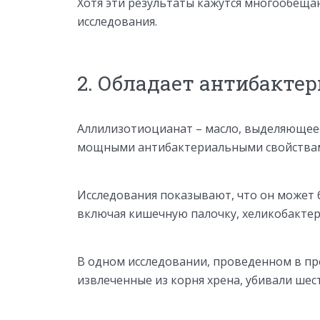
Хотя эти результаты кажутся многообе
исследования.
2. Обладает антибакт
Аллилизотиоцианат – масло, выделяющеес
мощными антибактериальными свойства
Исследования показывают, что он может 
включая кишечную палочку, хеликобактер 
В одном исследовании, проведенном в пр
извлеченные из корня хрена, убивали шест