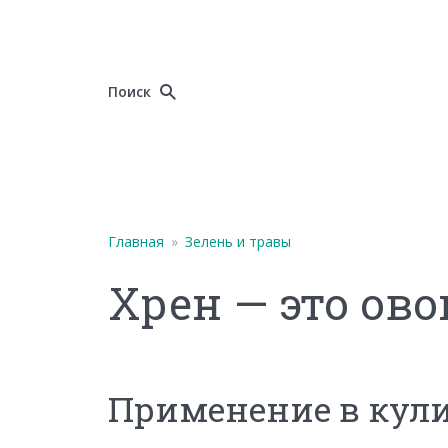
Поиск
Главная
»
Зелень и травы
Хрен — это ов
Применение в кул