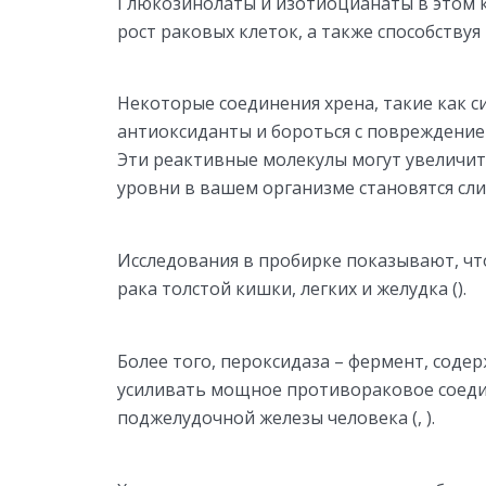
Глюкозинолаты и изотиоцианаты в этом к
рост раковых клеток, а также способствуя их
Некоторые соединения хрена, такие как с
антиоксиданты и бороться с повреждени
Эти реактивные молекулы могут увеличить
уровни в вашем организме становятся сли
Исследования в пробирке показывают, чт
рака толстой кишки, легких и желудка ().
Более того, пероксидаза – фермент, соде
усиливать мощное противораковое соедин
поджелудочной железы человека (, ).