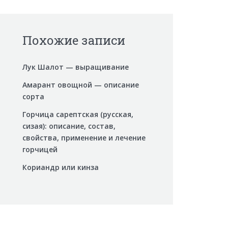
Похожие записи
Лук Шалот — выращивание
Амарант овощной — описание
сорта
Горчица сарептская (русская,
сизая): описание, состав,
свойства, применение и лечение
горчицей
Кориандр или кинза