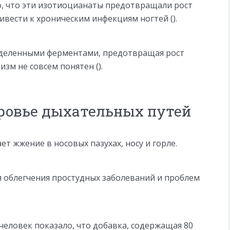
о, что эти изотиоцианаты предотвращали рост
ивести к хроническим инфекциям ногтей ().
еделенными ферментами, предотвращая рост
зм не совсем понятен ().
ровье дыхательных путей
т жжение в носовых пазухах, носу и горле.
я облегчения простудных заболеваний и проблем
 человек показало, что добавка, содержащая 80