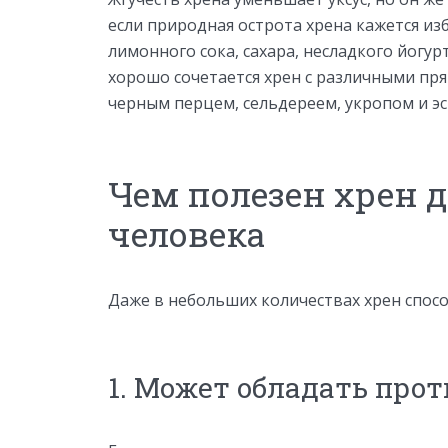
если природная острота хрена кажется из
лимонного сока, сахара, несладкого йогур
хорошо сочетается хрен с различными пря
черным перцем, сельдереем, укропом и 
Чем полезен хрен 
человека
Даже в небольших количествах хрен спосо
1. Может обладать про