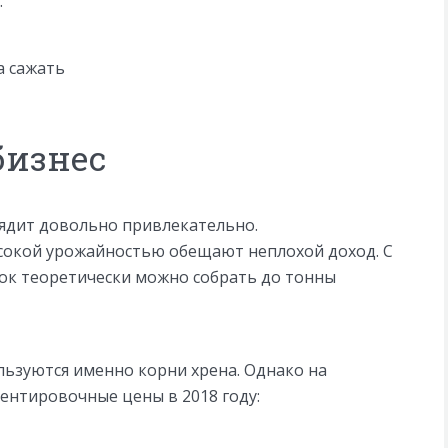
.
а сажать
бизнес
ядит довольно привлекательно.
сокой урожайностью обещают неплохой доход. С
ок теоретически можно собрать до тонны
ьзуются именно корни хрена. Однако на
ентировочные цены в 2018 году: