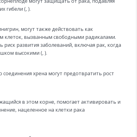
орнеплоде могут защищать от рака, подавляя
 гибели (, ).
инигрин, могут также действовать как
ем клеток, вызванным свободными радикалами.
 риск развития заболеваний, включая рак, когда
шком высокими (, ).
о соединения хрена могут предотвратить рост
ржащийся в этом корне, помогает активировать и
ение, нацеленное на клетки рака