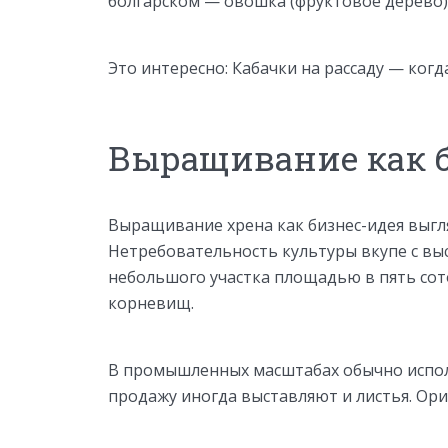
болгарском — овошка (фруктовое дерево)
Это интересно: Кабачки на рассаду — когд
Выращивание как 
Выращивание хрена как бизнес-идея выгл
Нетребовательность культуры вкупе с вы
небольшого участка площадью в пять сот
корневищ.
В промышленных масштабах обычно испол
продажу иногда выставляют и листья. Ори