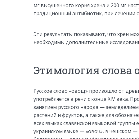
мг высушенного корня хрена и 200 мг наст
традиционный антибиотик, при лечении ос
Эти результаты показывают, что хрен мо
необходимы дополнительные исследовани
Этимология слова 
Русское слово «овощ» произошло от древ
употребляется в речи с конца XIV века. П
занятием русского народа — земледелием
растений и фруктов, а также для обозначе
всех языках славянской языковой группы 
украинском языке — «овоч», в чешском — «