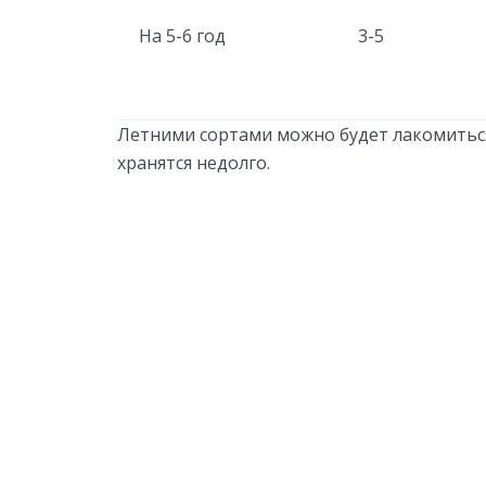
На 5-6 год
3-5
Летними сортами можно будет лакомиться 
хранятся недолго.