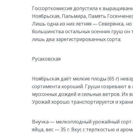
Госсорткомиссия допустила к выращиванию
Ноябрьская, Пальмира, Память Госенченко
Лишь одна из них летняя — Северянка, но
большинства остальных осенних груш он
лишь два зарегистрированных сорта:
Русаковская
Ноябрьская даёт мелкие плоды (65 г) невз
сортимента хороший. Груши созревают в 
муссонных дождей и сильных ветров. Их вк
Урожай хорошо транспортируется и хранит
Внучка — мелкоплодный урожайный сорт.
яйца, вес — 35 г. Вкус с терпкостью и аро