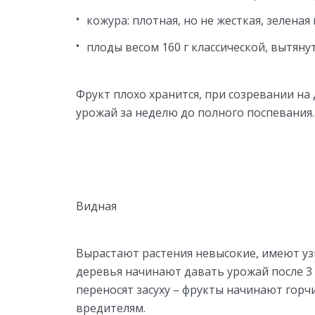
кожура: плотная, но не жесткая, зеленая 
плоды весом 160 г классической, вытяну
Фрукт плохо хранится, при созревании на
урожай за неделю до полного поспевания.
Видная
Вырастают растения невысокие, имеют у
деревья начинают давать урожай после 3 
переносят засуху – фрукты начинают горч
вредителям.