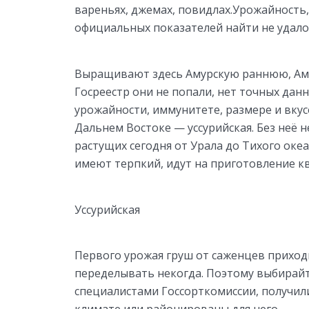
вареньях, джемах, повидлах.Урожайность, 
официальных показателей найти не удало
Выращивают здесь Амурскую раннюю, Аму
Госреестр они не попали, нет точных дан
урожайности, иммунитете, размере и вкус
Дальнем Востоке — уссурийская. Без неё 
растущих сегодня от Урала до Тихого океа
имеют терпкий, идут на приготовление ква
Уссурийская
Первого урожая груш от саженцев приходи
переделывать некогда. Поэтому выбирайт
специалистами Госсорткомиссии, получил