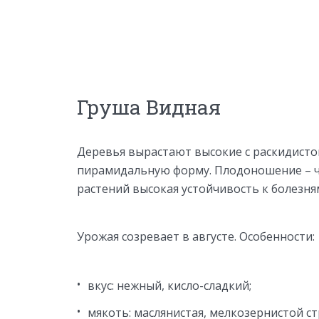
Груша Видная
Деревья вырастают высокие с раскидисто
пирамидальную форму. Плодоношение – че
растений высокая устойчивость к болезня
Урожая созревает в августе. Особенности:
вкус: нежный, кисло-сладкий;
мякоть: маслянистая, мелкозернистой с