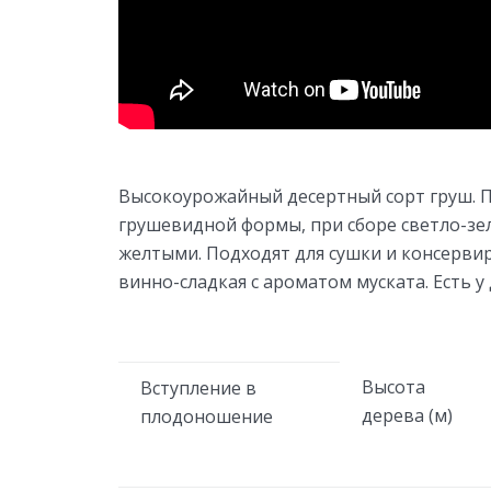
Высокоурожайный десертный сорт груш. П
грушевидной формы, при сборе светло-зел
желтыми. Подходят для сушки и консервир
винно-сладкая с ароматом муската. Есть у
Высота
Вступление в
дерева (м)
плодоношение