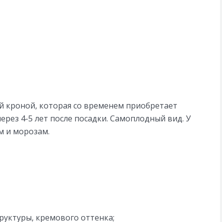
й кроной, которая со временем приобретает
рез 4-5 лет после посадки. Самоплодный вид. У
м и морозам.
труктуры, кремового оттенка;