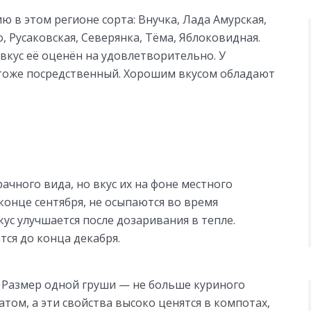
 в этом регионе сорта: Внучка, Лада Амурская,
, Русаковская, Северянка, Тёма, Яблоковидная.
 вкус её оценён на удовлетворительно. У
 тоже посредственный. Хорошим вкусом обладают
рачного вида, но вкус их на фоне местного
конце сентября, не осыпаются во время
ус улучшается после дозаривания в тепле.
ся до конца декабря.
 Размер одной груши — не больше куриного
матом, а эти свойства высоко ценятся в компотах,