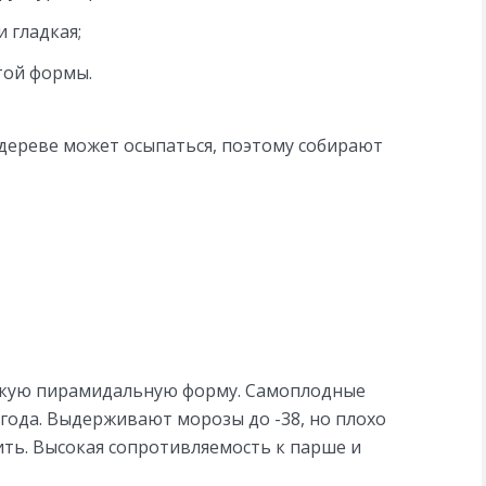
и гладкая;
той формы.
 дереве может осыпаться, поэтому собирают
зкую пирамидальную форму. Самоплодные
года. Выдерживают морозы до -38, но плохо
ить. Высокая сопротивляемость к парше и