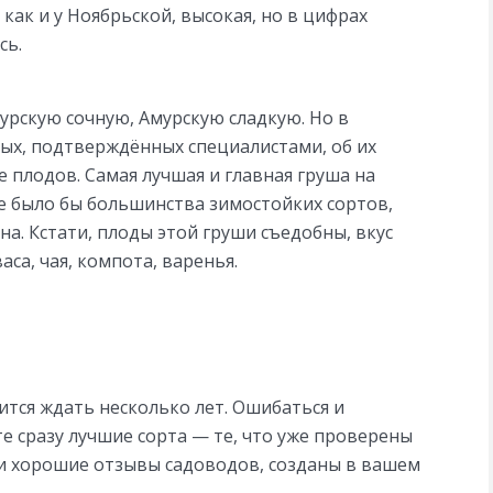
как и у Ноябрьской, высокая, но в цифрах
сь.
рскую сочную, Амурскую сладкую. Но в
ных, подтверждённых специалистами, об их
е плодов. Самая лучшая и главная груша на
не было бы большинства зимостойких сортов,
на. Кстати, плоды этой груши съедобны, вкус
са, чая, компота, варенья.
тся ждать несколько лет. Ошибаться и
е сразу лучшие сорта — те, что уже проверены
и хорошие отзывы садоводов, созданы в вашем