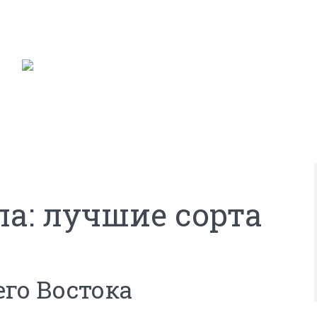
ла: лучшие сорта
го Востока