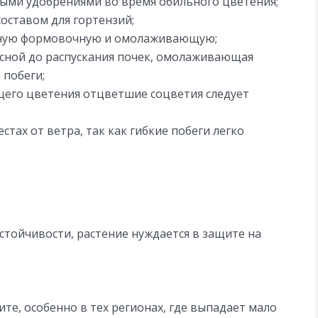
ыми удобрениями во время обильного цветения;
оставом для гортензий;
арную формовочную и омолаживающую;
сной до распускания почек, омолаживающая
 побеги;
ущего цветения отцветшие соцветия следует
тах от ветра, так как гибкие побеги легко
стойчивости, растение нуждается в защите на
те, особенно в тех регионах, где выпадает мало