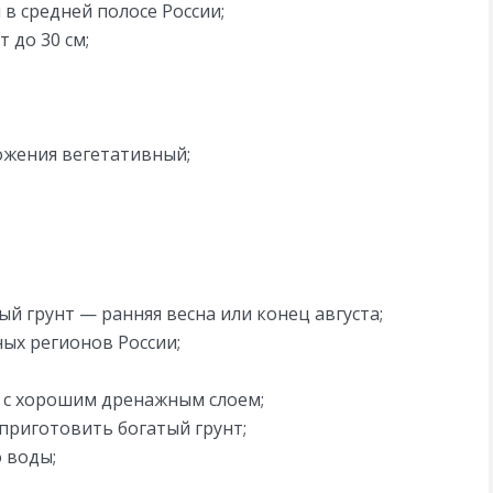
в средней полосе России;
 до 30 см;
ожения вегетативный;
й грунт — ранняя весна или конец августа;
ых регионов России;
 с хорошим дренажным слоем;
 приготовить богатый грунт;
 воды;