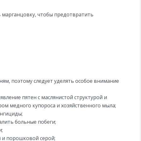
ь марганцовку, чтобы предотвратить
ням, поэтому следует уделять особое внимание
явление пятен с маслянистой структурой и
ром медного купороса и хозяйственного мыла;
унгициды;
алить больные побеги;
и;
 и порошковой серой;