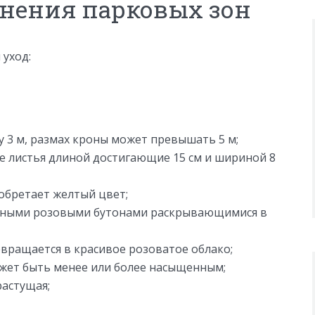
енения парковых зон
 уход:
у 3 м, размах кроны может превышать 5 м;
 листья длиной достигающие 15 см и шириной 8
обретает желтый цвет;
рупными розовыми бутонами раскрывающимися в
вращается в красивое розоватое облако;
ожет быть менее или более насыщенным;
растущая;