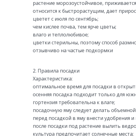
растение морозоустойчивое, приживается 
относится к быстрорастущим, дает прирост
цветет с июля по сентябрь;
чем кислее почва, тем ярче цветы;
влаго и теплолюбивое;
цветки стерильны, поэтому способ размн
отзывчиво на частые подкормки
2. Правила посадки
Характеристика:
оптимальное время для посадки в открыты
осенняя посадка подходит только для южн
гортензия требовательна к влаге;
посадочную яму следует делать объемной
перед посадкой в яму внести удобрения и
после посадки под растение вылить ведро
культура предпочитает солнечные места;