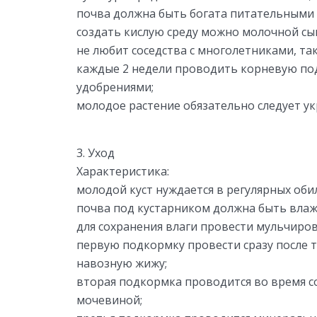
почва должна быть богата питательными 
создать кислую среду можно молочной с
не любит соседства с многолетниками, та
каждые 2 недели проводить корневую по
удобрениями;
молодое растение обязательно следует у
3. Уход
Характеристика:
молодой куст нуждается в регулярных оби
почва под кустарником должна быть влаж
для сохранения влаги провести мульчиро
первую подкормку провести сразу после т
навозную жижу;
вторая подкормка проводится во время с
мочевиной;