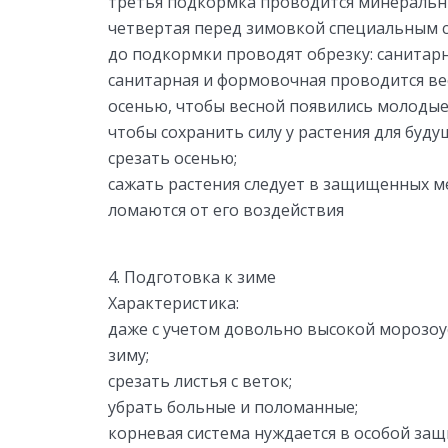
третья подкормка проводится минеральн
четвертая перед зимовкой специальным с
до подкормки проводят обрезку: санит
санитарная и формовочная проводится ве
осенью, чтобы весной появились молодые
чтобы сохранить силу у растения для буд
срезать осенью;
сажать растения следует в защищенных мес
ломаются от его воздействия
4. Подготовка к зиме
Характеристика:
даже с учетом довольно высокой морозоу
зиму;
срезать листья с веток;
убрать больные и поломанные;
корневая система нуждается в особой защи