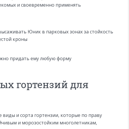
секомых и своевременно применять
саживать Юник в парковых зонах за стойкость
густой кроны
можно придать ему любую форму
ых гортензий для
виды и сорта гортензии, которые по праву
ойчивым и морозостойким многолетникам,