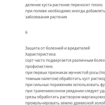
деление куста растение переносит плохо;
при поливе необходимо иногда добавлят
заболевания растения
6
Защита от болезней и вредителей
Характеристика:
сорт часто подвергается различным болез
профилактике;
при первых признаках мучнистой росы (по
темным налетом) обработать куст раство
при сильных поражениях использовать ф
при трахеомикозном увядании следует уд
срезы обработать раствором марганцовк
промульчировать землю древесной золой