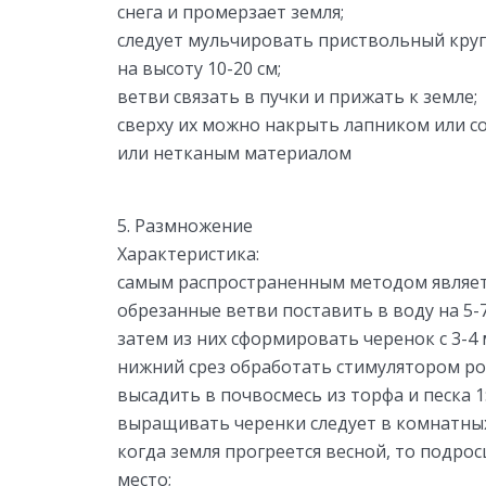
снега и промерзает земля;
следует мульчировать приствольный кру
на высоту 10-20 см;
ветви связать в пучки и прижать к земле;
сверху их можно накрыть лапником или 
или нетканым материалом
5. Размножение
Характеристика:
самым распространенным методом являет
обрезанные ветви поставить в воду на 5-7
затем из них сформировать черенок с 3-4
нижний срез обработать стимулятором ро
высадить в почвосмесь из торфа и песка 1:
выращивать черенки следует в комнатных
когда земля прогреется весной, то подр
место;