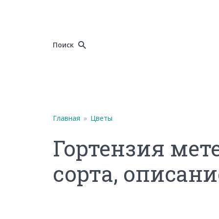
Поиск
Главная
»
Цветы
Гортензия мет
сорта, описани