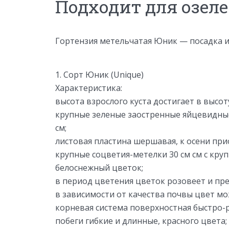
Подходит для озел
Гортензия метельчатая Юник — посадка и
1. Сорт Юник (Unique)
Характеристика:
высота взрослого куста достигает в высот
крупные зеленые заостренные яйцевидные
см;
листовая пластина шершавая, к осени при
крупные соцветия-метелки 30 см см с к
белоснежный цветок;
в период цветения цветок розовеет и пре
в зависимости от качества почвы цвет м
корневая система поверхностная быстро-
побеги гибкие и длинные, красного цвета;