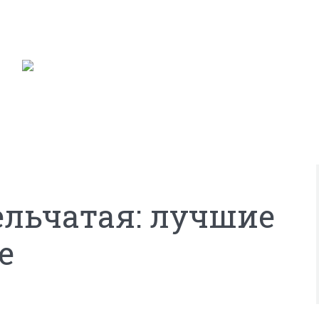
ельчатая: лучшие
е