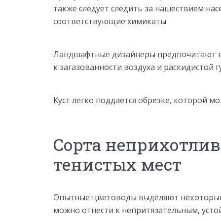
также следует следить за нашествием на
соответствующие химикаты
Ландшафтные дизайнеры предпочитают вы
к загазованности воздуха и раскидистой 
Куст легко поддается обрезке, которой 
Сорта неприхотлив
тенистых мест
Опытные цветоводы выделяют некоторые 
можно отнести к непритязательным, уст