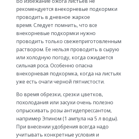
Во избежание ожога листьев не
рекомендуется внекорневые подкормки
проводить в дневное жаркое
время. Следует помнить, что все
внекорневые подкормки нужно
проводить только свежеприготовленным
раствором. Ее нельзя проводить в сырую
или холодную погоду, когда ожидается
сильная роса. Особенно опасна
внекорневая подкормка, когда на листьях
уже есть очаги черной пятнистости.
Во время обрезки, срезки цветков,
похолодания или засухи очень полезно
опрыскивать розы антидепрессантом,
например Эпином (1 ампула на 5 л воды).
При внесении удобрения всегда надо
учитывать конкретные условия и