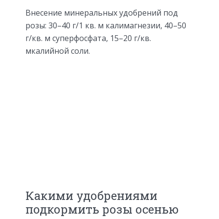
Внесение минеральных удобрений под
розы: 30–40 г/1 кв. м калимагнезии, 40–50
г/кв. м суперфосфата, 15–20 г/кв.
мкалийной соли.
Какими удобрениями
подкормить розы осенью