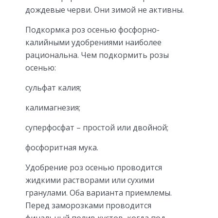
дождевые черви. Они зимой не активны.
Подкормка роз осенью фосфорно-
калийными удобрениями наиболее
рациональна. Чем подкормить розы
осенью:
сульфат калия;
калимагнезия;
суперфосфат – простой или двойной;
фосфоритная мука.
Удобрение роз осенью проводится
жидкими растворами или сухими
гранулами. Оба варианта приемлемы.
Перед заморозками проводится
финальный полив кустов, когда под