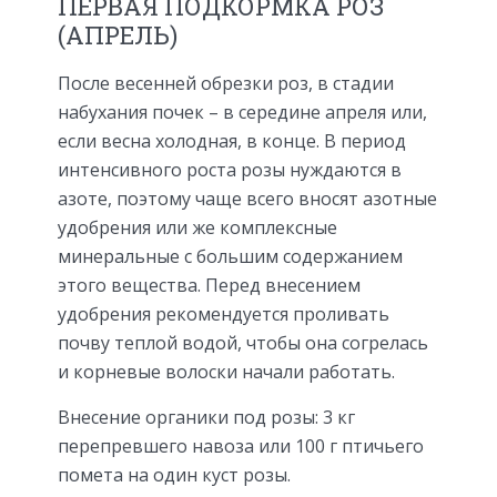
ПЕРВАЯ ПОДКОРМКА РОЗ
(АПРЕЛЬ)
После весенней обрезки роз, в стадии
набухания почек – в середине апреля или,
ес­ли весна холодная, в конце. В период
интен­сивного роста розы нуждаются в
азоте, поэ­тому чаще всего вносят азотные
удобрения или же комплексные
минеральные с боль­шим содержанием
этого вещества. Перед внесением
удобрения рекомендуется проли­вать
почву теплой водой, чтобы она согре­лась
и корневые волоски начали работать.
Внесение органики под розы: 3 кг
перепревшего навоза или 100 г птичьего
помета на один куст розы.