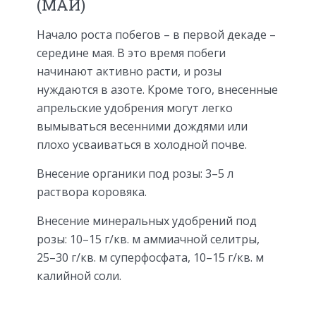
(МАЙ)
Начало роста побегов – в пер­вой декаде –
середине мая. В это время побеги
начинают активно расти, и розы
нуждаются в азоте. Кроме того, внесен­ные
апрельские удобрения могут лег­ко
вымываться весенними дождями или
плохо усваиваться в холодной почве.
Внесение органики под розы: 3–5 л
раствора коровяка.
Внесение минеральных удобрений под
розы: 10–15 г/кв. м аммиачной селитры,
25–30 г/кв. м суперфос­фата, 10–15 г/кв. м
калийной соли.