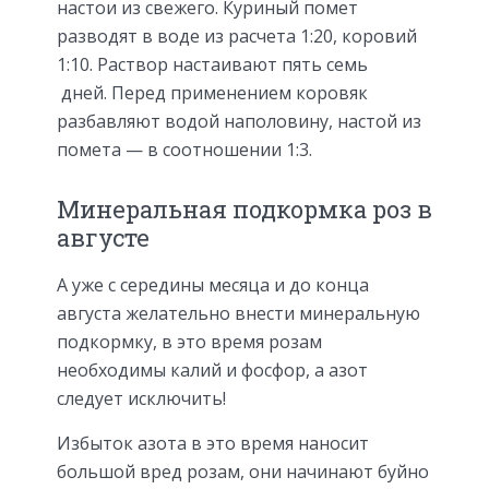
настои из свежего. Куриный помет
разводят в воде из расчета 1:20, коровий
1:10. Раствор настаивают пять семь
дней. Перед применением коровяк
разбавляют водой наполовину, настой из
помета — в соотношении 1:3.
Минеральная подкормка роз в
августе
А уже с середины месяца и до конца
августа желательно внести минеральную
подкормку, в это время розам
необходимы калий и фосфор, а азот
следует исключить!
Избыток азота в это время наносит
большой вред розам, они начинают буйно