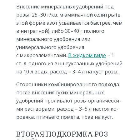
Внесение минеральных удобрений под
розы:: 25–30 г/кв. м аммиачной селитры (в
этой форме азот усваивается быстрее, чем
в нитратной), либо 30–40 г полного
минерального удо­брения или
универсального удобрения
с микроэлементами.
В жидком виде
– 1
ст. л. одного из вы­шеуказанных удобрений
на 10 л воды, расход – 3–4 л на куст розы.
Сторонники комбинированного под­хода
после внесения сухих минеральных
удобрений проливают розы органически­
ми растворами, расход – 3–5 л настоя ко­
ровяка, птичьего помета, трав на куст.
ВТОРАЯ ПОДКОРМКА РОЗ