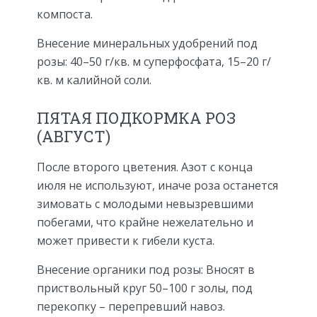
компоста.
Внесение минеральных удобрений под
розы: 40–50 г/кв. м суперфосфата, 15–20 г/
кв. м калийной соли.
ПЯТАЯ ПОДКОРМКА РОЗ
(АВГУСТ)
После второго цветения. Азот с конца
июля не используют, иначе ро­за останется
зимовать с молодыми невы­зревшими
побегами, что крайне нежела­тельно и
может привести к гибели куста.
Внесение органики под розы: Вносят в
приствольный круг 50–100 г золы, под
перекопку – перепрев­ший навоз.