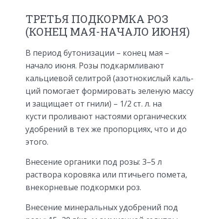
ТРЕТЬЯ ПОДКОРМКА РОЗ
(КОНЕЦ МАЯ-НАЧАЛО ИЮНЯ)
В период бутонизации – конец мая –
начало июня. Розы подкармливают
кальциевой селитрой (азотнокислый каль­
ций помогает формировать зеленую мас­су
и защищает от гнили) – 1/2 ст. л. на
кусти проливают настоями органических
удо­брений в тех же пропорциях, что и до
этого.
Внесение органики под розы: 3–5 л
раствора коровяка или птичьего помета,
внекорневые подкормки роз.
Внесение минеральных удобрений под