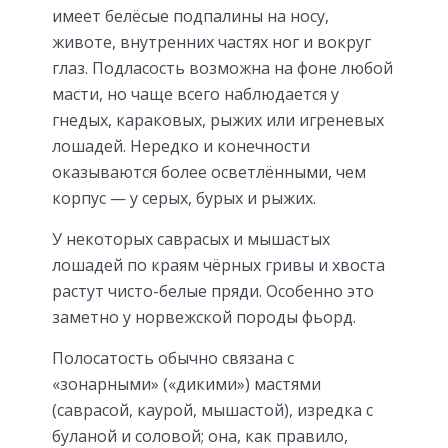
имеет белёсые подпалины на носу,
животе, внутренних частях ног и вокруг
глаз. Подласость возможна на фоне любой
масти, но чаще всего наблюдается у
гнедых, караковых, рыжих или игреневых
лошадей. Нередко и конечности
оказываются более осветлёнными, чем
корпус — у серых, бурых и рыжих.
У некоторых саврасых и мышастых
лошадей по краям чёрных гривы и хвоста
растут чисто-белые пряди. Особенно это
заметно у норвежской породы фьорд.
Полосатость обычно связана с
«зонарными» («дикими») мастями
(саврасой, каурой, мышастой), изредка с
буланой и соловой; она, как правило,