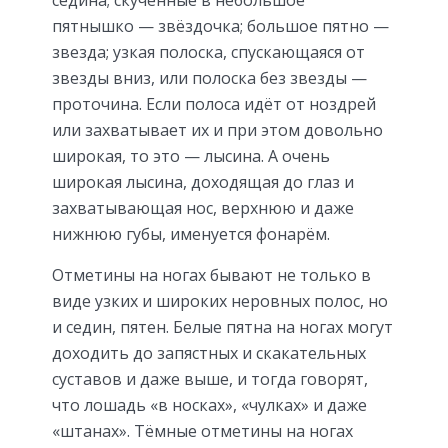
седина; скученные в небольшое
пятнышко — звёздочка; большое пятно —
звезда; узкая полоска, спускающаяся от
звезды вниз, или полоска без звезды —
проточина. Если полоса идёт от ноздрей
или захватывает их и при этом довольно
широкая, то это — лысина. А очень
широкая лысина, доходящая до глаз и
захватывающая нос, верхнюю и даже
нижнюю губы, именуется фонарём.
Отметины на ногах бывают не только в
виде узких и широких неровных полос, но
и седин, пятен. Белые пятна на ногах могут
доходить до запястных и скакательных
суставов и даже выше, и тогда говорят,
что лошадь «в носках», «чулках» и даже
«штанах». Тёмные отметины на ногах