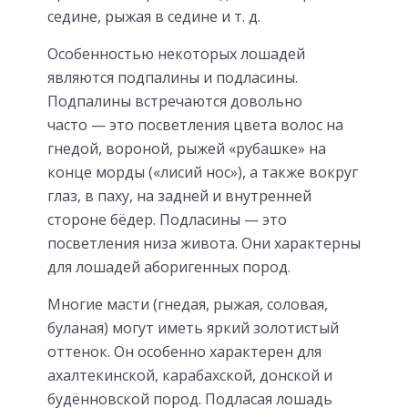
седине, рыжая в седине и т. д.
Особенностью некоторых лошадей
являются подпалины и подласины.
Подпалины встречаются довольно
часто — это посветления цвета волос на
гнедой, вороной, рыжей «рубашке» на
конце морды («лисий нос»), а также вокруг
глаз, в паху, на задней и внутренней
стороне бёдер. Подласины — это
посветления низа живота. Они характерны
для лошадей аборигенных пород.
Многие масти (гнедая, рыжая, соловая,
буланая) могут иметь яркий золотистый
оттенок. Он особенно характерен для
ахалтекинской, карабахской, донской и
будённовской пород. Подласая лошадь