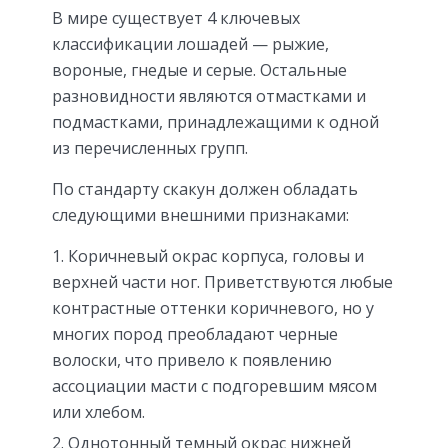
В мире существует 4 ключевых
классификации лошадей — рыжие,
вороные, гнедые и серые. Остальные
разновидности являются отмастками и
подмастками, принадлежащими к одной
из перечисленных групп.
По стандарту скакун должен обладать
следующими внешними признаками:
Коричневый окрас корпуса, головы и
верхней части ног. Приветствуются любые
контрастные оттенки коричневого, но у
многих пород преобладают черные
волоски, что привело к появлению
ассоциации масти с подгоревшим мясом
или хлебом.
Однотонный темный окрас нижней