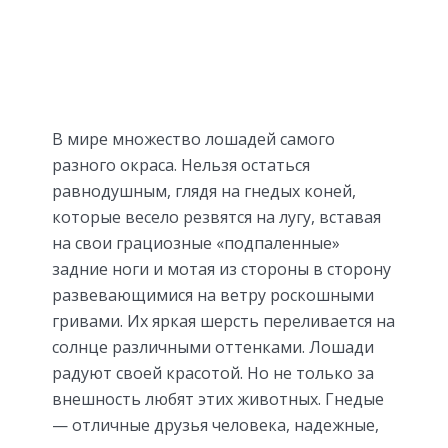
В мире множество лошадей самого
разного окраса. Нельзя остаться
равнодушным, глядя на гнедых коней,
которые весело резвятся на лугу, вставая
на свои грациозные «подпаленные»
задние ноги и мотая из стороны в сторону
развевающимися на ветру роскошными
гривами. Их яркая шерсть переливается на
солнце различными оттенками. Лошади
радуют своей красотой. Но не только за
внешность любят этих животных. Гнедые
— отличные друзья человека, надежные,