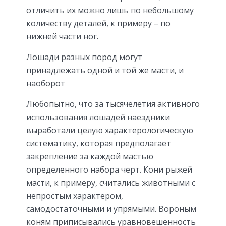
отличить их можно лишь по небольшому
количеству деталей, к примеру – по
нижней части ног.
Лошади разных пород могут
принадлежать одной и той же масти, и
наоборот
Любопытно, что за тысячелетия активного
использования лошадей наездники
выработали целую характерологическую
систематику, которая предполагает
закрепление за каждой мастью
определенного набора черт. Кони рыжей
масти, к примеру, считались животными с
непростым характером,
самодостаточными и упрямыми. Вороным
коням приписывались уравновешенность