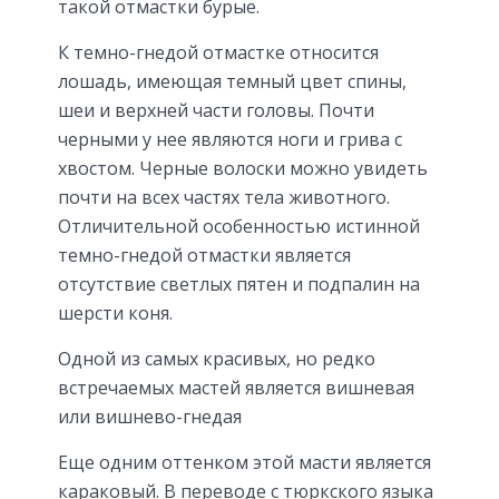
такой отмастки бурые.
К темно-гнедой отмастке относится
лошадь, имеющая темный цвет спины,
шеи и верхней части головы. Почти
черными у нее являются ноги и грива с
хвостом. Черные волоски можно увидеть
почти на всех частях тела животного.
Отличительной особенностью истинной
темно-гнедой отмастки является
отсутствие светлых пятен и подпалин на
шерсти коня.
Одной из самых красивых, но редко
встречаемых мастей является вишневая
или вишнево-гнедая
Еще одним оттенком этой масти является
караковый. В переводе с тюркского языка