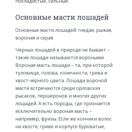
покладистые, сильные.
Основные масти лошадей
Основные масти лошадей: гнедая, рыжая,
вороная и серая.
Черных лошадей в природе не бывает –
такие лошади называются вороными.
Вороная масть лошади
– та, при которой
туловище, голова, конечности, грива и
хвост черного цвета. Лошади вороной
масти встречаются среди орловских
рысаков, першеронов и многих других
лошадей. А есть породы, где признается
исключительно вороная масть –
например, фризы. Если же кончики волос
на хвосте, гриве и корпусе буроватые,