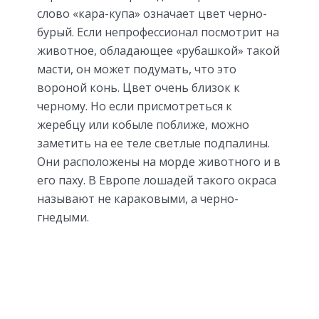
слово «кара-купа» означает цвет черно-
бурый. Если непрофессионал посмотрит на
животное, обладающее «рубашкой» такой
масти, он может подумать, что это
вороной конь. Цвет очень близок к
черному. Но если присмотреться к
жеребцу или кобыле поближе, можно
заметить на ее теле светлые подпалины.
Они расположены на морде животного и в
его паху. В Европе лошадей такого окраса
называют не караковыми, а черно-
гнедыми.