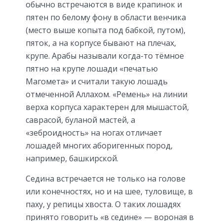
обычно встречаются в виде крапинок и
пятен по белому фону в области венчика
(место выше копыта под бабкой, путом),
пяток, а на корпусе бывают на плечах,
крупе. Арабы называли когда-то тёмное
пятно на крупе лошади «печатью
Магомета» и считали такую лошадь
отмеченной Аллахом. «Ремень» на линии
верха корпуса характерен для мышастой,
саврасой, буланой мастей, а
«зеброидность» на ногах отличает
лошадей многих аборигенных пород,
например, башкирской.
Седина встречается не только на голове
или конечностях, но и на шее, туловище, в
паху, у репицы хвоста. О таких лошадях
принято говорить «в седине» — вороная в