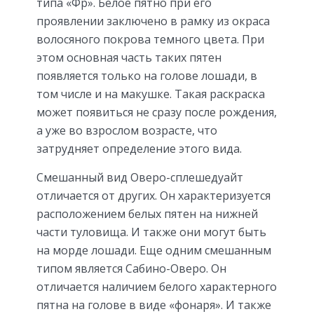
типа «Фр». Белое пятно при его
проявлении заключено в рамку из окраса
волосяного покрова темного цвета. При
этом основная часть таких пятен
появляется только на голове лошади, в
том числе и на макушке. Такая раскраска
может появиться не сразу после рождения,
а уже во взрослом возрасте, что
затрудняет определение этого вида.
Смешанный вид Оверо-сплешедуайт
отличается от других. Он характеризуется
расположением белых пятен на нижней
части туловища. И также они могут быть
на морде лошади. Еще одним смешанным
типом является Сабино-Оверо. Он
отличается наличием белого характерного
пятна на голове в виде «фонаря». И также