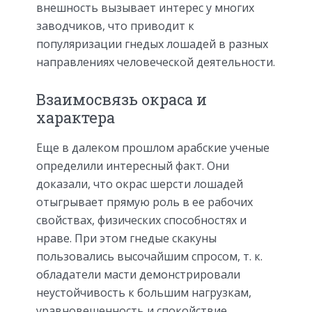
внешность вызывает интерес у многих
заводчиков, что приводит к
популяризации гнедых лошадей в разных
направлениях человеческой деятельности.
Взаимосвязь окраса и
характера
Еще в далеком прошлом арабские ученые
определили интересный факт. Они
доказали, что окрас шерсти лошадей
отыгрывает прямую роль в ее рабочих
свойствах, физических способностях и
нраве. При этом гнедые скакуны
пользовались высочайшим спросом, т. к.
обладатели масти демонстрировали
неустойчивость к большим нагрузкам,
уравновешенность и спокойствие.