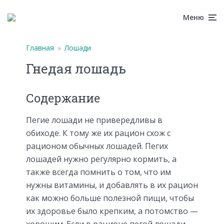
Меню
Главная
»
Лошади
Гнедая лошадь
Содержание
Пегие лошади не привередливы в
обиходе. К тому же их рацион схож с
рационом обычных лошадей. Пегих
лошадей нужно регулярно кормить, а
также всегда помнить о том, что им
нужны витамины, и добавлять в их рацион
как можно больше полезной пищи, чтобы
их здоровье было крепким, а потомство —
хорошим. Если в рационе пегой лошади