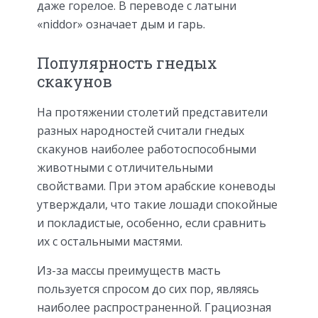
даже горелое. В переводе с латыни
«niddor» означает дым и гарь.
Популярность гнедых
скакунов
На протяжении столетий представители
разных народностей считали гнедых
скакунов наиболее работоспособными
животными с отличительными
свойствами. При этом арабские коневоды
утверждали, что такие лошади спокойные
и покладистые, особенно, если сравнить
их с остальными мастями.
Из-за массы преимуществ масть
пользуется спросом до сих пор, являясь
наиболее распространенной. Грациозная