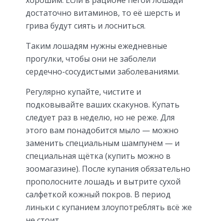
достаточно витаминов, то её шерсть и
грива будут сиять и лосниться.
Таким лошадям нужны ежедневные
прогулки, чтобы они не заболели
сердечно-сосудистыми заболеваниями.
Регулярно купайте, чистите и
подковывайте ваших скакунов. Купать
следует раз в неделю, но не реже. Для
этого вам понадобится мыло — можно
заменить специальным шампунем — и
специальная щётка (купить можно в
зоомагазине). После купания обязательно
прополосните лошадь и вытрите сухой
салфеткой кожный покров. В период
линьки с купанием злоупотреблять всё же
не стоит.