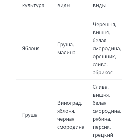
культура
виды
виды
Черешня,
вишня,
белая
Груша,
Яблоня
смородина,
малина
орешник,
слива,
абрикос
Слива,
вишня,
Виноград,
белая
яблоня,
смородина,
Груша
черная
рябина,
смородина
персик,
грецкий