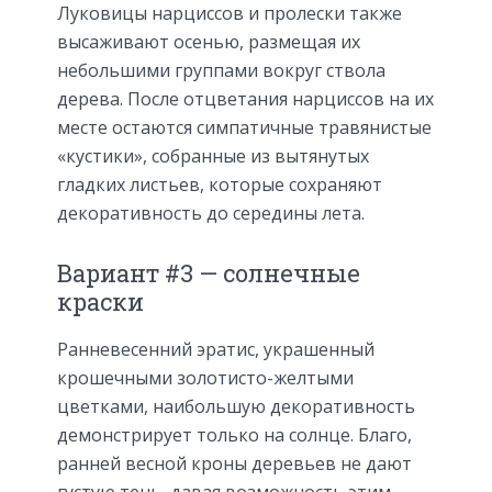
Луковицы нарциссов и пролески также
высаживают осенью, размещая их
небольшими группами вокруг ствола
дерева. После отцветания нарциссов на их
месте остаются симпатичные травянистые
«кустики», собранные из вытянутых
гладких листьев, которые сохраняют
декоративность до середины лета.
Вариант #3 — солнечные
краски
Ранневесенний эратис, украшенный
крошечными золотисто-желтыми
цветками, наибольшую декоративность
демонстрирует только на солнце. Благо,
ранней весной кроны деревьев не дают