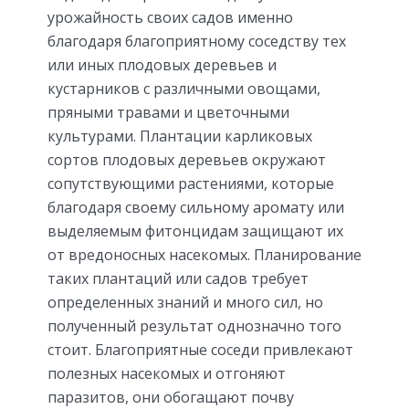
урожайность своих садов именно
благодаря благоприятному соседству тех
или иных плодовых деревьев и
кустарников с различными овощами,
пряными травами и цветочными
культурами. Плантации карликовых
сортов плодовых деревьев окружают
сопутствующими растениями, которые
благодаря своему сильному аромату или
выделяемым фитонцидам защищают их
от вредоносных насекомых. Планирование
таких плантаций или садов требует
определенных знаний и много сил, но
полученный результат однозначно того
стоит. Благоприятные соседи привлекают
полезных насекомых и отгоняют
паразитов, они обогащают почву