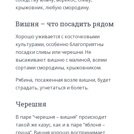
крыжовник, любую смородину.
Вишня – что посадить рядом
Хорошо уживается с косточковыми
культурами, особенно благоприятны
посадки сливы или черешни. Не
высаживают вишню с малиной, всеми
сортами смородины, крыжовником.
Рябина, посаженная возле вишни, будет
страдать, угнетаться и болеть.
Черешня
В паре “черешня – вишня” происходит
такой же казус, как и в паре “яблоня –
груша”. Вишня хорошо воспринимает