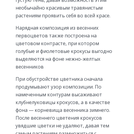
густую тень, давая возможность этим
необычайно красивым травянистым
растениям проявить себя во всей красе.
Нарядная композиция из весенних
первоцветов также построена на
цветовом контрасте, при котором
голубые и фиолетовые крокусы выгодно
выделяются на фоне нежно-желтых
весенников
При обустройстве цветника сначала
продумывают узор композиции. По
намеченным контурам высаживают
клубнелуковицы крокусов, а в качестве
фона — корневища весенника зимнего.
После весеннего цветения крокусов
увядшие цветки не удаляют, давая тем
самым растениям размножиться с