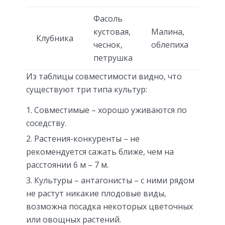
Фасоль
кустовая,
Малина,
Клубника
чеснок,
облепиха
петрушка
Из таблицы совместимости видно, что
существуют три типа культур:
Совместимые – хорошо уживаются по
соседству.
Растения-конкуренты – не
рекомендуется сажать ближе, чем на
расстоянии 6 м – 7 м.
Культуры – антагонисты – с ними рядом
не растут никакие плодовые виды,
возможна посадка некоторых цветочных
или овощных растений.