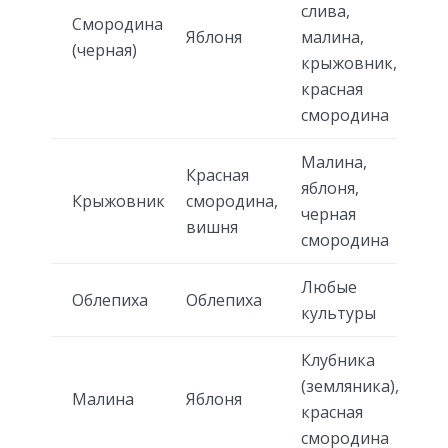
слива,
Смородина
Яблоня
малина,
(черная)
крыжовник,
красная
смородина
Малина,
Красная
яблоня,
Крыжовник
смородина,
черная
вишня
смородина
Любые
Облепиха
Облепиха
культуры
Клубника
(земляника),
Малина
Яблоня
красная
смородина