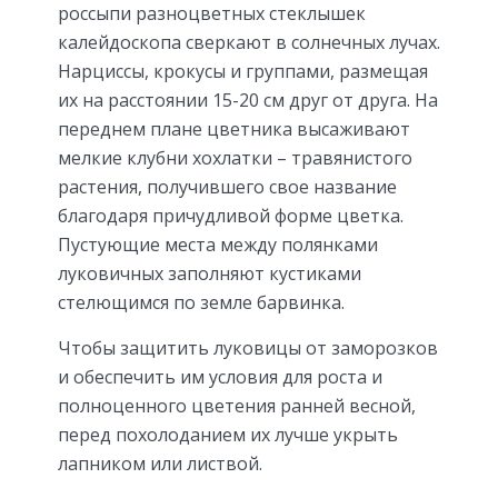
россыпи разноцветных стеклышек
калейдоскопа сверкают в солнечных лучах.
Нарциссы, крокусы и группами, размещая
их на расстоянии 15-20 см друг от друга. На
переднем плане цветника высаживают
мелкие клубни хохлатки – травянистого
растения, получившего свое название
благодаря причудливой форме цветка.
Пустующие места между полянками
луковичных заполняют кустиками
стелющимся по земле барвинка.
Чтобы защитить луковицы от заморозков
и обеспечить им условия для роста и
полноценного цветения ранней весной,
перед похолоданием их лучше укрыть
лапником или листвой.