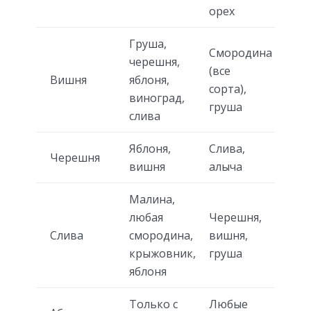
орех
Груша,
Смородина
черешня,
(все
Вишня
яблоня,
сорта),
виноград,
груша
слива
Яблоня,
Слива,
Черешня
вишня
алыча
Малина,
любая
Черешня,
Слива
смородина,
вишня,
крыжовник,
груша
яблоня
Только с
Любые