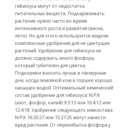
гибискуса могут от недостатка
питательных веществ. Подкармливать
растение нужно часто во время
интенсивного роста и развития (весна,
лето). Но для этого используются жидкие
комплексные удобрения для не цветущих
растений. Удобрение для гибискуса не
должно содержать много фосфора,
который губителен для цветка.
Подкормки вносить лучше в пасмурные
дни, когда земляной ком в горшке хорошо
насыщен водой. Оптимальный химический
состав удобрение для гибискуса: N:P:K
(азот, фосфор, калий) 9:3:13 или 10:4:12 или
12:4:18. Удобрение следующего химсостава
N:P:K 16:20:27 или 15:21:25 могут нанести
вред растения. От переизбытка фосфора у