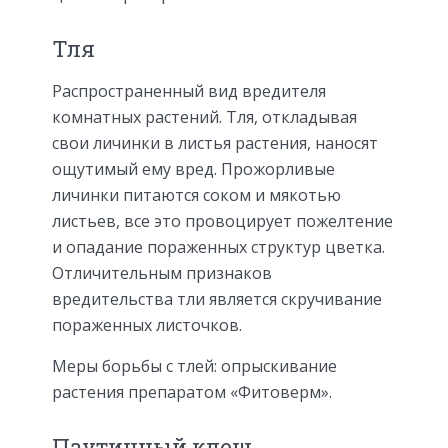
Тля
Распространенный вид вредителя
комнатных растений. Тля, откладывая
свои личинки в листья растения, наносят
ощутимый ему вред. Прожорливые
личинки питаются соком и мякотью
листьев, все это провоцирует пожелтение
и опадание пораженных структур цветка.
Отличительным признаков
вредительства тли является скручивание
пораженных листочков.
Меры борьбы с тлей: опрыскивание
растения препаратом «Фитоверм».
Паутинный клещ