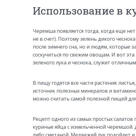
Использование в 
Черемша появляется тогда, когда еще не
не в счет). Поэтому зелень дикого чесно
после зимнего сна, но и людям, которые 
соскучиться по свежим овощам. И вот эта
зеленого лука и чеснока, служит отличны
В пищу годятся все части растения: листь
источник полезных минералов и витаминов
можно считать самой полезной пищей для
Рецепт одного из самых простых салатов
куриные яйца с измельченной черемшой. 
либо сметаной. Медвежий лук подойдет и в