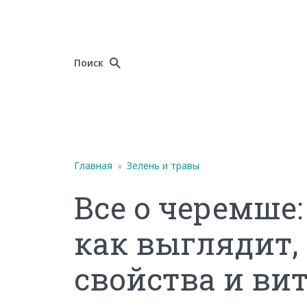
Поиск
Главная
»
Зелень и травы
Все о черемше:
как выглядит,
свойства и в