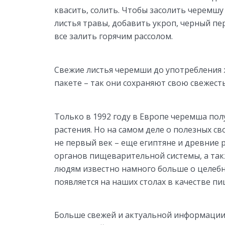
квасить, солить. Чтобы засолить черемшу
листья травы, добавить укроп, черный пе
все залить горячим рассолом.
Свежие листья черемши до употребления
пакете – так они сохраняют свою свежест
Только в 1992 году в Европе черемша по
растения. Но на самом деле о полезных св
не первый век – еще египтяне и древние 
органов пищеварительной системы, а такж
людям известно намного больше о целебн
появляется на наших столах в качестве пи
Больше свежей и актуальной информации 