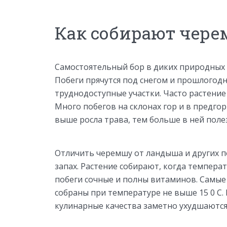
Как собирают чер
Самостоятельный бор в диких природных 
Побеги прячутся под снегом и прошлогод
труднодоступные участки. Часто растение
Много побегов на склонах гор и в предгорь
выше росла трава, тем больше в ней полез
Отличить черемшу от ландыша и других п
запах. Растение собирают, когда температ
побеги сочные и полны витаминов. Самые 
собраны при температуре не выше 15 0 С.
кулинарные качества заметно ухудшаются