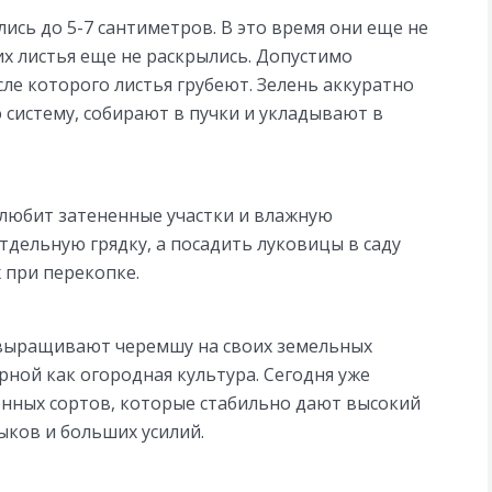
ись до 5-7 сантиметров. В это время они еще не
их листья еще не раскрылись. Допустимо
ле которого листья грубеют. Зелень аккуратно
 систему, собирают в пучки и укладывают в
, любит затененные участки и влажную
дельную грядку, а посадить луковицы в саду
 при перекопке.
выращивают черемшу на своих земельных
ярной как огородная культура. Сегодня уже
нных сортов, которые стабильно дают высокий
ыков и больших усилий.