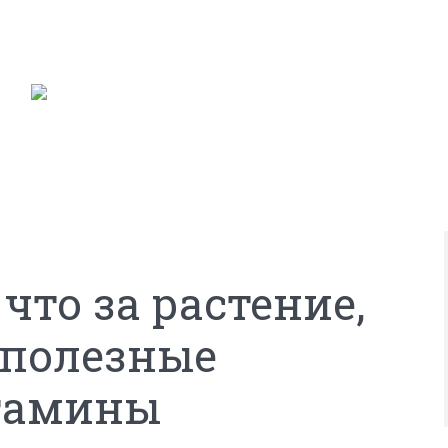
 что за растение,
 полезные
итамины