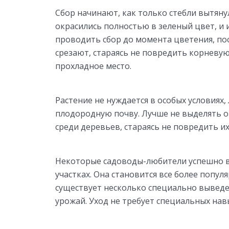
Сбор начинают, как только стебли вытянул
окрасились полностью в зеленый цвет, и 
проводить сбор до момента цветения, пос
срезают, стараясь не повредить корневую
прохладное место.
Растение не нуждается в особых условиях
плодородную почву. Лучше не выделять от
среди деревьев, стараясь не повредить их
Некоторые садоводы-любители успешно 
участках. Она становится все более попул
существует несколько специально выведе
урожай. Уход не требует специальных нав