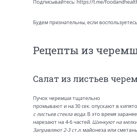
Подписывайтесь: https://t.me/foodandhealt
Будем признательны, если воспользуетес
Рецепты из черем
Салат из листьев чере
Пучок черемши тщательно
промывают и на 30 сек. опускают в кипято
с листьев стекла вода
. В это время заране
нарезают на 4-6 частей.
Шинкуют на мелки
Заправляют 2-3 ст.л
.
майонеза или сметан