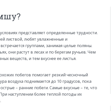
емшу?
условиях представляет определенные трудности.
ней листвой, любят увлажненные и
 встречается группами, занимая целые поляны.
ях, они растут в лесах и по берегам ручьев. Чем
ных веществ, и тем вкуснее ее листья.
охожих побегов помогает резкий чесночный
ура воздуха поднимается до 10 градусов, пока
острые – ранние побеги. Самые вкусные – те, что
 При наступлении более теплой погоды их
.