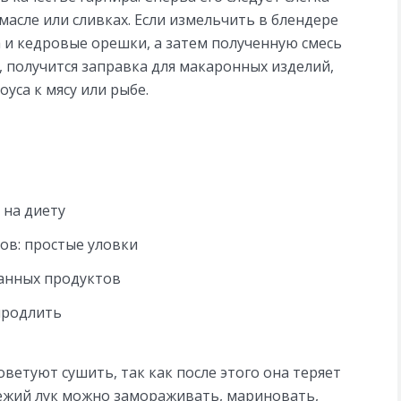
масле или сливках. Если измельчить в блендере
 и кедровые орешки, а затем полученную смесь
 получится заправка для макаронных изделий,
оуса к мясу или рыбе.
 на диету
ов: простые уловки
данных продуктов
продлить
оветуют сушить, так как после этого она теряет
вежий лук можно замораживать, мариновать,