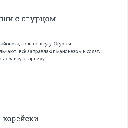
мши с огурцом
майонеза, соль по вкусу. Огурцы
льчают, всё заправляют майонезом и солят.
 добавку к гарниру.
-корейски