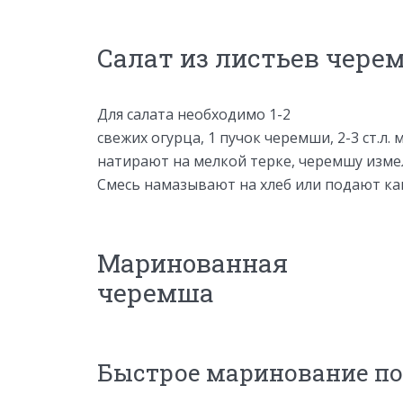
Салат из листьев чере
Для салата необходимо 1-2
свежих огурца, 1 пучок черемши, 2-3 ст.л. 
натирают на мелкой терке, черемшу изме
Смесь намазывают на хлеб или подают как
Маринованная
черемша
Быстрое маринование по