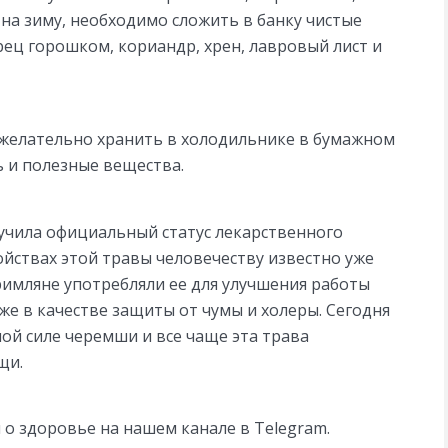
 на зиму, необходимо сложить в банку чистые
рец горошком, кориандр, хрен, лавровый лист и
 желательно хранить в холодильнике в бумажном
ь и полезные вещества.
лучила официальный статус лекарственного
ойствах этой травы человечеству известно уже
римляне употребляли ее для улучшения работы
е в качестве защиты от чумы и холеры. Сегодня
ой силе черемши и все чаще эта трава
щи.
о здоровье на нашем канале в Telegram.