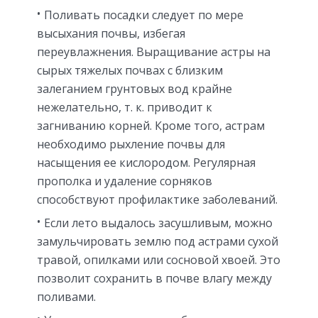
Поливать посадки следует по мере
высыхания почвы, избегая
переувлажнения. Выращивание астры на
сырых тяжелых почвах с близким
залеганием грунтовых вод крайне
нежелательно, т. к. приводит к
загниванию корней. Кроме того, астрам
необходимо рыхление почвы для
насыщения ее кислородом. Регулярная
прополка и удаление сорняков
способствуют профилактике заболеваний.
Если лето выдалось засушливым, можно
замульчировать землю под астрами сухой
травой, опилками или сосновой хвоей. Это
позволит сохранить в почве влагу между
поливами.