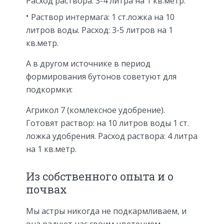
Расход раствора: 3-4 литра на 1 кв.метр.
Раствор интермага: 1 ст.ложка на 10
литров воды. Расход: 3-5 литров на 1
кв.метр.
А в другом источнике в период
формирования бутонов советуют для
подкормки:
Агрикол 7 (комлексное удобрение).
Готовят раствор: на 10 литров воды 1 ст.
ложка удобрения. Расход раствора: 4 литра
на 1 кв.метр.
Из собственного опыта и о
почвах
Мы астры никогда не подкармливаем, и
она радуют нас своим цветением