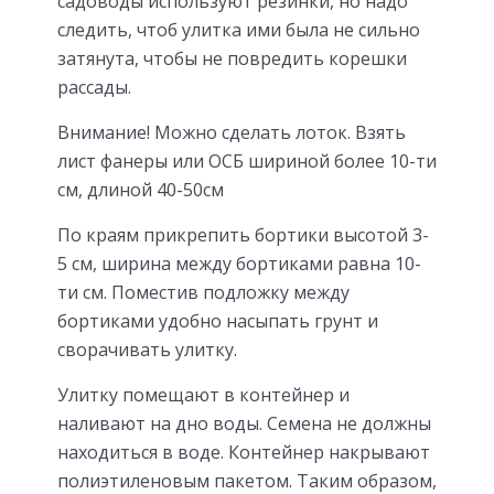
садоводы используют резинки, но надо
следить, чтоб улитка ими была не сильно
затянута, чтобы не повредить корешки
рассады.
Внимание! Можно сделать лоток. Взять
лист фанеры или ОСБ шириной более 10-ти
см, длиной 40-50см
По краям прикрепить бортики высотой 3-
5 см, ширина между бортиками равна 10-
ти см. Поместив подложку между
бортиками удобно насыпать грунт и
сворачивать улитку.
Улитку помещают в контейнер и
наливают на дно воды. Семена не должны
находиться в воде. Контейнер накрывают
полиэтиленовым пакетом. Таким образом,