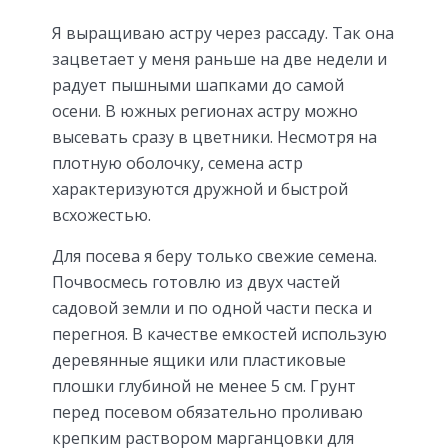
Я выращиваю астру через рассаду. Так она
зацветает у меня раньше на две недели и
радует пышными шапками до самой
осени. В южных регионах астру можно
высевать сразу в цветники. Несмотря на
плотную оболочку, семена астр
характеризуются дружной и быстрой
всхожестью.
Для посева я беру только свежие семена.
Почвосмесь готовлю из двух частей
садовой земли и по одной части песка и
перегноя. В качестве емкостей использую
деревянные ящики или пластиковые
плошки глубиной не менее 5 см. Грунт
перед посевом обязательно проливаю
крепким раствором марганцовки для