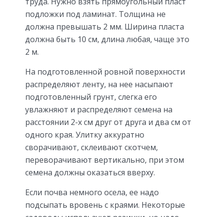
труда. Нужно взять прямоугольный пласт
подложки под ламинат. Толщина не
должна превышать 2 мм. Ширина пласта
должна быть 10 см, длина любая, чаще это
2 м.
На подготовленной ровной поверхности
распределяют ленту, на нее насыпают
подготовленный грунт, слегка его
увлажняют и распределяют семена на
расстоянии 2-х см друг от друга и два см от
одного края. Улитку аккуратно
сворачивают, склеивают скотчем,
переворачивают вертикально, при этом
семена должны оказаться вверху.
Если почва немного осела, ее надо
подсыпать вровень с краями. Некоторые