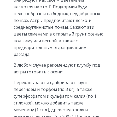
несмотря на это.  Подкормки будут
целесообразны на бедных, неудобренных
почвах. Астры предпочитают легко-и
среднесуглинистые почвы. Сажают эти
цветы семенами в открытый грунт осенью
под зиму или весной, а также с
предварительным выращиванием
рассада.
В любом случае рекомендуют клумбу под
астры готовить с осени:
Перекапывают и сдабривают грунт
перегноем и торфом (по 3 кг), а также
суперфосфатом и сульфатом калия (по 1
ст.ложке), можно добавить также
мочевину (1 ст.л.), древесную золу и
доломитовую муку (по 200 г). Пропорции