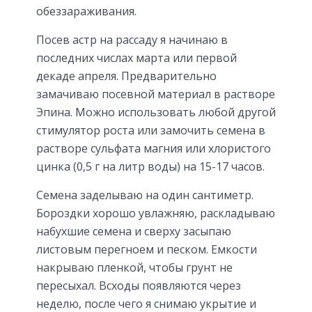
обеззараживания.
Посев астр на рассаду я начинаю в
последних числах марта или первой
декаде апреля. Предварительно
замачиваю посевной материал в растворе
Эпина. Можно использовать любой другой
стимулятор роста или замочить семена в
растворе сульфата магния или хлористого
цинка (0,5 г на литр воды) на 15-17 часов.
Семена заделываю на один сантиметр.
Бороздки хорошо увлажняю, раскладываю
набухшие семена и сверху засыпаю
листовым перегноем и песком. Емкости
накрываю пленкой, чтобы грунт не
пересыхал. Всходы появляются через
неделю, после чего я снимаю укрытие и