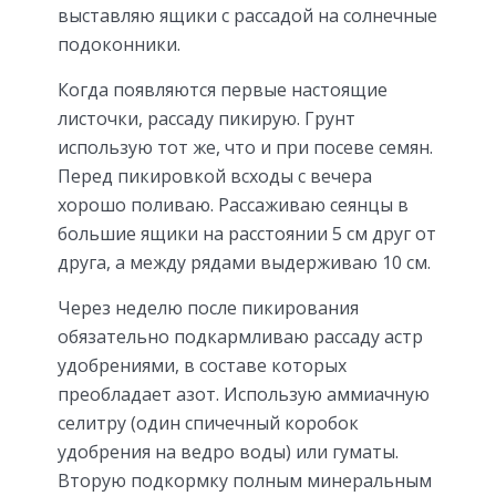
выставляю ящики с рассадой на солнечные
подоконники.
Когда появляются первые настоящие
листочки, рассаду пикирую. Грунт
использую тот же, что и при посеве семян.
Перед пикировкой всходы с вечера
хорошо поливаю. Рассаживаю сеянцы в
большие ящики на расстоянии 5 см друг от
друга, а между рядами выдерживаю 10 см.
Через неделю после пикирования
обязательно подкармливаю рассаду астр
удобрениями, в составе которых
преобладает азот. Использую аммиачную
селитру (один спичечный коробок
удобрения на ведро воды) или гуматы.
Вторую подкормку полным минеральным