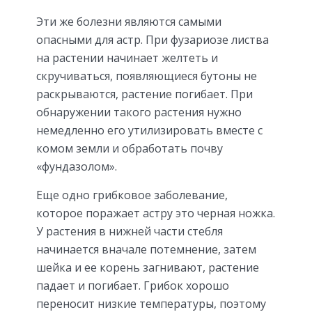
Эти же болезни являются самыми
опасными для астр. При фузариозе листва
на растении начинает желтеть и
скручиваться, появляющиеся бутоны не
раскрываются, растение погибает. При
обнаружении такого растения нужно
немедленно его утилизировать вместе с
комом земли и обработать почву
«фундазолом».
Еще одно грибковое заболевание,
которое поражает астру это черная ножка.
У растения в нижней части стебля
начинается вначале потемнение, затем
шейка и ее корень загнивают, растение
падает и погибает. Грибок хорошо
переносит низкие температуры, поэтому