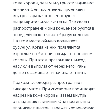
коже коровы, затем внутрь откладывают
личинки. Они постепенно проникают
внутрь, заражая кровеносную и
пищеварительную системы. При своём
распространении они концентрируются в
определённых точках, образуя колонию.
На этом месте обычно возникает
фурункул. Когда из них появляются
взрослые особи, они покидают организм
коровы. При этом прогрызают выход
наружу и выползают через него. Раны
долго не заживают и начинают гнить
Подкожные оводы распространяют
гиподерматоз. При укусах они производят
надрез на коже коровы, затем внутрь
откладывают личинки. Они постепенно
проникают внутрь, заражая кровеносную