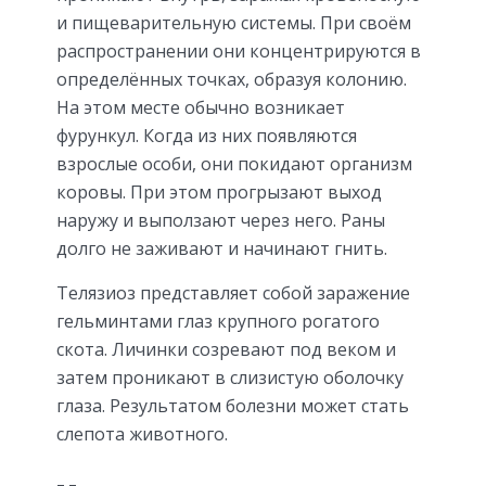
и пищеварительную системы. При своём
распространении они концентрируются в
определённых точках, образуя колонию.
На этом месте обычно возникает
фурункул. Когда из них появляются
взрослые особи, они покидают организм
коровы. При этом прогрызают выход
наружу и выползают через него. Раны
долго не заживают и начинают гнить.
Телязиоз представляет собой заражение
гельминтами глаз крупного рогатого
скота. Личинки созревают под веком и
затем проникают в слизистую оболочку
глаза. Результатом болезни может стать
слепота животного.