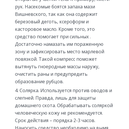
рук. Насекомые боятся запаха мази
Вишневского, так как она содержит
березовый деготь, ксероформ и
касторовое масло. Кроме того, это
средство помогает при сильных .
Достаточно намазать им пораженную
зону и зафиксировать место марлевой
повязкой. Такой компресс поможет
вытянуть гноеродные массы наружу,
очистить раны и предупредить
образование рубцов.
Солярка. Используется против оводов и
слепней. Правда, лишь для защиты
домашнего скота. Обрабатывать соляркой
человеческую кожу не рекомендуется.
Срок действия – порядка 2-3 часов.
Наносить средство необходимо на вымя,