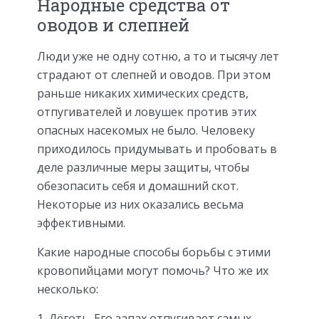
Народные средства от
оводов и слепней
Люди уже не одну сотню, а то и тысячу лет
страдают от слепней и оводов. При этом
раньше никаких химических средств,
отпугивателей и ловушек против этих
опасных насекомых не было. Человеку
приходилось придумывать и пробовать в
деле различные меры защиты, чтобы
обезопасить себя и домашний скот.
Некоторые из них оказались весьма
эффективными.
Какие народные способы борьбы с этими
кровопийцами могут помочь? Что же их
несколько:
Дёготь. Его запах отпугивает самых