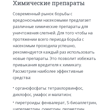
Химические препараты
Современный рынок борьбы с
вредоносными насекомыми предлагает
различные химические препараты для
уничтожения слепней. Для того чтобы на
протяжении всего периода борьба с
насекомым проходила успешно,
рекомендуется каждый раз использовать
новые препараты. Это позволит избежать
привыкания вредителя к химикату.
Рассмотрим наиболее эффективные
средства:
органофосфаты: тетрахлорвинфос,
дихлофос, умафос и малатион;
пиретроиды: фенвалерат, S-биоаллетрин,
циперметрин, сумитрин, перметрин,