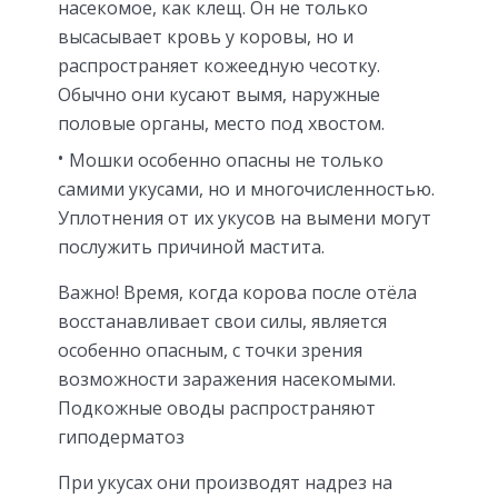
насекомое, как клещ. Он не только
высасывает кровь у коровы, но и
распространяет кожеедную чесотку.
Обычно они кусают вымя, наружные
половые органы, место под хвостом.
Мошки особенно опасны не только
самими укусами, но и многочисленностью.
Уплотнения от их укусов на вымени могут
послужить причиной мастита.
Важно! Время, когда корова после отёла
восстанавливает свои силы, является
особенно опасным, с точки зрения
возможности заражения насекомыми.
Подкожные оводы распространяют
гиподерматоз
При укусах они производят надрез на