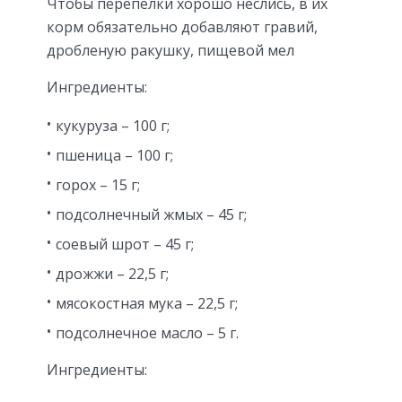
Чтобы перепелки хорошо неслись, в их
корм обязательно добавляют гравий,
дробленую ракушку, пищевой мел
Ингредиенты:
кукуруза – 100 г;
пшеница – 100 г;
горох – 15 г;
подсолнечный жмых – 45 г;
соевый шрот – 45 г;
дрожжи – 22,5 г;
мясокостная мука – 22,5 г;
подсолнечное масло – 5 г.
Ингредиенты: