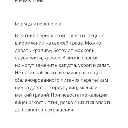
и измельчив.
Корм для перепелов
В летний период стоит сделать акцент
в кормлении на свежей траве. Можно
давать крапиву, ботву от моркови,
одуванчики, клевер. В зимнее время
их могут заменить капуста, укроп и салат.
Не стоит забывать и о минералах. Для
сбалансированного питания перепелкам
нужна давать скорлупу яиц, мел или
мелкий гравий. При недостатке кальция
яйценоскость птиц резко снизится вплоть
до полного прекращения.