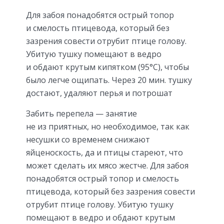
Для забоя понадобятся острый топор
и смелость птицевода, который без
зазрения совести отрубит птице голову.
Убитую тушку помещают в ведро
и обдают крутым кипятком (95°C), чтобы
было легче ощипать. Через 20 мин. тушку
достают, удаляют перья и потрошат
Забить перепела — занятие
не из приятных, но необходимое, так как
несушки со временем снижают
яйценоскость, да и птицы стареют, что
может сделать их мясо жестче. Для забоя
понадобятся острый топор и смелость
птицевода, который без зазрения совести
отрубит птице голову. Убитую тушку
помещают в ведро и обдают крутым