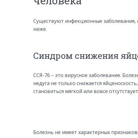
человека
Существуют инфекционные заболевания, к
ниже.
Синдром снижения яйц
ССЯ-76 – это вирусное заболевание. Боле
недуга не только снижается яйценоскость,
становиться мягкой или вовсе отсутствует
Болезнь не имеет характерных признаков