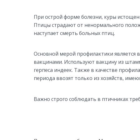
При острой форме болезни, куры истощены
Птицы страдают от ненормального положен
наступает смерть больных птиц.
Основной мерой профилактики является 
вакцинами. Используют вакцину из штам
герпеса индеек. Также в качестве профил
периода ввозят только из хозяйств, им
Важно строго соблюдать в птичниках тре