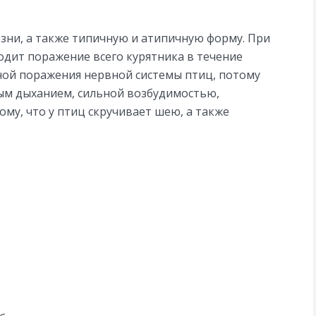
зни, а также типичную и атипичную форму. При
одит поражение всего курятника в течение
иной поражения нервной системы птиц, потому
ым дыханием, сильной возбудимостью,
ому, что у птиц скручивает шею, а также