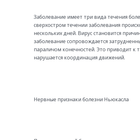
Заболевание имеет три вида течения боле
сверхостром течении заболевания происх
нескольких дней. Вирус становится прич
заболевание сопровождается затрудненн
параличом конечностей. Это приводит к т
нарушается координация движений.
Нервные признаки болезни Ньюкасла