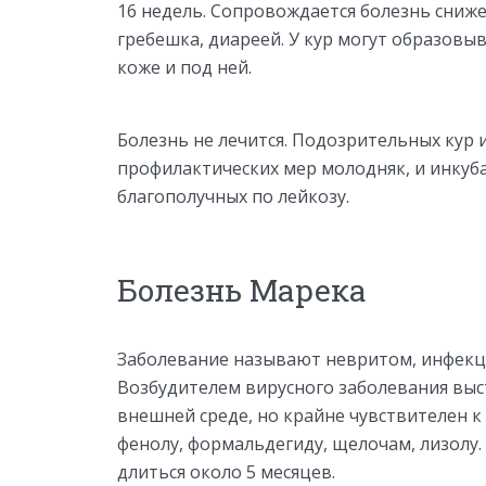
16 недель. Сопровождается болезнь сниж
гребешка, диареей. У кур могут образовыв
коже и под ней.
Болезнь не лечится. Подозрительных кур 
профилактических мер молодняк, и инкуба
благополучных по лейкозу.
Болезнь Марека
Заболевание называют невритом, инфекц
Возбудителем вирусного заболевания выст
внешней среде, но крайне чувствителен 
фенолу, формальдегиду, щелочам, лизолу
длиться около 5 месяцев.