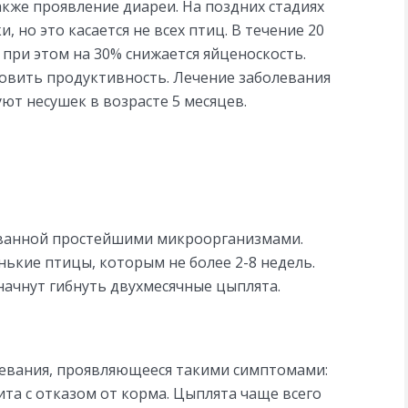
кже проявление диареи. На поздних стадиях
 но это касается не всех птиц. В течение 20
при этом на 30% снижается яйценоскость.
овить продуктивность. Лечение заболевания
ют несушек в возрасте 5 месяцев.
званной простейшими микроорганизмами.
кие птицы, которым не более 2-8 недель.
начнут гибнуть двухмесячные цыплята.
левания, проявляющееся такими симптомами:
ита с отказом от корма. Цыплята чаще всего