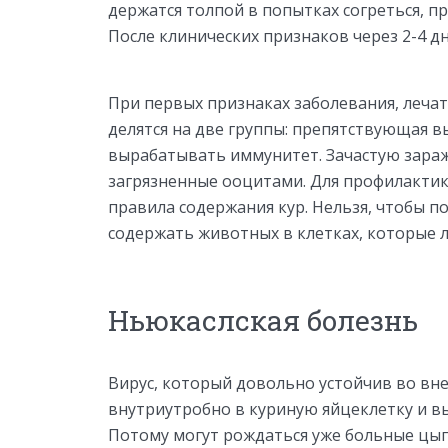
держатся толпой в попытках согреться, п
После клинических признаков через 2-4 дн
При первых признаках заболевания, леча
делятся на две группы: препятствующая 
вырабатывать иммунитет. Зачастую зараж
загрязненные ооцитами. Для профилакти
правила содержания кур. Нельзя, чтобы п
содержать животных в клетках, которые 
Ньюкаслская болезнь
Вирус, который довольно устойчив во вн
внутриутробно в куриную яйцеклетку и в
Потому могут рождаться уже больные цып