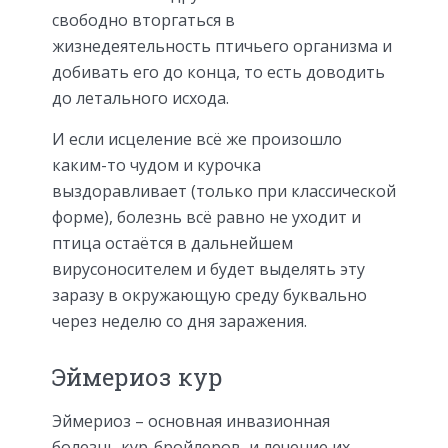
свободно вторгаться в
жизнедеятельность птичьего организма и
добивать его до конца, то есть доводить
до летального исхода.
И если исцеление всё же произошло
каким-то чудом и курочка
выздоравливает (только при классической
форме), болезнь всё равно не уходит и
птица остаётся в дальнейшем
вирусоносителем и будет выделять эту
заразу в окружающую среду буквально
через неделю со дня заражения.
Эймериоз кур
Эймериоз – основная инвазионная
болезнь кур-бройлеров, и лечение их