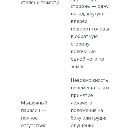
степени тяжести
стороны — одну
назад, другую
вперёд;
поворот головы
в обратную
сторону.
волочение
одной ноги по
земле
Невозможность
перемещаться и
принятие
Мышечный
лежачего
паралич —
положения на
полное
боку или груди;
отсутствие
опущение