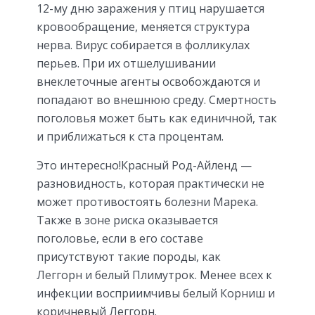
12-му дню заражения у птиц нарушается
кровообращение, меняется структура
нерва. Вирус собирается в фолликулах
перьев. При их отшелушивании
внеклеточные агенты освобождаются и
попадают во внешнюю среду. Смертность
поголовья может быть как единичной, так
и приближаться к ста процентам.
Это интересно!Красный Род-Айленд —
разновидность, которая практически не
может противостоять болезни Марека.
Также в зоне риска оказывается
поголовье, если в его составе
присутствуют такие породы, как
Леггорн и белый Плимутрок. Менее всех к
инфекции восприимчивы белый Корниш и
коричневый Леггорн.