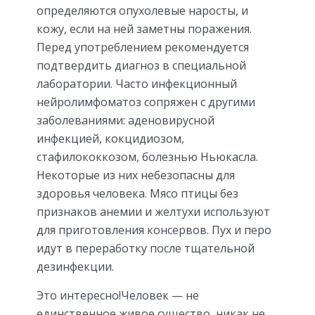
определяются опухолевые наросты, и
кожу, если на ней заметны поражения.
Перед употреблением рекомендуется
подтвердить диагноз в специальной
лаборатории. Часто инфекционный
нейролимфоматоз сопряжен с другими
заболеваниями: аденовирусной
инфекцией, кокцидиозом,
стафилококкозом, болезнью Ньюкасла.
Некоторые из них небезопасны для
здоровья человека. Мясо птицы без
признаков анемии и желтухи используют
для приготовления консервов. Пух и перо
идут в переработку после тщательной
дезинфекции.
Это интересно!Человек — не
единственное живое существо, никак не