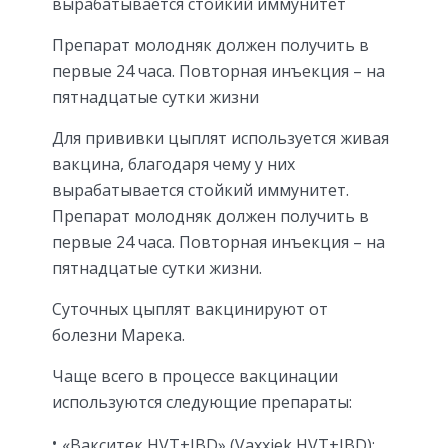
вырабатывается стойкий иммунитет
Препарат молодняк должен получить в
первые 24 часа. Повторная инъекция – на
пятнадцатые сутки жизни
Для прививки цыплят используется живая
вакцина, благодаря чему у них
вырабатывается стойкий иммунитет.
Препарат молодняк должен получить в
первые 24 часа. Повторная инъекция – на
пятнадцатые сутки жизни.
Суточных цыплят вакцинируют от
болезни Марека.
Чаще всего в процессе вакцинации
используются следующие препараты:
«Вакситек HVT+IBD» (Vaxxiek HVT+IBD);