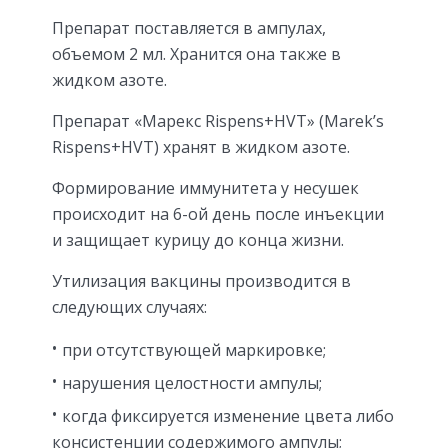
Препарат поставляется в ампулах,
объемом 2 мл. Хранится она также в
жидком азоте.
Препарат «Марекс Rispens+HVT» (Marek’s
Rispens+HVT) хранят в жидком азоте.
Формирование иммунитета у несушек
происходит на 6-ой день после инъекции
и защищает курицу до конца жизни.
Утилизация вакцины производится в
следующих случаях:
при отсутствующей маркировке;
нарушения целостности ампулы;
когда фиксируется изменение цвета либо
консистенции содержимого ампулы;