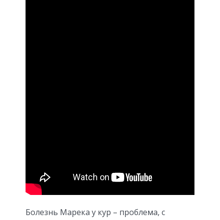
Болезнь Марека у кур – проблема, с