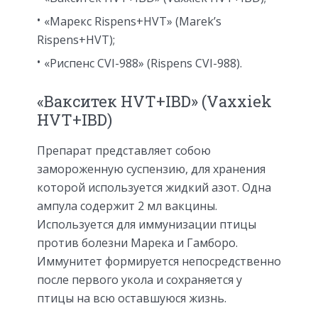
«Марекс Rispens+HVT» (Marek’s
Rispens+HVT);
«Риспенс CVI-988» (Rispens CVI-988).
«Вакситек HVT+IBD» (Vaxxiek
HVT+IBD)
Препарат представляет собою
замороженную суспензию, для хранения
которой используется жидкий азот. Одна
ампула содержит 2 мл вакцины.
Используется для иммунизации птицы
против болезни Марека и Гамборо.
Иммунитет формируется непосредственно
после первого укола и сохраняется у
птицы на всю оставшуюся жизнь.