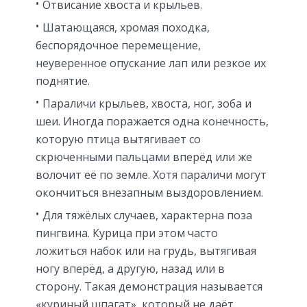
Отвисание хвоста и крыльев.
Шатающаяся, хромая походка,
беспорядочное перемещение,
неуверенное опускание лап или резкое их
поднятие.
Параличи крыльев, хвоста, ног, зоба и
шеи. Иногда поражается одна конечность,
которую птица вытягивает со
скрюченными пальцами вперёд или же
волочит её по земле. Хотя параличи могут
окончиться внезапным выздоровлением.
Для тяжёлых случаев, характерна поза
пингвина. Курица при этом часто
ложиться набок или на грудь, вытягивая
ногу вперёд, а другую, назад или в
сторону. Такая демонстрация называется
«куриный шпагат», который не даёт