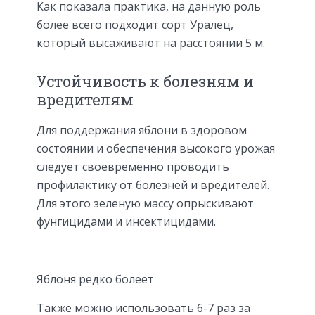
Как показала практика, на данную роль
более всего подходит сорт Уралец,
который высаживают на расстоянии 5 м.
Устойчивость к болезням и
вредителям
Для поддержания яблони в здоровом
состоянии и обеспечения высокого урожая
следует своевременно проводить
профилактику от болезней и вредителей.
Для этого зеленую массу опрыскивают
фунгицидами и инсектицидами.
Яблоня редко болеет
Также можно использовать 6-7 раз за