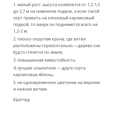
малый рост: высота колеблется от 1,2-1,5
до 2,7 м на семенном подвое, а если такой
сорт привить на клоновый карликовый
подвой, то вверх он поднимется всего на
1,2-2 м;
плоско-округлая крона, где ветви
расположены горизонтально —дерево как
будто стелется по земле;
повышенная зимостойкость;
лучшие опылители — друге сорта
карликовых яблонь;
не одновременное цветение на верхних
и нижних ветвях.
Братчуд