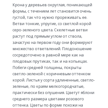
Крона у деревьев округлая, поникающей
формы, с течением лет становится очень
густой, так что нужно прореживать ее.
Ветви тонкие, упругие, со светлой корой
серо-зеленого цвета. Скелетные ветви
растут под прямым углом от ствола,
зачастую на первом году они формируют
множество ответвлений. Плодоношение
сосредоточено в равной мере как на
плодовых прутиках, так и на копьецах.
Побеги средней толщины, покрыты
светло-зеленой с коричневым оттенком
корой. Листья у сорта удлиненные, светло-
зеленые, по краям мелкогородчатые,
практически без опушения. Цветут яблони
среднего размера цветами розового
оттенка. Цветы по форме похожи на