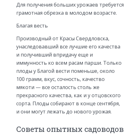
Для получения больших урожаев требуется
грамотная обрезка в молодом возрасте.
Благая весть
Производный от Красы Свердловска,
унаследовавший все лучшие его качества
и получивший впридачу еще и
иммунность ко всем расам парши. Только
плоды у Благой вести поменьше, около
100 грамм, вкус, сочность, качество
мякоти — все осталость столь же
прекрасного качества, как и у отцовского
сорта. Плоды собирают в конце сентября,
и они могут лежать до нового урожая.
Советы опытных садоводов