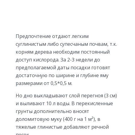
Предпочтение отдают легким
суглинистым либо супесчаным почвам, т.к.
корням дерева необходим постоянный
доступ кислорода. За 2-3 недели до
предполагаемой даты посадки готовят
достаточную по ширине и глубине яму
размерами от 0,5*0,5 м.
Но дно выкладывают слой перегноя (3 см)
и выливают 10 л воды. В перекисленные
грунты дополнительно вносят
доломитовую муку (400 г на 1 м²), в
тяжелые глинистые добавляют речной
песок.