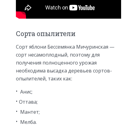
Сорта опылители
Сорт яблони Бессемянка Мичуринская —
сорт несамоплодный, поэтому для
получения полноценного урожая
необходима высадка деревьев сортов-
опылителей, таких как:
Анис;
Оттава;
Мантет;
Мелба.