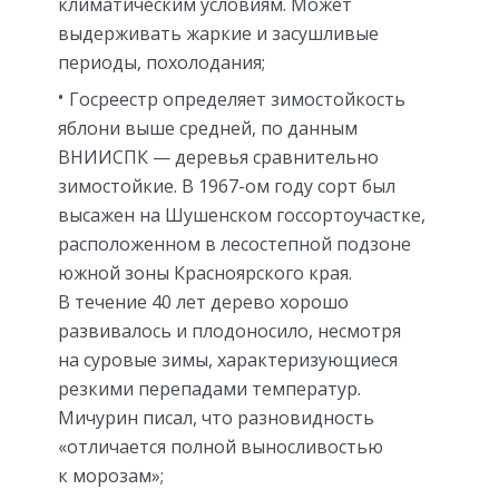
климатическим условиям. Может
выдерживать жаркие и засушливые
периоды, похолодания;
Госреестр определяет зимостойкость
яблони выше средней, по данным
ВНИИСПК — деревья сравнительно
зимостойкие. В 1967-ом году сорт был
высажен на Шушенском госсортоучастке,
расположенном в лесостепной подзоне
южной зоны Красноярского края.
В течение 40 лет дерево хорошо
развивалось и плодоносило, несмотря
на суровые зимы, характеризующиеся
резкими перепадами температур.
Мичурин писал, что разновидность
«отличается полной выносливостью
к морозам»;