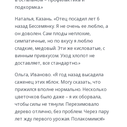
подкормка.»
Наталья, Казань. «Отец посадил лет 6
назад Бессемянку. Я не очень ее люблю, а
он доволен. Сам плоды неплохие,
симпатичные, но по вкусу я люблю
сладкие, медовый. Эти же кисловатые, с
винным привкусом. Уход хлопот не
доставляет, все стандартно.»
Ольга, Иваново. «Я год назад высадила
саженец этих яблок. Могу сказать, что
прижился вполне нормально. Несколько
цветочков было даже – я их оборвала,
чтобы силы не тянули. Перезимовало
дерево отлично, без проблем. Через пару
лет жду первого урожая. Полакомимся!»