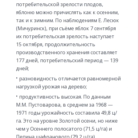
потребительской зрелости плодов,
яблоню можно причислять как к осенним,
так и к зимним. По наблюдениям Е. Лесюк
(Мичуринск), при съёме яблок 7 сентября
их потребительская зрелость наступает
15 октября, продолжительность
производственного хранения составляет
177 дней, потребительский период — 139
дней;
разновидность отличается равномерной
нагрузкой урожая на дерево;
продуктивность высокая. По данным
М.М. Пустоварова, в среднем за 1968 —
1971 годы урожайность составила 49,8 ц/
га. Это на уровне Золотой осени, но ниже
чем у Осеннего полосатого (71,5 ц/га) и
Пепина шафранового (79,2 ц/га).