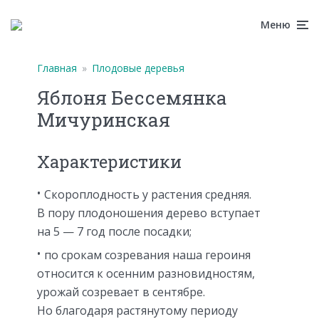
Меню
Главная
»
Плодовые деревья
Яблоня Бессемянка
Мичуринская
Характеристики
Скороплодность у растения средняя.
В пору плодоношения дерево вступает
на 5 — 7 год после посадки;
по срокам созревания наша героиня
относится к осенним разновидностям,
урожай созревает в сентябре.
Но благодаря растянутому периоду