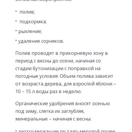
полив;
подкормка;
рыхление;
удаление сорняков.
Полив проводят в прикорневую зону в
период с весны до осени, начиная со
стадии бутонизации с поправкой на
погодные условия. Объем полива зависит
от возраста дерева, для взрослой яблони –
10 – 15 л воды раз в неделю.
Органические удобрения вносят осенью
под зиму, слегка их заглубляя,
минеральные – начиная с весны:
азотсодержащие по тало-мерзлой почве;