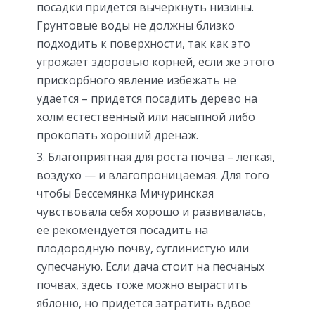
посадки придется вычеркнуть низины.
Грунтовые воды не должны близко
подходить к поверхности, так как это
угрожает здоровью корней, если же этого
прискорбного явление избежать не
удается – придется посадить дерево на
холм естественный или насыпной либо
прокопать хороший дренаж.
Благоприятная для роста почва – легкая,
воздухо — и влагопроницаемая. Для того
чтобы Бессемянка Мичуринская
чувствовала себя хорошо и развивалась,
ее рекомендуется посадить на
плодородную почву, суглинистую или
супесчаную. Если дача стоит на песчаных
почвах, здесь тоже можно вырастить
яблоню, но придется затратить вдвое