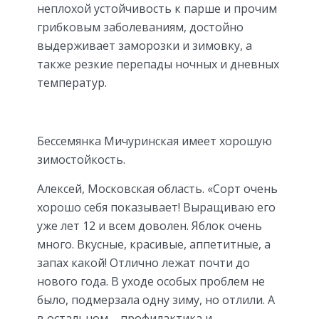
неплохой устойчивость к парше и прочим
грибковым заболеваниям, достойно
выдерживает заморозки и зимовку, а
также резкие перепады ночных и дневных
температур.
Бессемянка Мичуринская имеет хорошую
зимостойкость.
Алексей, Московская область. «Сорт очень
хорошо себя показывает! Выращиваю его
уже лет 12 и всем доволен. Яблок очень
много. Вкусные, красивые, аппетитные, а
запах какой! Отлично лежат почти до
нового года. В уходе особых проблем не
было, подмерзала одну зиму, но отлили. А
в остальном – профилактика и