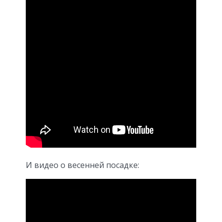
И видео о весенней посадке: