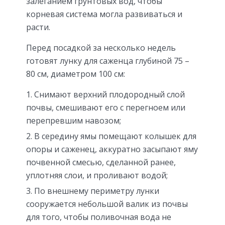
залеганием грунтовых вод, чтобы
корневая система могла развиваться и
расти.
Перед посадкой за несколько недель
готовят лунку для саженца глубиной 75 –
80 см, диаметром 100 см:
Снимают верхний плодородный слой
почвы, смешивают его с перегноем или
перепревшим навозом;
В середину ямы помещают колышек для
опоры и саженец, аккуратно засыпают яму
почвенной смесью, сделанной ранее,
уплотняя слои, и проливают водой;
По внешнему периметру лунки
сооружается небольшой валик из почвы
для того, чтобы поливочная вода не