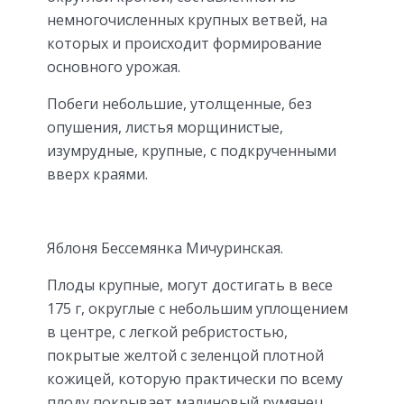
немногочисленных крупных ветвей, на
которых и происходит формирование
основного урожая.
Побеги небольшие, утолщенные, без
опушения, листья морщинистые,
изумрудные, крупные, с подкрученными
вверх краями.
Яблоня Бессемянка Мичуринская.
Плоды крупные, могут достигать в весе
175 г, округлые с небольшим уплощением
в центре, с легкой ребристостью,
покрытые желтой с зеленцой плотной
кожицей, которую практически по всему
плоду покрывает малиновый румянец.