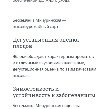
обеспечении должного ухода.
Бессемянка Мичуринская —
высокоурожайный сорт.
Дегустационная оценка
плодов
Яблоки обладают характерным ароматов
и отличными вкусовыми качествами,
дегустационная оценка по этим качествам
высокая.
Зимостойкость и
устойчивость к заболеваниям
Бессемянка Мичуринская наделена