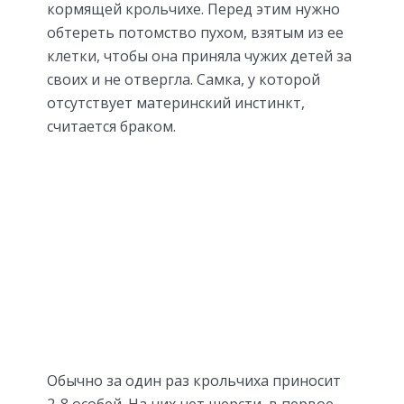
кормящей крольчихе. Перед этим нужно
обтереть потомство пухом, взятым из ее
клетки, чтобы она приняла чужих детей за
своих и не отвергла. Самка, у которой
отсутствует материнский инстинкт,
считается браком.
Обычно за один раз крольчиха приносит
2-8 особей. На них нет шерсти, в первое