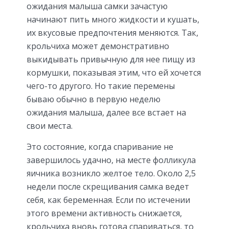
ожидания малыша самки зачастую
начинают пить много жидкости и кушать,
их вкусовые предпочтения меняются. Так,
крольчиха может демонстративно
выкидывать привычную для нее пищу из
кормушки, показывая этим, что ей хочется
чего-то другого. Но такие перемены
бываю обычно в первую неделю
ожидания малыша, далее все встает на
свои места.
Это состояние, когда спаривание не
завершилось удачно, на месте фолликула
яичника возникло желтое тело. Около 2,5
недели после скрещивания самка ведет
себя, как беременная. Если по истечении
этого времени активность снижается,
крольчиха вновь готова спариваться, то