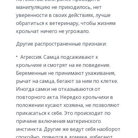
манипуляцию не приходилось, нет
уверенности в своих действиях, лучше
обратиться к ветеринару, чтобы жизням
крольчат ничего не угрожало.
Другие распространенные признаки:
Агрессия. Самца подсаживают к
крольчихе и смотрят на ее поведение.
Беременные не принимают ухаживания,
рычат на самца, бегают за ним по клетке.
Иногда самки не отказываются от
повторного акта. Нередко крольчихи в
положении кусают хозяина, не позволяют
прикасаться к себе. Это происходит по
причине включения материнского
инстинкта. Другие же ведут себя наоборот
спокойно, прячутся в домике, избегают