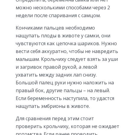
можно несколькими способами через 2
недели после спаривания с самцом.
Кончиками пальцев необходимо
нащупать плоды в животе у самки, они
чувствуются как цепочка шариков. Нужно
вести себя аккуратно, чтобы не навредить
малышам. Крольчиху следует взять за уши
и загривок правой рукой, а левой
ухватить между задних лап снизу.
Большой палец руки нужно наложить на
правый бок, другие пальцы – на левый.
Если беременность наступила, то удастся
нащупать эмбрионы в животе.
Для сравнения перед этим стоит
проверить крольчиху, которая не ожидает
потомства. Если ранее проводить