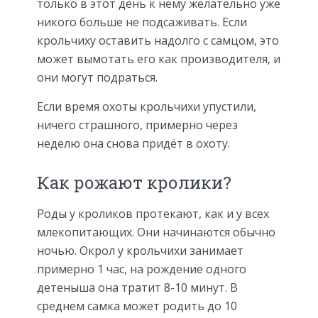
только в этот день к нему желательно уже
никого больше не подсаживать. Если
крольчиху оставить надолго с самцом, это
может вымотать его как производителя, и
они могут подраться.
Если время охоты крольчихи упустили,
ничего страшного, примерно через
неделю она снова придёт в охоту.
Как рожают кролики?
Роды у кроликов протекают, как и у всех
млекопитающих. Они начинаются обычно
ночью. Окрол у крольчихи занимает
примерно 1 час, на рождение одного
детеныша она тратит 8-10 минут. В
среднем самка может родить до 10