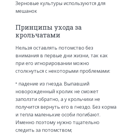
Зерновые культуры используются для
мешанок
Принципы ухода за
крольчатами
Нельзя оставлять потомство без
внимания в первые дни жизни, так как
при его игнорировании можно
столкнуться с некоторыми проблемами:
падение из гнезда. Выпавший
новорожденный кролик не сможет
заползти обратно, а у крольчихи не
получится вернуть его в гнездо. Без корма
и тепла маленькие особи погибают.
Именно поэтому нужно тщательно
следить за потомством;