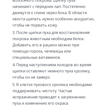
волосяного покрова. Щипку пуха
начинают с передних лап. Постепенно
движутся к спине через бока. В области
хвоста щипать нужно особенно аккуратно,
чтобы не порвать кожу.
После щипки пуха для восстановления
покрова животным необходим белок.
Добавить его в рацион можно при
помощи гороха, чечевицы или
специальных витаминов.
Перед наступлением холодов во время
щипки оставляют немного пуха кролику,
чтобы он не замерз.
В клетке пухового кролика необходимо
поддерживать чистоту. Частые
испражнения приводят к загрязнению
пуха и изменению его окраса.