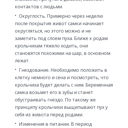
контактов с людьми.
Округлость. Примерно через неделю
после покрытия живот самки начинает
округляться, но этого можно и не
заметить под слоем пуха. Ближе к родам
крольчихам тяжело ходить, они
становятся похожими на шар, в основном
лежат.
Гнездование. Необходимо положить в
клетку немного и сена и посмотреть, что
крольчиха будет делать с ним. Беременная
самка возьмет его в зубы и станет
обустраивать гнездо. По такому же
принципу крольчихи выщипывают пух у
себя из живота перед родами.
Изменения в питании. В период