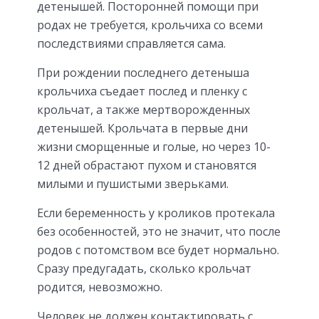
детенышей. Посторонней помощи при
родах не требуется, крольчиха со всеми
последствиями справляется сама.
При рождении последнего детеныша
крольчиха съедает послед и пленку с
крольчат, а также мертворожденных
детенышей. Крольчата в первые дни
жизни сморщенные и голые, но через 10-
12 дней обрастают пухом и становятся
милыми и пушистыми зверьками.
Если беременность у кроликов протекала
без особенностей, это не значит, что после
родов с потомством все будет нормально.
Сразу предугадать, сколько крольчат
родится, невозможно.
Человек не должен контактировать с