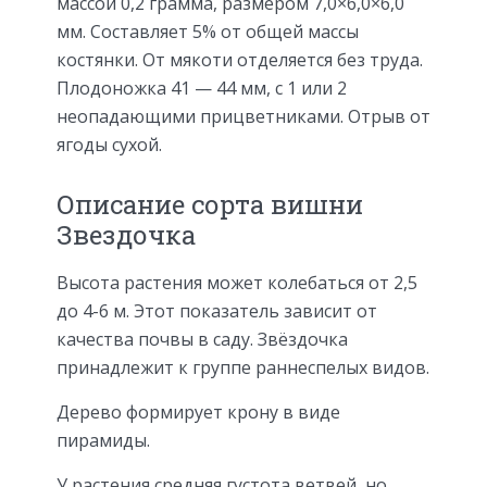
массой 0,2 грамма, размером 7,0×6,0×6,0
мм. Составляет 5% от общей массы
костянки. От мякоти отделяется без труда.
Плодоножка 41 — 44 мм, с 1 или 2
неопадающими прицветниками. Отрыв от
ягоды сухой.
Описание сорта вишни
Звездочка
Высота растения может колебаться от 2,5
до 4-6 м. Этот показатель зависит от
качества почвы в саду. Звёздочка
принадлежит к группе раннеспелых видов.
Дерево формирует крону в виде
пирамиды.
У растения средняя густота ветвей, но