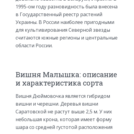
1995-ом году разновидность была внесена
в Государственный реестр растений
Украины. В России наиболее пригодными
для культивирования Северной звезды
считаются южные регионы и центральные
области России.
Вишня Малышка: описание
и характеристика сорта
Вишня Дюймовочка является гибридом
вишни и черешни. Деревья вишни
Саратовской не растут выше 2,5 м. У них
небольшая крона, которая имеет форму
шара со средней густотой расположения