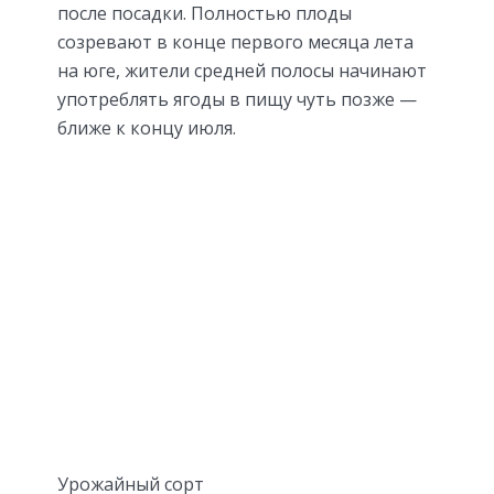
после посадки. Полностью плоды
созревают в конце первого месяца лета
на юге, жители средней полосы начинают
употреблять ягоды в пищу чуть позже —
ближе к концу июля.
Урожайный сорт