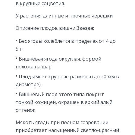
в крупные соцветия.
У растения длинные и прочные черешки.
Описание плодов вишни Звезда:
Вес ягоды колеблется в пределах от 4 до
5 г.
Вишнёвая ягода округлая, формой
похожа на шар.
Плод имеет крупные размеры (до 20 мм в
диаметре).
Вишнёвый плод этого типа покрыт
тонкой кожицей, окрашен в яркий алый
оттенок.
Мякоть ягоды при полном созревании
приобретает насыщенный светло-красный