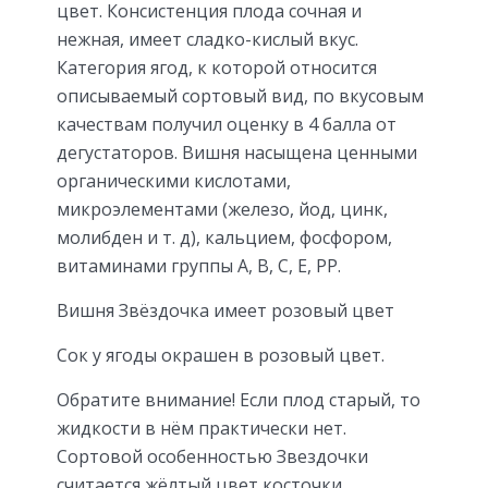
цвет. Консистенция плода сочная и
нежная, имеет сладко-кислый вкус.
Категория ягод, к которой относится
описываемый сортовый вид, по вкусовым
качествам получил оценку в 4 балла от
дегустаторов. Вишня насыщена ценными
органическими кислотами,
микроэлементами (железо, йод, цинк,
молибден и т. д), кальцием, фосфором,
витаминами группы A, B, C, E, PP.
Вишня Звёздочка имеет розовый цвет
Сок у ягоды окрашен в розовый цвет.
Обратите внимание! Если плод старый, то
жидкости в нём практически нет.
Сортовой особенностью Звездочки
считается жёлтый цвет косточки