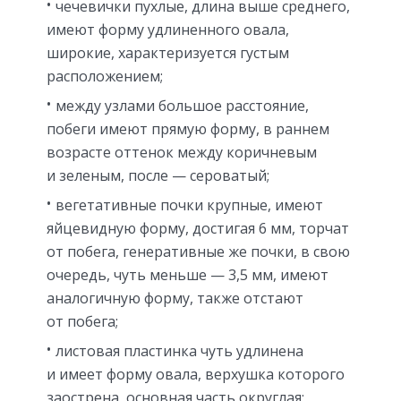
чечевички пухлые, длина выше среднего,
имеют форму удлиненного овала,
широкие, характеризуется густым
расположением;
между узлами большое расстояние,
побеги имеют прямую форму, в раннем
возрасте оттенок между коричневым
и зеленым, после — сероватый;
вегетативные почки крупные, имеют
яйцевидную форму, достигая 6 мм, торчат
от побега, генеративные же почки, в свою
очередь, чуть меньше — 3,5 мм, имеют
аналогичную форму, также отстают
от побега;
листовая пластинка чуть удлинена
и имеет форму овала, верхушка которого
заострена, основная часть округлая;