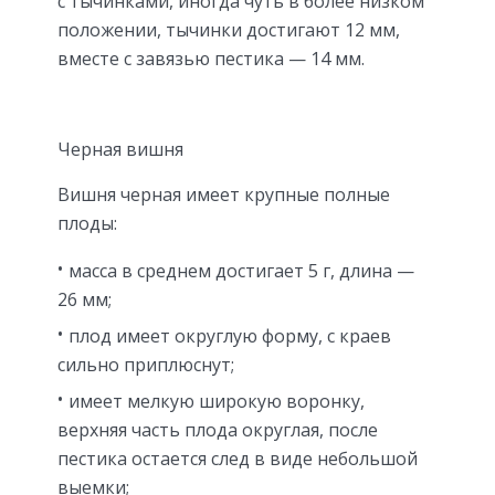
с тычинками, иногда чуть в более низком
положении, тычинки достигают 12 мм,
вместе с завязью пестика — 14 мм.
Черная вишня
Вишня черная имеет крупные полные
плоды:
масса в среднем достигает 5 г, длина —
26 мм;
плод имеет округлую форму, с краев
сильно приплюснут;
имеет мелкую широкую воронку,
верхняя часть плода округлая, после
пестика остается след в виде небольшой
выемки;