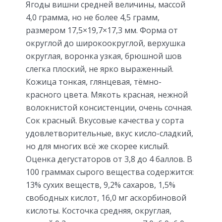
Ягоды вишни средней величины, массой
4,0 грамма, но не более 4,5 грамм,
размером 17,5×19,7×17,3 мм. Форма от
округлой до широкоокруглой, верхушка
округлая, воронка узкая, брюшной шов
слегка плоский, не ярко выраженный.
Кожица тонкая, глянцевая, тёмно-
красного цвета. Мякоть красная, нежной
волокнистой консистенции, очень сочная.
Сок красный. Вкусовые качества у сорта
удовлетворительные, вкус кисло-сладкий,
но для многих всё же скорее кислый.
Оценка дегустаторов от 3,8 до 4 баллов. В
100 граммах сырого вещества содержится:
13% сухих веществ, 9,2% сахаров, 1,5%
свободных кислот, 16,0 мг аскорбиновой
кислоты. Косточка средняя, округлая,