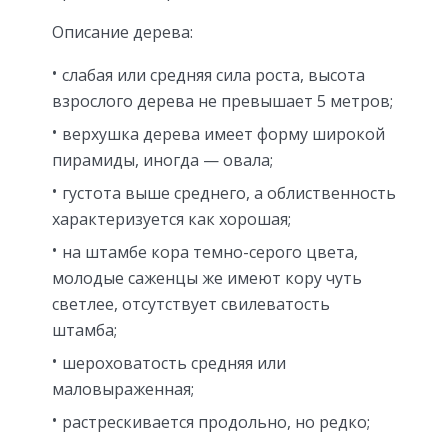
Описание дерева:
слабая или средняя сила роста, высота
взрослого дерева не превышает 5 метров;
верхушка дерева имеет форму широкой
пирамиды, иногда — овала;
густота выше среднего, а облиственность
характеризуется как хорошая;
на штамбе кора темно-серого цвета,
молодые саженцы же имеют кору чуть
светлее, отсутствует свилеватость
штамба;
шероховатость средняя или
маловыраженная;
растрескивается продольно, но редко;