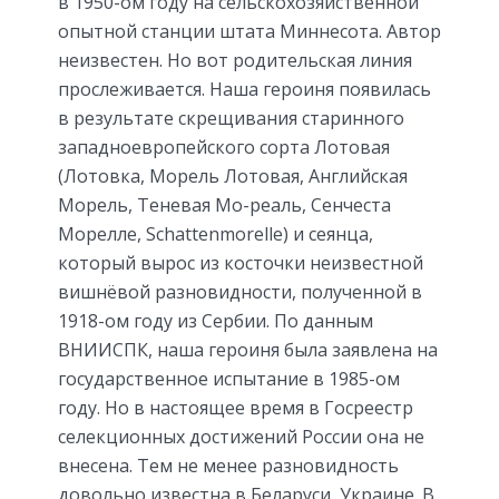
в 1950-ом году на сельскохозяйственной
опытной станции штата Миннесота. Автор
неизвестен. Но вот родительская линия
прослеживается. Наша героиня появилась
в результате скрещивания старинного
западноевропейского сорта Лотовая
(Лотовка, Морель Лотовая, Английская
Морель, Теневая Мо-реаль, Сенчеста
Морелле, Schattenmorelle) и сеянца,
который вырос из косточки неизвестной
вишнёвой разновидности, полученной в
1918-ом году из Сербии. По данным
ВНИИСПК, наша героиня была заявлена на
государственное испытание в 1985-ом
году. Но в настоящее время в Госреестр
селекционных достижений России она не
внесена. Тем не менее разновидность
довольно известна в Беларуси, Украине. В