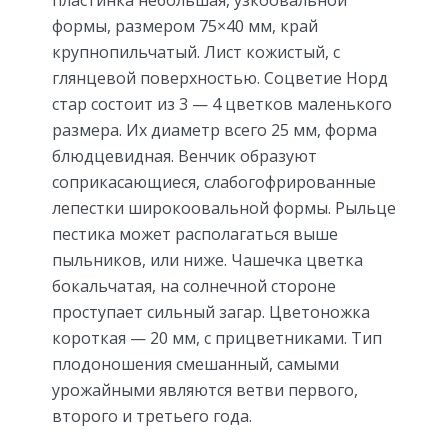
формы, размером 75×40 мм, край
крупнопильчатый. Лист кожистый, с
глянцевой поверхностью. Соцветие Норд
стар состоит из 3 — 4 цветков маленького
размера. Их диаметр всего 25 мм, форма
блюдцевидная. Венчик образуют
соприкасающиеся, слабогофрированные
лепестки широкоовальной формы. Рыльце
пестика может располагаться выше
пыльников, или ниже. Чашечка цветка
бокальчатая, на солнечной стороне
проступает сильный загар. Цветоножка
короткая — 20 мм, с прицветниками. Тип
плодоношения смешанный, самыми
урожайными являются ветви первого,
второго и третьего года.