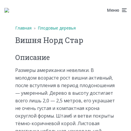
Меню
Главная
»
Плодовые деревья
Вишня Норд Стар
Описание
Размеры американки невелики. В
молодом возрасте рост вишни активный,
после вступления в период плодоношения
— умеренный. Дерево в высоту достигает
всего лишь 2,0 — 2,5 метров, его украшает
не очень густая и компактная крона
округлой формы. Штамб и ветви покрыты
тёмно-коричневой корой. Листовая
пластинка небольшая, узкоовальной