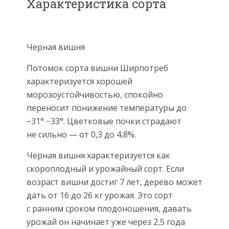
Характеристика сорта
Черная вишня
Потомок сорта вишни Ширпотреб
характеризуется хорошей
морозоустойчивостью, спокойно
переносит понижение температуры до
−31° −33°. Цветковые почки страдают
не сильно — от 0,3 до 4,8%.
Черная вишня характеризуется как
скороплодный и урожайный сорт. Если
возраст вишни достиг 7 лет, дерево может
дать от 16 до 26 кг урожая. Это сорт
с ранним сроком плодоношения, давать
урожай он начинает уже через 2,5 года