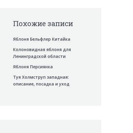
Похожие записи
Яблоня Бельфлер Китайка
Колоновидная яблоня для
Ленинградской области
Яблоня Персиянка
Туя Холмструп западная:
описание, посадка и уход