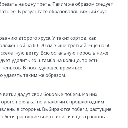
брезать на одну треть. Таким же образом следует
ать её. В результате образовался нижний ярус
ванию второго яруса. У таких сортов, как
оложенной на 60–70 см выше третьей. Ещё на 60–
скелетную ветку. Всю остальную поросль ниже
дует удалить со штамба на кольцо, то есть
з пеньков. В последующее время все
 удалять таким же образом.
ветки дадут свои боковые побеги. Из них
торого порядка, по аналогии с прошлогодним
авлены в стороны. Выбираются побеги, растущие
 Побеги, растущие вверх, вниз и в центр кроны