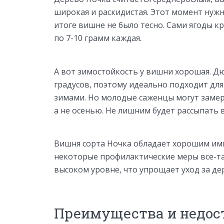
широкая и раскидистая. Этот момент нужн
итоге вишне не было тесно. Сами ягоды к
по 7-10 грамм каждая.
А вот зимостойкость у вишни хорошая. Д
градусов, поэтому идеально подходит дл
зимами. Но молодые саженцы могут замер
а не осенью. Не лишним будет рассыпать 
Вишня сорта Ночка обладает хорошим им
некоторые профилактические меры все-та
высоком уровне, что упрощает уход за де
Преимущества и недос