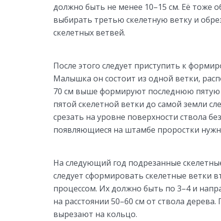
должно быть не менее 10–15 см. Её тоже о
выбирать третью скелетную ветку и обрез
скелетных ветвей.
После этого следует приступить к формиро
Малышка он состоит из одной ветки, расп
70 см выше формируют последнюю пятую 
пятой скелетной ветки до самой земли сле
срезать на уровне поверхности ствола бе
появляющиеся на штамбе проростки нужно
На следующий год подрезанные скелетные 
следует сформировать скелетные ветки в
процессом. Их должно быть по 3–4 и напр
на расстоянии 50–60 см от ствола дерева.
вырезают на кольцо.