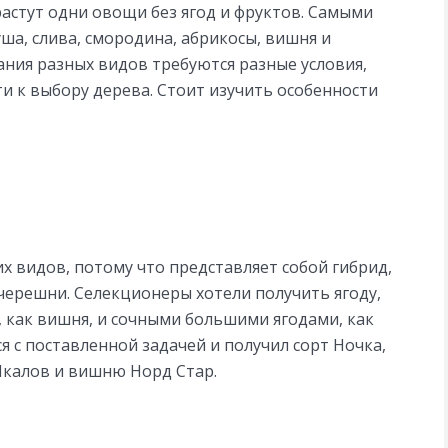
растут одни овощи без ягод и фруктов. Самыми
ша, слива, смородина, абрикосы, вишня и
ния разных видов требуются разные условия,
и к выбору дерева. Стоит изучить особенности
х видов, потому что представляет собой гибрид,
ерешни. Селекционеры хотели получить ягоду,
как вишня, и сочными большими ягодами, как
ся с поставленной задачей и получил сорт Ночка,
Чкалов и вишню Норд Стар.