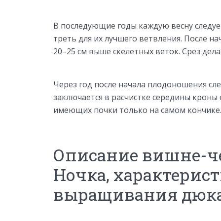
В последующие годы каждую весну следуе
треть для их лучшего ветвления. После н
20–25 см выше скелетных веток. Срез дела
Через год после начала плодоношения сл
заключается в расчистке середины кроны 
имеющих почки только на самом кончике
Описание вишне-ч
Ночка, характерис
выращивания дюк