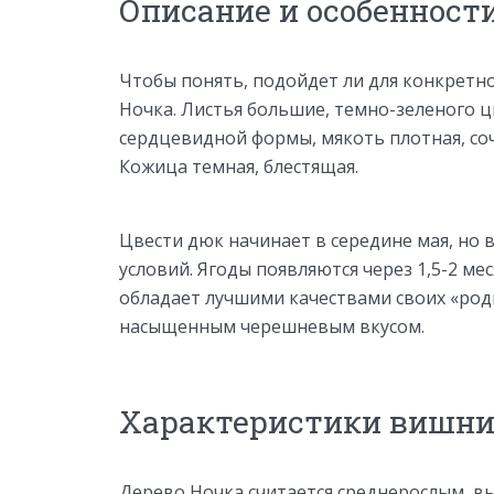
Описание и особенности
Чтобы понять, подойдет ли для конкретно
Ночка. Листья большие, темно-зеленого ц
сердцевидной формы, мякоть плотная, соч
Кожица темная, блестящая.
Цвести дюк начинает в середине мая, но 
условий. Ягоды появляются через 1,5-2 м
обладает лучшими качествами своих «ро
насыщенным черешневым вкусом.
Характеристики вишни
Дерево Ночка считается среднерослым, вы