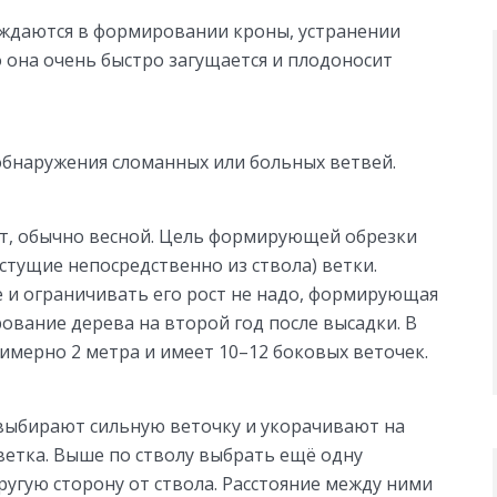
уждаются в формировании кроны, устранении
 она очень быстро загущается и плодоносит
обнаружения сломанных или больных ветвей.
т, обычно весной. Цель формирующей обрезки
стущие непосредственно из ствола) ветки.
 и ограничивать его рост не надо, формирующая
ование дерева на второй год после высадки. В
римерно 2 метра и имеет 10–12 боковых веточек.
 выбирают сильную веточку и укорачивают на
 ветка. Выше по стволу выбрать ещё одну
ругую сторону от ствола. Расстояние между ними