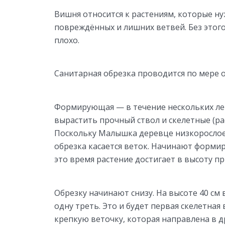
Вишня относится к растениям, которые н
повреждённых и лишних ветвей. Без этого
плохо.
Санитарная обрезка проводится по мере 
Формирующая — в течение нескольких ле
вырастить прочный ствол и скелетные (ра
Поскольку Малышка деревце низкорослое
обрезка касается веток. Начинают формир
это время растение достигает в высоту п
Обрезку начинают снизу. На высоте 40 см
одну треть. Это и будет первая скелетная
крепкую веточку, которая направлена в д