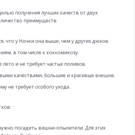
 целью получения лучших качеств от двух
оличество преимуществ:
, что у Ночки она выше, чем у других дюков.
иям, в том числе к коккомикозу.
 лето и не требует частых поливов.
выми качествами, большие и красивые внешне.
му не требует особого ухода.
тков:
нужно посадить вишни-опылители. Для этих