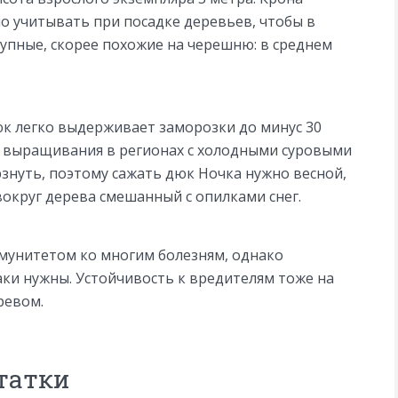
о учитывать при посадке деревьев, чтобы в
рупные, скорее похожие на черешню: в среднем
юк легко выдерживает заморозки до минус 30
я выращивания в регионах с холодными суровыми
знуть, поэтому сажать дюк Ночка нужно весной,
вокруг дерева смешанный с опилками снег.
мунитетом ко многим болезням, однако
ки нужны. Устойчивость к вредителям тоже на
ревом.
татки