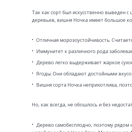
Так как сорт был искусственно выведен с
деревьев, вишня Ночка имеет большое к
Отличная морозоустойчивость. Считается
Иммунитет к различного рода заболеван
Дерево легко выдерживает жаркое сухое
Ягоды. Они обладают достойными вкусо
Вишня сорта Ночка неприхотлива, поэто
Но, как всегда, не обошлось и без недоста
Дерево самобесплодно, поэтому рядом 