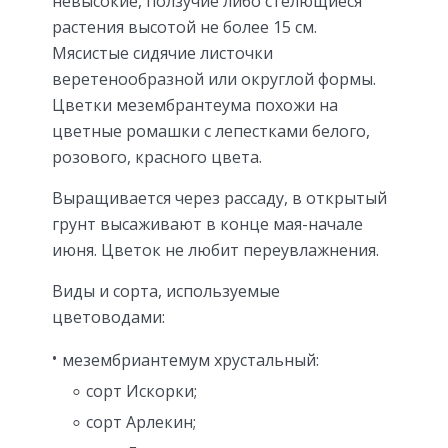
невысокие, ползучие либо стелющиеся
растения высотой не более 15 см.
Мясистые сидячие листочки
веретенообразной или округлой формы.
Цветки мезембрантеума похожи на
цветные ромашки с лепестками белого,
розового, красного цвета.
Выращивается через рассаду, в открытый
грунт высаживают в конце мая-начале
июня. Цветок не любит переувлажнения.
Виды и сорта, используемые
цветоводами:
мезембриантемум хрустальный:
сорт Искорки;
сорт Арлекин;