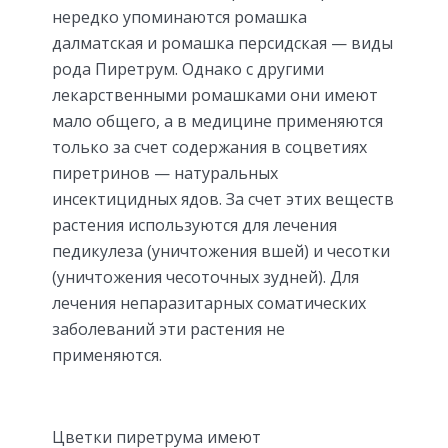
нередко упоминаются ромашка
далматская и ромашка персидская — виды
рода Пиретрум. Однако с другими
лекарственными ромашками они имеют
мало общего, а в медицине применяются
только за счет содержания в соцветиях
пиретринов — натуральных
инсектицидных ядов. За счет этих веществ
растения используются для лечения
педикулеза (уничтожения вшей) и чесотки
(уничтожения чесоточных зудней). Для
лечения непаразитарных соматических
заболеваний эти растения не
применяются.
Цветки пиретрума имеют