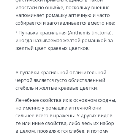
ипостаси по ошибке, поскольку внешне
напоминает ромашку аптечную и часто
собирается и заготавливается вместо неё;
Пупавка красильная (Anthemis tinctoria),
иногда называемая желтой ромашкой за
желтый цвет краевых цветков;
У пупавки красильной отличительной
чертой является густо облиствленный
стебель и желтые краевые цветки.
Лечебные свойства их в основном сходны,
но именно у ромашки аптечной они
сильнее всего выражены. У других видов
те или иные свойства, либо весь их набор
в целом, проявляются слабее, и потому