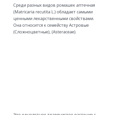
Среди разных видов ромашек аптечная
(Matricaria recutita L.) обладает самыми
ценными лекарственными свойствами.
Она относится к семейству Астровые
(Сложноцветные), (Asteraceae).
Это однолетнее травянистое растение с