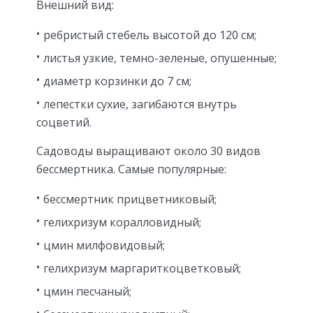
Внешний вид:
ребристый стебель высотой до 120 см;
листья узкие, темно-зеленые, опушенные;
диаметр корзинки до 7 см;
лепестки сухие, загибаются внутрь
соцветий.
Садоводы выращивают около 30 видов
бессмертника. Самые популярные:
бессмертник прицветниковый;
гелихризум коралловидный;
цмин милфовидовый;
гелихризум маргариткоцветковый;
цмин песчаный;