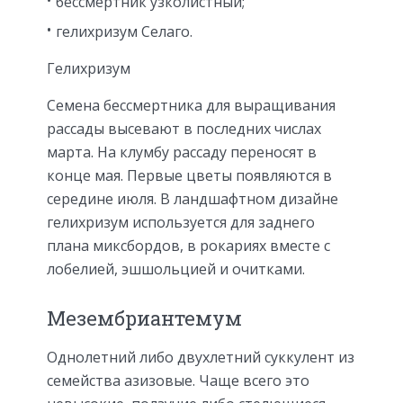
бессмертник узколистный;
гелихризум Селаго.
Гелихризум
Семена бессмертника для выращивания
рассады высевают в последних числах
марта. На клумбу рассаду переносят в
конце мая. Первые цветы появляются в
середине июля. В ландшафтном дизайне
гелихризум используется для заднего
плана миксбордов, в рокариях вместе с
лобелией, эшшольцией и очитками.
Мезембриантемум
Однолетний либо двухлетний суккулент из
семейства азизовые. Чаще всего это