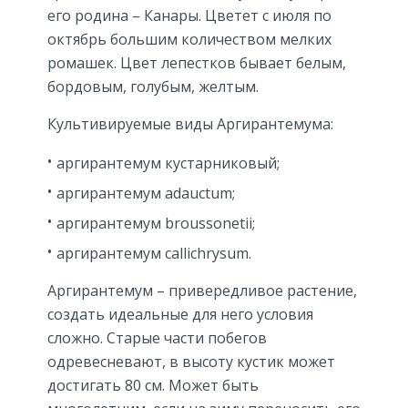
его родина – Канары. Цветет с июля по
октябрь большим количеством мелких
ромашек. Цвет лепестков бывает белым,
бордовым, голубым, желтым.
Культивируемые виды Аргирантемума:
аргирантемум кустарниковый;
аргирантемум adauctum;
аргирантемум broussonetii;
аргирантемум callichrysum.
Аргирантемум – привередливое растение,
создать идеальные для него условия
сложно. Старые части побегов
одревесневают, в высоту кустик может
достигать 80 см. Может быть