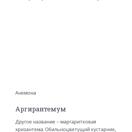
Анемона
Аргирантемум
Другое название – маргаритковая
хризантема. Обильноцветущий кустарник,