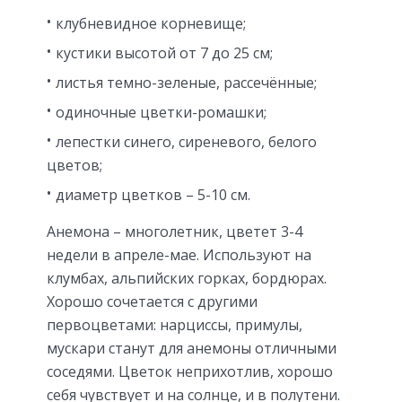
клубневидное корневище;
кустики высотой от 7 до 25 см;
листья темно-зеленые, рассечённые;
одиночные цветки-ромашки;
лепестки синего, сиреневого, белого
цветов;
диаметр цветков – 5-10 см.
Анемона – многолетник, цветет 3-4
недели в апреле-мае. Используют на
клумбах, альпийских горках, бордюрах.
Хорошо сочетается с другими
первоцветами: нарциссы, примулы,
мускари станут для анемоны отличными
соседями. Цветок неприхотлив, хорошо
себя чувствует и на солнце, и в полутени.