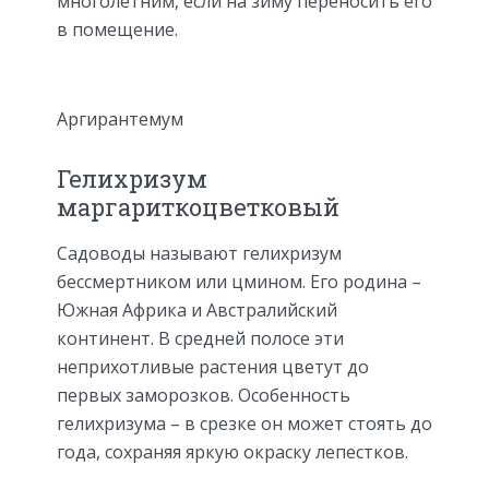
многолетним, если на зиму переносить его
в помещение.
Аргирантемум
Гелихризум
маргариткоцветковый
Садоводы называют гелихризум
бессмертником или цмином. Его родина –
Южная Африка и Австралийский
континент. В средней полосе эти
неприхотливые растения цветут до
первых заморозков. Особенность
гелихризума – в срезке он может стоять до
года, сохраняя яркую окраску лепестков.