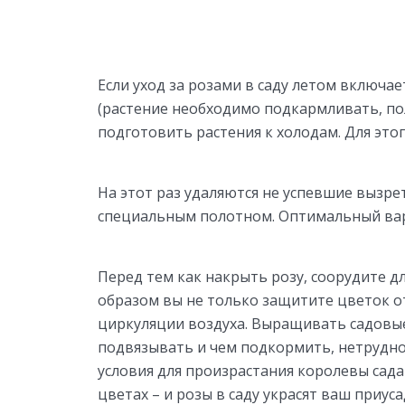
Если уход за розами в саду летом включа
(растение необходимо подкармливать, по
подготовить растения к холодам. Для это
На этот раз удаляются не успевшие вызре
специальным полотном. Оптимальный вариа
Перед тем как накрыть розу, соорудите д
образом вы не только защитите цветок о
циркуляции воздуха. Выращивать садовые 
подвязывать и чем подкормить, нетрудн
условия для произрастания королевы сада
цветах – и розы в саду украсят ваш приуса