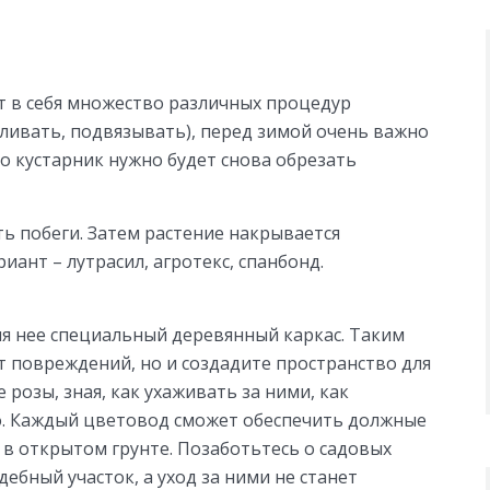
ет в себя множество различных процедур
ливать, подвязывать), перед зимой очень важно
го кустарник нужно будет снова обрезать
ть побеги. Затем растение накрывается
нт – лутрасил, агротекс, спанбонд.
ля нее специальный деревянный каркас. Таким
т повреждений, но и создадите пространство для
розы, зная, как ухаживать за ними, как
о. Каждый цветовод сможет обеспечить должные
 в открытом грунте. Позаботьтесь о садовых
дебный участок, а уход за ними не станет