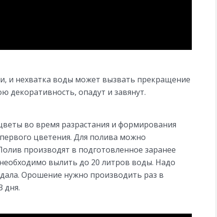
и, и нехватка воды может вызвать прекращение
ою декоративность, опадут и завянут.
цветы во время разрастания и формирования
 первого цветения. Для полива можно
Полив производят в подготовленное заранее
з необходимо вылить до 20 литров воды. Надо
адала. Орошение нужно производить раз в
3 дня.