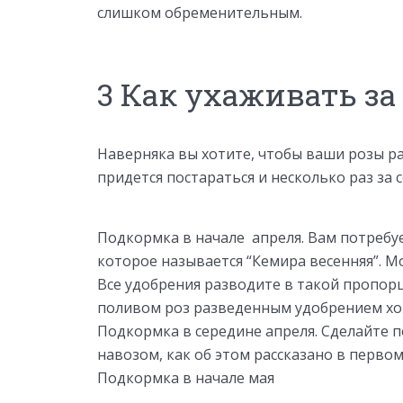
слишком обременительным.
3 Как ухаживать з
Наверняка вы хотите, чтобы ваши розы ра
придется постараться и несколько раз за 
Подкормка в начале апреля. Вам потребуе
которое называется “Кемира весенняя”. М
Все удобрения разводите в такой пропорц
поливом роз разведенным удобрением хо
Подкормка в середине апреля. Сделайте 
навозом, как об этом рассказано в первом
Подкормка в начале мая