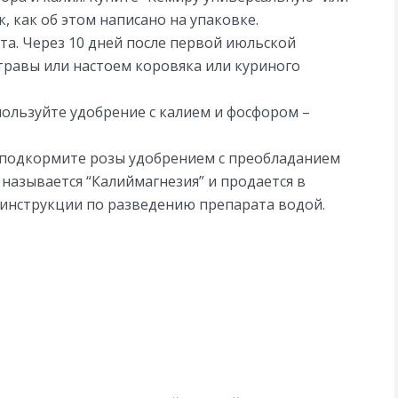
, как об этом написано на упаковке.
та. Через 10 дней после первой июльской
травы или настоем коровяка или куриного
пользуйте удобрение с калием и фосфором –
 подкормите розы удобрением с преобладанием
и называется “Калиймагнезия” и продается в
 инструкции по разведению препарата водой.