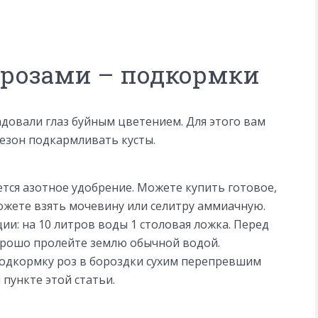
а розами – подкормки
довали глаз буйным цветением. Для этого вам
сезон подкармливать кусты.
тся азотное удобрение. Можете купить готовое,
ожете взять мочевину или селитру аммиачную.
ии: на 10 литров воды 1 столовая ложка. Перед
рошо пролейте землю обычной водой.
подкормку роз в бороздки сухим перепревшим
 пункте этой статьи.