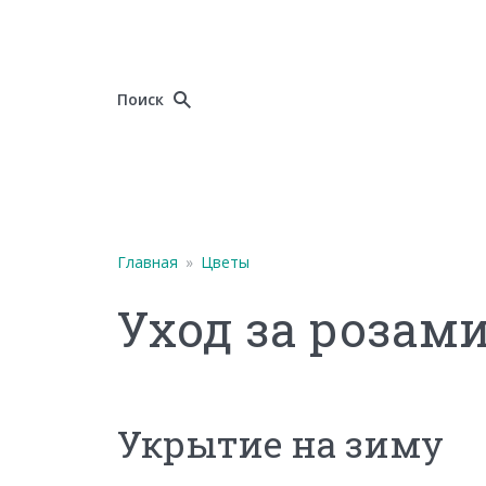
Поиск
Главная
»
Цветы
Уход за розам
Укрытие на зиму