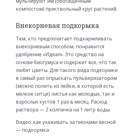
мульчируют им (обогащенным
компостом) приствольный круг растений.
Внекорневая подкормка
Тем, кто предпочитает подкармливать
внекорневым способом, понравится
удобрение «Идеал». Это средство на
основе биогумуса и содержит все, что так
любят цветы. Для такого вида подкормки
в самый раз опрыскать пульверизатором
(можно полить из лейки, в которой есть
мелкое ситце) листья как молодых, так и
взрослых кустов 1 раз в месяц. Расход
раствора — 2 колпачка на 1 литр воды.
Видео: как ухаживать за пионами весной
— подкормка