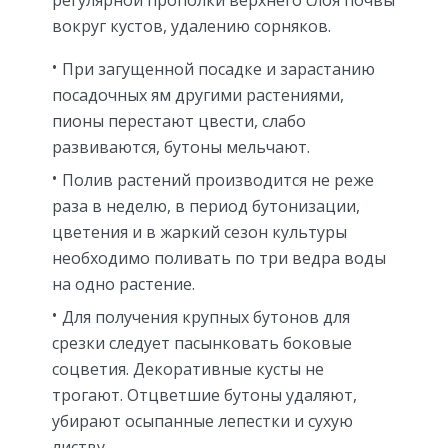
регулярной прополки верхнего слоя почвы
вокруг кустов, удалению сорняков.
При загущенной посадке и зарастанию
посадочных ям другими растениями,
пионы перестают цвести, слабо
развиваются, бутоны мельчают.
Полив растений производится не реже
раза в неделю, в период бутонизации,
цветения и в жаркий сезон культуры
необходимо поливать по три ведра воды
на одно растение.
Для получения крупных бутонов для
срезки следует пасынковать боковые
соцветия. Декоративные кусты не
трогают. Отцветшие бутоны удаляют,
убирают осыпанные лепестки и сухую
листву.