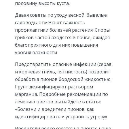
половину высоты куста.
Давая советы по уходу весной, бывалые
садоводы отмечают важность
профилактики болезней растения. Споры
грибков часто находятся в почве, ожидая
благоприятного для них повышения
уровня влажности
Предотвратить опасные инфекции (серая
и корневая гниль, пятнистость) позволит
обработка пионов бордоской жидкостью.
Грунт дезинфицируют раствором
марганца. Подробные рекомендации по
лечению цветов вы найдете в статье
«Болезни и вредители пионов: как
идентифицировать и устранить угрозу».
Вредители редко селятся на пионах, чаще