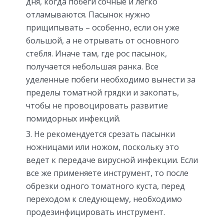
дня, когда побеги сочные и легко
отламываются. Пасынок нужно
прищипывать – особенно, если он уже
большой, а не отрывать от основного
стебля. Иначе там, где рос пасынок,
получается небольшая ранка. Все
уделенные побеги необходимо вынести за
пределы томатной грядки и закопать,
чтобы не провоцировать развитие
помидорных инфекций.
Не рекомендуется срезать пасынки
ножницами или ножом, поскольку это
ведет к передаче вирусной инфекции. Если
все же применяете инструмент, то после
обрезки одного томатного куста, перед
переходом к следующему, необходимо
продезинфицировать инструмент.