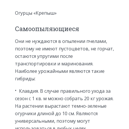
Огурцы «Крепыш»
Самоопыляющиеся
Они не нуждаются в опылении пчелами,
поэтому не имеют пустоцветов, не горчат,
остаются упругими после
транспортировки и маринования.
Наиболее урожайными являются такие
гибриды:
Клавдия. В случае правильного ухода за
сезон с 1 кв. м можно собрать 20 кг урожая.
На растении вырастают темно-зеленые
огурчики длиной до 10 см. Являются
универсальными, поэтому могут
использоваться в любых целях.