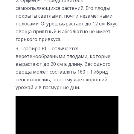
Орфей F1 – представитель
самоопыляющихся растений. Его плоды
покрыты светлыми, почти незаметными
полосами. Огурец вырастает до 12 см. Вкус
овоща приятный и абсолютно не имеет
горького привкуса.
Глафира F1 – отличается
веретенообразными плодами, которые
вырастают до 20 см в длину. Вес одного
овоща может составлять 160 г. Гибрид
теневынослив, поэтому дает хороший
урожай и в пасмурные дни.