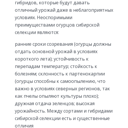
гибридов, которые будут давать
отличный урожай даже в неблагоприятных
условиях. Неоспоримыми
преимуществами огурцов сибирской
селекции являются:
ранние сроки созревания (огурцы должны
отдать основной урожай в условиях
короткого лета); устойчивость к
перепадам температур; стойкость к
болезням; склонность к партенокарпии
(огурцы способны к самоопылению, что
важно в условиях северных регионов, так
как пчелы опыляют культуры плохо);
дружная отдача зеленцов; высокая
урожайность. Между сортами и гибридами
сибирской селекции есть и существенные
отличия