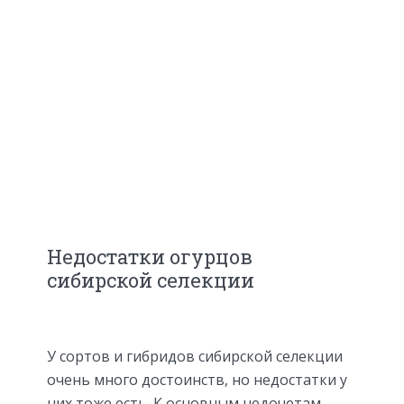
Недостатки огурцов
сибирской селекции
У сортов и гибридов сибирской селекции
очень много достоинств, но недостатки у
них тоже есть. К основным недочетам