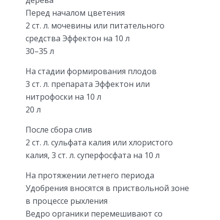
Перед началом цветения
2 ст. л. мочевины или питательного
средства Эффектон на 10 л
30–35 л
На стадии формирования плодов
3 ст. л. препарата Эффектон или
нитрофоски на 10 л
20 л
После сбора слив
2 ст. л. сульфата калия или хлористого
калия, 3 ст. л. суперфосфата на 10 л
На протяжении летнего периода
Удобрения вносятся в приствольной зоне
в процессе рыхления
Ведро органики перемешивают со