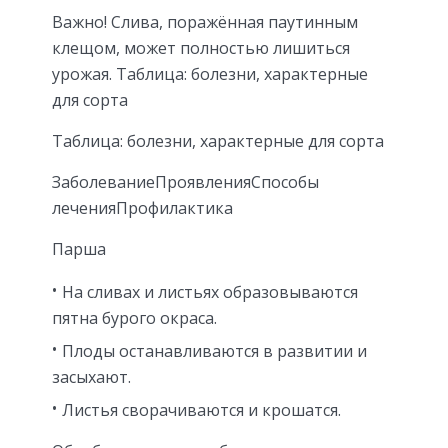
Важно! Слива, поражённая паутинным
клещом, может полностью лишиться
урожая. Таблица: болезни, характерные
для сорта
Таблица: болезни, характерные для сорта
ЗаболеваниеПроявленияСпособы
леченияПрофилактика
Парша
На сливах и листьях образовываются
пятна бурого окраса.
Плоды останавливаются в развитии и
засыхают.
Листья сворачиваются и крошатся.