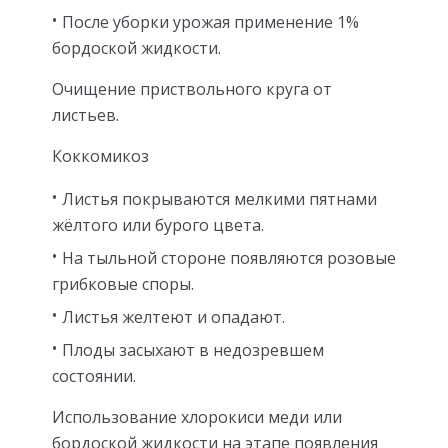
После уборки урожая применение 1%
бордоской жидкости.
Очищение приствольного круга от
листьев.
Коккомикоз
Листья покрываются мелкими пятнами
жёлтого или бурого цвета.
На тыльной стороне появляются розовые
грибковые споры.
Листья желтеют и опадают.
Плоды засыхают в недозревшем
состоянии.
Использование хлорокиси меди или
бордоской жидкости на этапе появления