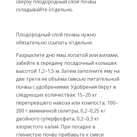
сверху плодородный слой почвы
складывайте отдельно.
Плодородный слой почвы нужно
обязательно ссыпать отдельно
Разрыхлите дно ямы лопатой или вилами,
забейте в середину посадочный колышек
высотой 1,2–1,5 м. Затем заполните яму на
две трети её объёма смесью питательной
почвы с удобрениями. Удобрения берут в
следующих количествах: 15–20 кг
перепревшего навоза или компоста, 100–
200 г аммиачной селитры, 0,2–0,25 кг
двойного суперфосфата, 0,2–0,3 кг
хлористого калия. При посадке в
глинистую почву прибавьте к смеси