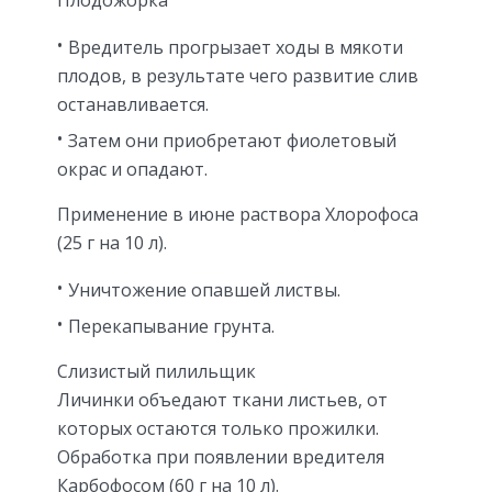
Вредитель прогрызает ходы в мякоти
плодов, в результате чего развитие слив
останавливается.
Затем они приобретают фиолетовый
окрас и опадают.
Применение в июне раствора Хлорофоса
(25 г на 10 л).
Уничтожение опавшей листвы.
Перекапывание грунта.
Слизистый пилильщик
Личинки объедают ткани листьев, от
которых остаются только прожилки.
Обработка при появлении вредителя
Карбофосом (60 г на 10 л).