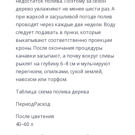
недостаток полива. Поэтому за сезон
дерево увлажняют не менее шести раз. А
при жаркой и засушливой погоде полив
проводят через каждые две недели. Воду
следует подавать в лунки, которые
выкапывают соответственно проекции
кроны. После окончания процедуры
канавки засыпают, а почву вокруг сливы
рыхлят на глубину 6–8 см и мульчируют
перегноем, опилками, сухой землёй,
навозом или торфом.
Таблица: схема полива дерева
ПериодРасход
После цветения
40–60 л