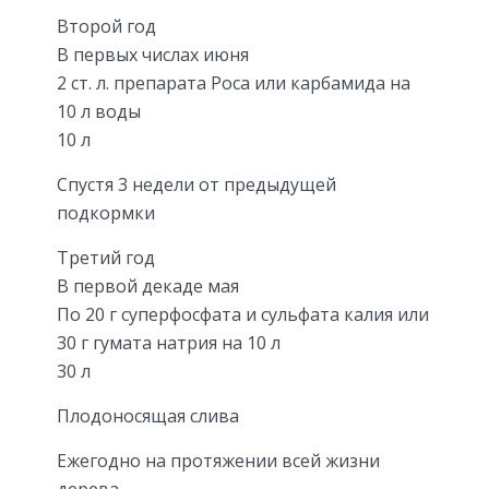
Второй год
В первых числах июня
2 ст. л. препарата Роса или карбамида на
10 л воды
10 л
Спустя 3 недели от предыдущей
подкормки
Третий год
В первой декаде мая
По 20 г суперфосфата и сульфата калия или
30 г гумата натрия на 10 л
30 л
Плодоносящая слива
Ежегодно на протяжении всей жизни
дерева