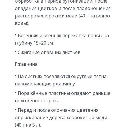
Обработка в период бутонизации, после
опадания цветков и после плодоношения
раствором хлорокиси меди (40 г на ведро
воды).
Весенняя и осенняя перекопка почвы на
глубину 15–20 см.
Сжигание опавших листьев.
Ржавчина
На листьях появляются округлые пятна,
напоминающие ржавчину.
Поражённые пластины опадают раньше
положенного срока.
Перед и после окончания цветения
опрыскивание дерева хлорокисью меди
(40 г на 5 л).