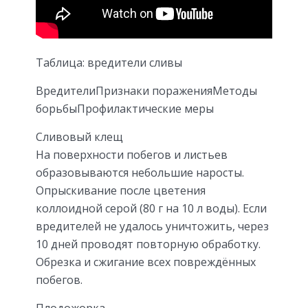
Таблица: вредители сливы
ВредителиПризнаки пораженияМетоды
борьбыПрофилактические меры
Сливовый клещ
На поверхности побегов и листьев
образовываются небольшие наросты.
Опрыскивание после цветения
коллоидной серой (80 г на 10 л воды). Если
вредителей не удалось уничтожить, через
10 дней проводят повторную обработку.
Обрезка и сжигание всех повреждённых
побегов.
Плодожорка