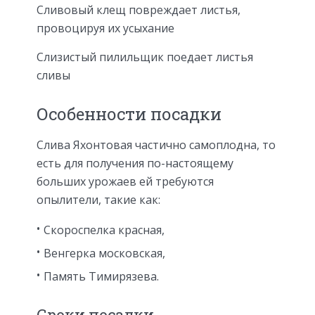
Сливовый клещ повреждает листья,
провоцируя их усыхание
Слизистый пилильщик поедает листья
сливы
Особенности посадки
Слива Яхонтовая частично самоплодна, то
есть для получения по-настоящему
больших урожаев ей требуются
опылители, такие как:
Скороспелка красная,
Венгерка московская,
Память Тимирязева.
Сроки посадки