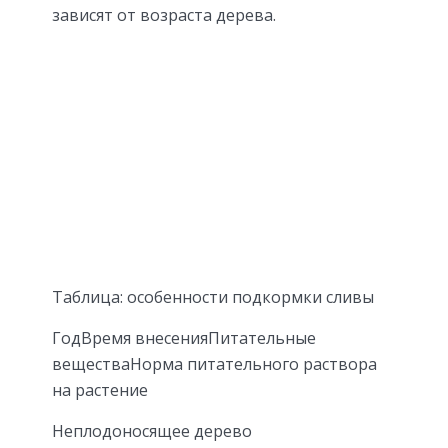
зависят от возраста дерева.
Таблица: особенности подкормки сливы
ГодВремя внесенияПитательные
веществаНорма питательного раствора
на растение
Неплодоносящее дерево