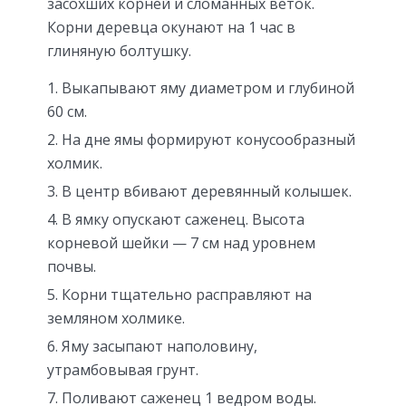
засохших корней и сломанных веток.
Корни деревца окунают на 1 час в
глиняную болтушку.
Выкапывают яму диаметром и глубиной
60 см.
На дне ямы формируют конусообразный
холмик.
В центр вбивают деревянный колышек.
В ямку опускают саженец. Высота
корневой шейки — 7 см над уровнем
почвы.
Корни тщательно расправляют на
земляном холмике.
Яму засыпают наполовину,
утрамбовывая грунт.
Поливают саженец 1 ведром воды.