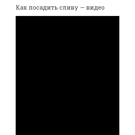
Как посадить сливу — видео