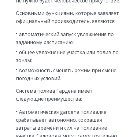
не нужно будет человеческое присутствие.
Основными функциями, которые заявляет
официальный производитель, являются:
автоматический запуск увлажнения по
заданному расписанию;
общее увлажнение участка или полив по
зонам;
возможность сменять режим при смене
погодных условий.
Система полива Гардена имеет
следующие преимущества:
Автоматическая gardena поливалка
срабатывает автономно, сокращая
затраты времени и сил на поливание
участка. Садоводы могут самостоятельно