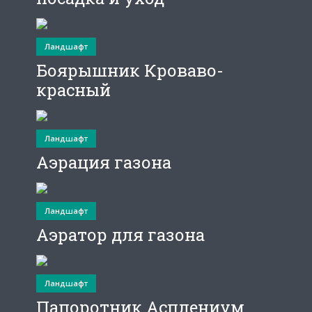
Ландшафт
Боярышник Кроваво-
красный
Ландшафт
Аэрация газона
Ландшафт
Аэратор для газона
Ландшафт
Папоротник Асплениум