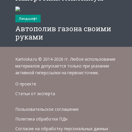
Ландшафт
Автополив газона своими
руками
Kartoska.ru
© 2014-2026 гг. Любое использование
материалов допускается только при указании
активной гиперссылки на первоисточник.
О проекте
Статьи от эксперта
Пользовательское соглашение
Политика обработки ПДн
Согласие на обработку персональных данных