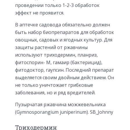
проведении только 1-2-3 обработок
эффект не проявится.
В аптечке садовода обязательно должен
быть набор биопрепаратов для обработок
овощных, садовых и ягодных культур. Для
защиты растений от ржавчины
используют триходермин, планриз,
фитоспорин- М, гамаир (бактерицид),
фитодоктор, гаупсин. Последний препарат
выделяется своим двойным действием. Он
не только уничтожает грибковые
заболевания, но и ряд вредителей.
Пузырчатая ржавчина можжевельника
(Gymnosporangium juniperinum). SB_Johnny
Триходермин