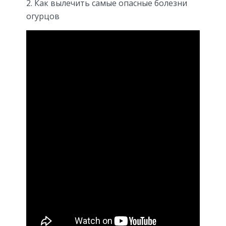
Как вылечить самые опасные болезни
огурцов