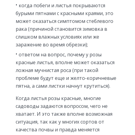
когда побеги и листья покрываются
бурыми пятнами с красными краями, это
может оказаться симптомом стеблевого
рака (причиной становится зимовка в
слишком влажных условиях или же
заражение во время обрезки);
ответом на вопрос, почему у розы
красные листья, вполне может оказаться
ложная мучнистая роса (при такой
проблеме будут еще и желто-коричневые
пятна, а сами листки начнут крутиться).
Когда листья розы красные, многие
садоводы задаются вопросом, чего не
хватает. И это также вполне возможная
ситуация, так как у многих сортов от
качества почвы и правда меняется