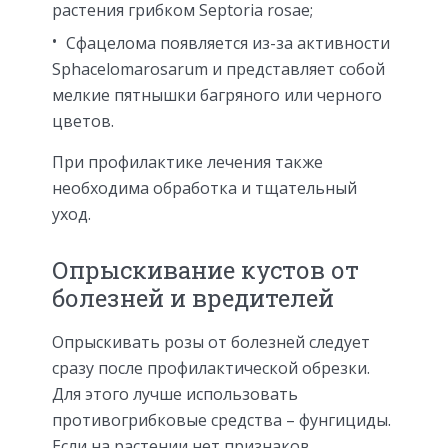
растения грибком Septoria rosae;
Сфацелома появляется из-за активности
Sphacelomarosarum и представляет собой
мелкие пятнышки багряного или черного
цветов.
При профилактике лечения также
необходима обработка и тщательный
уход.
Опрыскивание кустов от
болезней и вредителей
Опрыскивать розы от болезней следует
сразу после профилактической обрезки.
Для этого лучше использовать
противогрибковые средства – фунгициды.
Если на растении нет признаков