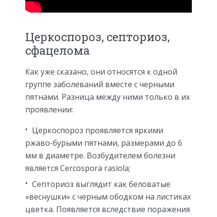
Церкоспороз, септориоз,
сфацелома
Как уже сказано, они относятся к одной
группе заболеваний вместе с черными
пятнами. Разница между ними только в их
проявлении:
Церкоспороз проявляется яркими
ржаво-бурыми пятнами, размерами до 6
мм в диаметре. Возбудителем болезни
является Cercospora rasiola;
Септориоз выглядит как беловатые
«веснушки» с черным ободком на листиках
цветка. Появляется вследствие поражения