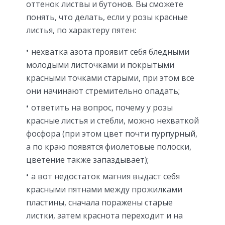
оттенок листвы и бутонов. Вы сможете
понять, что делать, если у розы красные
листья, по характеру пятен:
нехватка азота проявит себя бледными
молодыми листочками и покрытыми
красными точками старыми, при этом все
они начинают стремительно опадать;
ответить на вопрос, почему у розы
красные листья и стебли, можно нехваткой
фосфора (при этом цвет почти пурпурный,
а по краю появятся фиолетовые полоски,
цветение также запаздывает);
а вот недостаток магния выдаст себя
красными пятнами между прожилками
пластины, сначала поражены старые
листки, затем краснота переходит и на