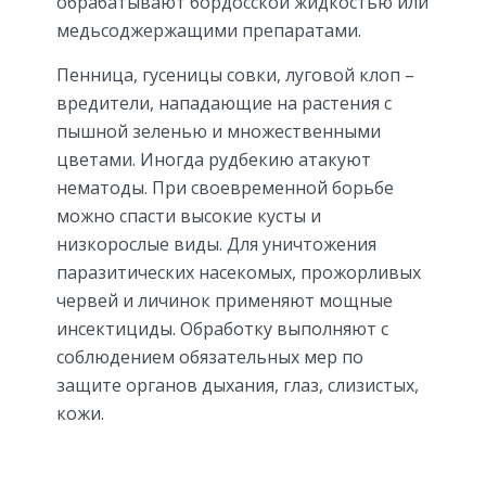
обрабатывают бордосской жидкостью или
медьсоджержащими препаратами.
Пенница, гусеницы совки, луговой клоп –
вредители, нападающие на растения с
пышной зеленью и множественными
цветами. Иногда рудбекию атакуют
нематоды. При своевременной борьбе
можно спасти высокие кусты и
низкорослые виды. Для уничтожения
паразитических насекомых, прожорливых
червей и личинок применяют мощные
инсектициды. Обработку выполняют с
соблюдением обязательных мер по
защите органов дыхания, глаз, слизистых,
кожи.