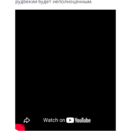
рудбекии будет неполноценным.