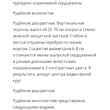
пурпурно-коричневой сердцевины.
Рудбекия волосистая
Рудбекия двуцветная. Вертикальная
поросль высотой 25-70 см покрыта темно-
зеленой ланцетной листвой. Стебли и
листья опушены серебристо-серым
ворсом. Соцветия диаметром 6-8 см
отличаются менее выпуклой сердцевиной
и узкими длинными лепестками,
окрашенными в 2 контрастных цвета. В
результате, вокруг центра виден яркий
круг.
Рудбекия двуцветная
Рудбекия многолетняя представлена
следующими видами.