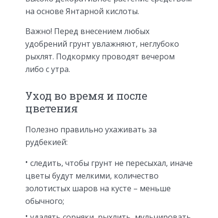
на основе Янтарной кислоты.
Важно! Перед внесением любых
удобрений грунт увлажняют, неглубоко
рыхлят. Подкормку проводят вечером
либо с утра.
Уход во время и после
цветения
Полезно правильно ухаживать за
рудбекией:
следить, чтобы грунт не пересыхал, иначе
цветы будут мелкими, количество
золотистых шаров на кусте – меньше
обычного;
удалять сорняки, рыхлить, мульчировать