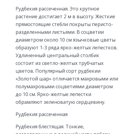
Рудбекия рассеченная. Это крупное
растение достигает 2 м в высоту. Жесткие
прямостоящие стебли покрыты перисто-
разделенными листьями. В соцветии
диаметром около 10 см язычковые цветы
образуют 1-3 ряда ярко-желтых лепестков.
Удлиненный центральный столбик
состоит из светло-желтых трубчатых
цветов. Популярный сорт рудбекии
«Золотой шар» отличается махровыми или
полумахровыми соцветиями диаметром
до 10 см. Ярко-желтые лепестки
обрамляют зеленоватую сердцевину.
Рудбекия рассеченная
Рудбекия блестящая. Тонкие,