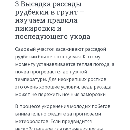
3 Высадка рассады
рудбекии в грунт –
изучаем правила
пикировки и
последующего ухода
Садовый участок засаживают рассадой
рудбекии ближе к концу мая. К этому
моменту устанавливается теплая погода, а
почва прогревается до нужной
температуры. Для неокрепших ростков
это очень хорошие условия, ведь рассада
может не пережить ночные заморозки.
В процессе укоренения молодых побегов
внимательно следите за прогнозами
метеорологов. Если предвидится
несвойственное для окончания весны