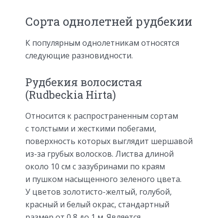
Сорта однолетней рудбекии
К популярным однолетникам относятся
следующие разновидности.
Рудбекия волосистая
(Rudbeckia Hirta)
Относится к распространенным сортам
с толстыми и жесткими побегами,
поверхность которых выглядит шершавой
из-за грубых волосков. Листва длиной
около 10 см с зазубринами по краям
и пушком насыщенного зеленого цвета.
У цветов золотисто-желтый, голубой,
красный и белый окрас, стандартный
размер от 0,8 до 1 м. Является