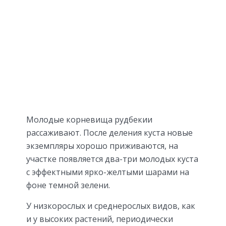
Молодые корневища рудбекии
рассаживают. После деления куста новые
экземпляры хорошо приживаются, на
участке появляется два-три молодых куста
с эффектными ярко-желтыми шарами на
фоне темной зелени.
У низкорослых и среднерослых видов, как
и у высоких растений, периодически