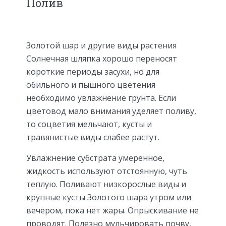
Полив
Золотой шар и другие виды растения
Солнечная шляпка хорошо переносят
короткие периоды засухи, но для
обильного и пышного цветения
необходимо увлажнение грунта. Если
цветовод мало внимания уделяет поливу,
то соцветия мельчают, кусты и
травянистые виды слабее растут.
Увлажнение субстрата умеренное,
жидкость используют отстоянную, чуть
теплую. Поливают низкорослые виды и
крупные кусты Золотого шара утром или
вечером, пока нет жары. Опрыскивание не
проводят. Полезно мульчировать почву,