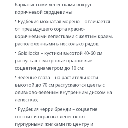
бархатистыми лепестками вокруг
коричневой сердцевины;
Рудбекия мохнатая морено – отличается
от предыдущего сорта красно-
коричневыми лепестками с желтым краем,
расположенными в несколько рядов;
Goldilocks – кустики высотой 40-60 см
распускают махровые оранжевые
соцветия диаметром до 10 см;
Зеленые глаза – на растительности
высотой до 70 см распускаются цветы с
оливково-зеленым внутренним диском на
лепестках;
Рудбекия черри бренди – соцветие
состоит из красных лепестков с
пурпурными жилками по центру и