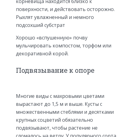
корневища находится близко к
поверхности, и действовать осторожно.
Рыхлят увлажненный и немного
подсохший субстрат
Хорошо «вспушенную» почву
мульчировать компостом, торфом или
декоративной корой.
Подвязывание к опоре
Многие виды с махровыми цветами
вырастают до 1,5 м и выше. Кусты с
множественными стеблями и десятками
крупных соцветий обязательно
подвязывают, чтобы растение не
сломалось на ветру. У популярного сорта