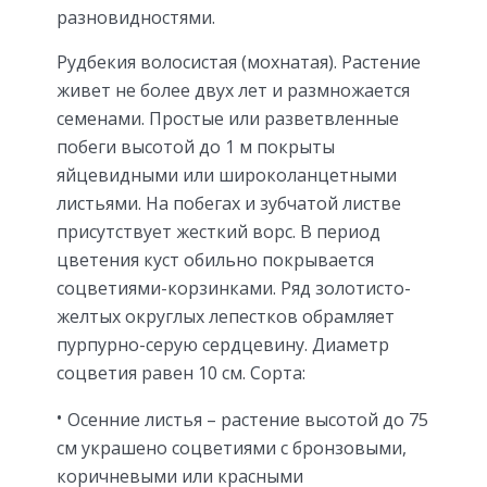
разновидностями.
Рудбекия волосистая (мохнатая). Растение
живет не более двух лет и размножается
семенами. Простые или разветвленные
побеги высотой до 1 м покрыты
яйцевидными или широколанцетными
листьями. На побегах и зубчатой листве
присутствует жесткий ворс. В период
цветения куст обильно покрывается
соцветиями-корзинками. Ряд золотисто-
желтых округлых лепестков обрамляет
пурпурно-серую сердцевину. Диаметр
соцветия равен 10 см. Сорта:
Осенние листья – растение высотой до 75
см украшено соцветиями с бронзовыми,
коричневыми или красными