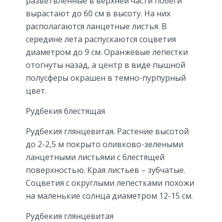
разветвленные в верхней части побеги
вырастают до 60 см в высоту. На них
располагаются ланцетные листья. В
середине лета распускаются соцветия
диаметром до 9 см. Оранжевые лепестки
отогнуты назад, а центр в виде пышной
полусферы окрашен в темно-пурпурный
цвет.
Рудбекия блестящая
Рудбекия глянцевитая. Растение высотой
до 2-2,5 м покрыто оливково-зелеными
ланцетными листьями с блестящей
поверхностью. Края листьев – зубчатые.
Соцветия с округлыми лепестками похожи
на маленькие солнца диаметром 12-15 см.
Рудбекия глянцевитая