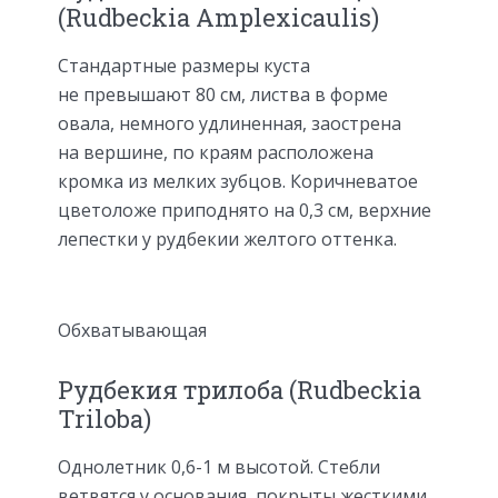
(Rudbeckia Amplexicaulis)
Стандартные размеры куста
не превышают 80 см, листва в форме
овала, немного удлиненная, заострена
на вершине, по краям расположена
кромка из мелких зубцов. Коричневатое
цветоложе приподнято на 0,3 см, верхние
лепестки у рудбекии желтого оттенка.
Обхватывающая
Рудбекия трилоба (Rudbeckia
Triloba)
Однолетник 0,6-1 м высотой. Стебли
ветвятся у основания, покрыты жесткими