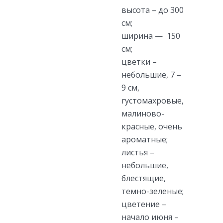
высота – до 300
см;
ширина — 150
см;
цветки –
небольшие, 7 –
9 см,
густомахровые,
малиново-
красные, очень
ароматные;
листья –
небольшие,
блестящие,
темно-зеленые;
цветение –
начало июня –