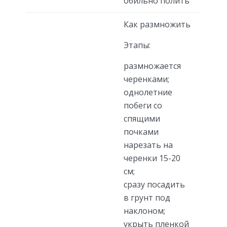
обильно полить
Как размножить
Этапы:
размножается
черенками;
однолетние
побеги со
спящими
почками
нарезать на
черенки 15-20
см;
сразу посадить
в грунт под
наклоном;
укрыть пленкой