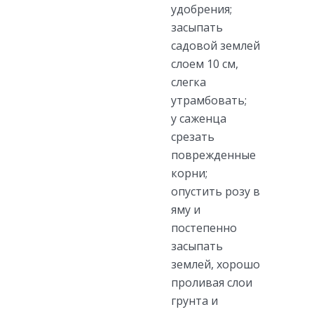
удобрения;
засыпать
садовой землей
слоем 10 см,
слегка
утрамбовать;
у саженца
срезать
поврежденные
корни;
опустить розу в
яму и
постепенно
засыпать
землей, хорошо
проливая слои
грунта и