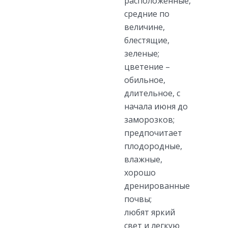
расположенные,
средние по
величине,
блестящие,
зеленые;
цветение –
обильное,
длительное, с
начала июня до
заморозков;
предпочитает
плодородные,
влажные,
хорошо
дренированные
почвы;
любят яркий
свет и легкую