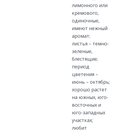
лимонного или
кремового,
одиночные,
имеют нежный
аромат;
листья – темно-
зеленые,
блестящие;
период
цветения –
июнь – октябрь;
хорошо растет
на южных, юго-
восточных и
юго-западных
участках;
любит