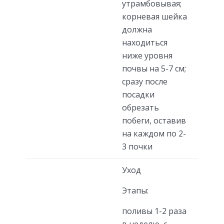
утрамбовывая;
корневая шейка
должна
находиться
ниже уровня
почвы на 5-7 см;
сразу после
посадки
обрезать
побеги, оставив
на каждом по 2-
3 почки
Уход
Этапы:
поливы 1-2 раза
в неделю, с