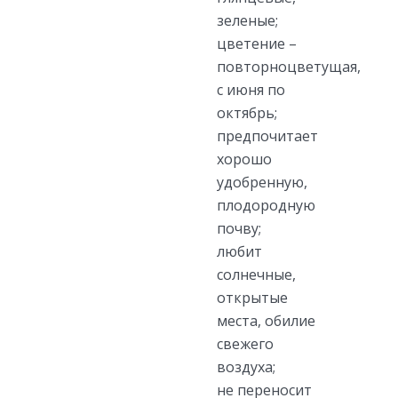
зеленые;
цветение –
повторноцветущая,
с июня по
октябрь;
предпочитает
хорошо
удобренную,
плодородную
почву;
любит
солнечные,
открытые
места, обилие
свежего
воздуха;
не переносит