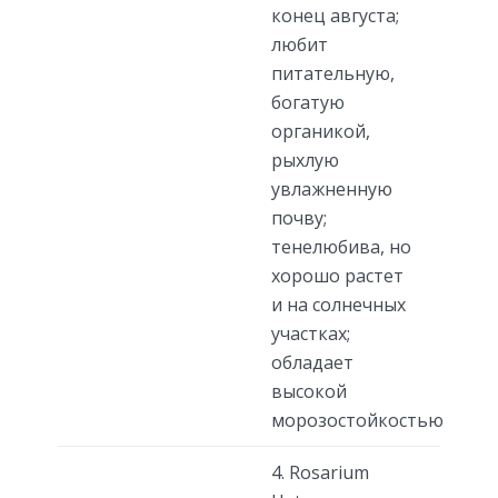
конец августа;
любит
питательную,
богатую
органикой,
рыхлую
увлажненную
почву;
тенелюбива, но
хорошо растет
и на солнечных
участках;
обладает
высокой
морозостойкостью
4. Rosarium