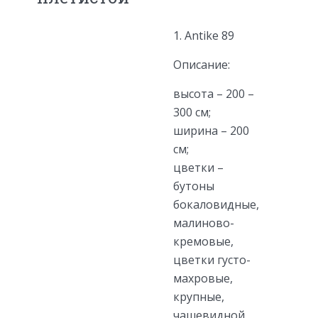
1. Antike 89
Описание:
высота – 200 –
300 см;
ширина – 200
см;
цветки –
бутоны
бокаловидные,
малиново-
кремовые,
цветки густо-
махровые,
крупные,
чашевидной