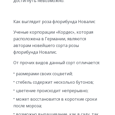
достигнуть невозможно.
Как выглядит роза флорибунда Новалис
Ученые корпорации «Кордес», которая
расположена в Германии, являются
авторам новейшего сорта розы
флорибунда Новалис.
От прочих видов данный сорт отличается:
размерами своих соцветий;
стебель содержит несколько бутонов;
цветение происходит непрерывно;
может восстановится в короткие сроки
после мороза;
возможно выращивание, как в саду, так