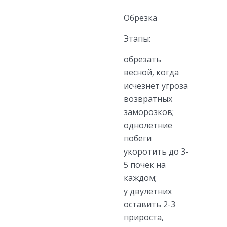
Обрезка
Этапы:
обрезать
весной, когда
исчезнет угроза
возвратных
заморозков;
однолетние
побеги
укоротить до 3-
5 почек на
каждом;
у двулетних
оставить 2-3
прироста,