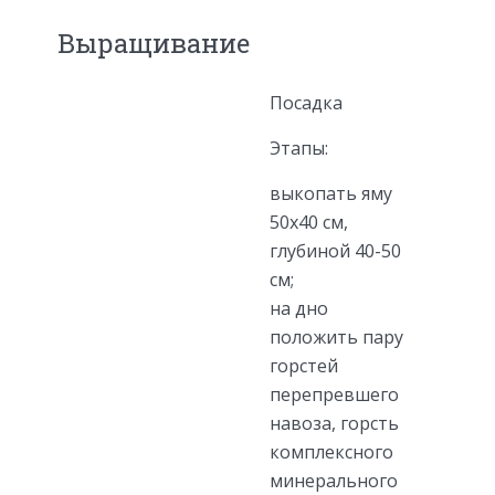
Выращивание
Посадка
Этапы:
выкопать яму
50х40 см,
глубиной 40-50
см;
на дно
положить пару
горстей
перепревшего
навоза, горсть
комплексного
минерального