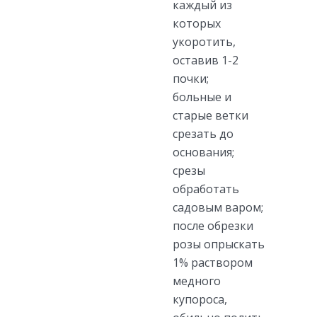
каждый из
которых
укоротить,
оставив 1-2
почки;
больные и
старые ветки
срезать до
основания;
срезы
обработать
садовым варом;
после обрезки
розы опрыскать
1% раствором
медного
купороса,