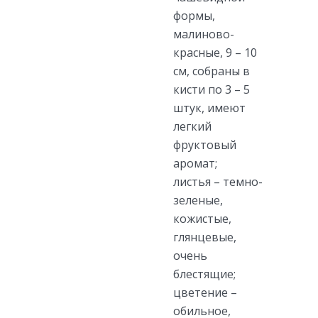
формы,
малиново-
красные, 9 – 10
см, собраны в
кисти по 3 – 5
штук, имеют
легкий
фруктовый
аромат;
листья – темно-
зеленые,
кожистые,
глянцевые,
очень
блестящие;
цветение –
обильное,