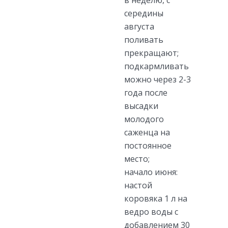
середины
августа
поливать
прекращают;
подкармливать
можно через 2-3
года после
высадки
молодого
саженца на
постоянное
место;
начало июня:
настой
коровяка 1 л на
ведро воды с
добавлением 30