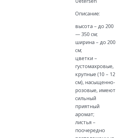
Uetersen
Описание:
высота – до 200
— 350 см;
ширина – до 200
см;
цветки –
густомахровые,
крупные (10 – 12
см), насыщенно-
розовые, имеют
сильный
приятный
аромат;
листья –
поочередно