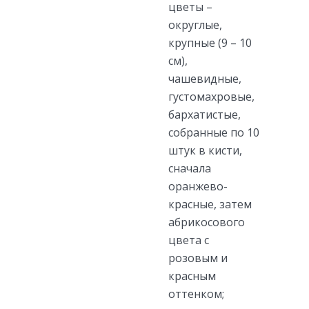
цветы –
округлые,
крупные (9 – 10
см),
чашевидные,
густомахровые,
бархатистые,
собранные по 10
штук в кисти,
сначала
оранжево-
красные, затем
абрикосового
цвета с
розовым и
красным
оттенком;