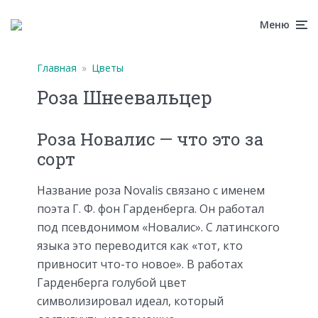
Меню
Главная
»
Цветы
Роза Шнеевальцер
Роза Новалис — что это за
сорт
Название роза Novalis связано с именем
поэта Г. Ф. фон Гарденберга. Он работал
под псевдонимом «Новалис». С латинского
языка это переводится как «тот, кто
привносит что-то новое». В работах
Гарденберга голубой цвет
символизировал идеал, который