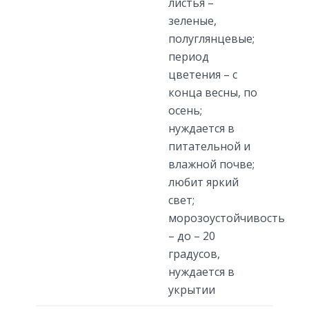
листья –
зеленые,
полуглянцевые;
период
цветения – с
конца весны, по
осень;
нуждается в
питательной и
влажной почве;
любит яркий
свет;
морозоустойчивость
– до – 20
градусов,
нуждается в
укрытии