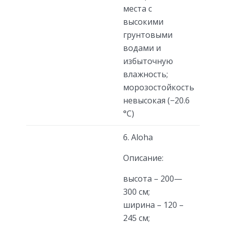
места с
высокими
грунтовыми
водами и
избыточную
влажность;
морозостойкость
невысокая (−20.6
°C)
6. Aloha
Описание:
высота – 200—
300 см;
ширина – 120 –
245 см;