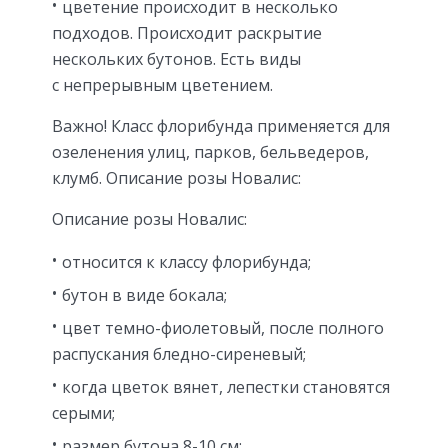
цветение происходит в несколько
подходов. Происходит раскрытие
нескольких бутонов. Есть виды
с непрерывным цветением.
Важно! Класс флорибунда применяется для
озеленения улиц, парков, бельведеров,
клумб. Описание розы Новалис:
Описание розы Новалис:
относится к классу флорибунда;
бутон в виде бокала;
цвет темно-фиолетовый, после полного
распускания бледно-сиреневый;
когда цветок вянет, лепестки становятся
серыми;
размер бутона 8-10 см;