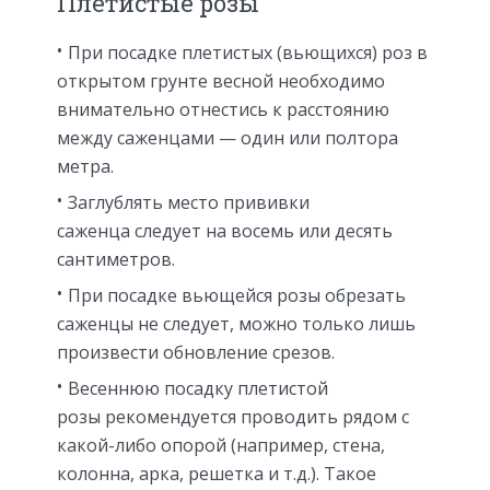
Плетистые розы
При посадке плетистых (вьющихся) роз в
открытом грунте весной необходимо
внимательно отнестись к расстоянию
между саженцами — один или полтора
метра.
Заглублять место прививки
саженца следует на восемь или десять
сантиметров.
При посадке вьющейся розы обрезать
саженцы не следует, можно только лишь
произвести обновление срезов.
Весеннюю посадку плетистой
розы рекомендуется проводить рядом с
какой-либо опорой (например, стена,
колонна, арка, решетка и т.д.). Такое