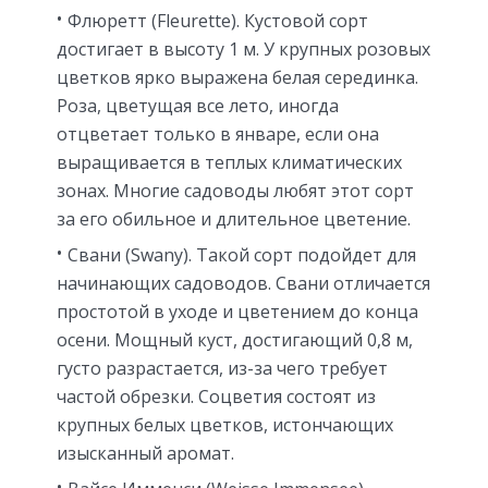
Флюретт (Fleurette). Кустовой сорт
достигает в высоту 1 м. У крупных розовых
цветков ярко выражена белая серединка.
Роза, цветущая все лето, иногда
отцветает только в январе, если она
выращивается в теплых климатических
зонах. Многие садоводы любят этот сорт
за его обильное и длительное цветение.
Свани (Swany). Такой сорт подойдет для
начинающих садоводов. Свани отличается
простотой в уходе и цветением до конца
осени. Мощный куст, достигающий 0,8 м,
густо разрастается, из-за чего требует
частой обрезки. Соцветия состоят из
крупных белых цветков, истончающих
изысканный аромат.