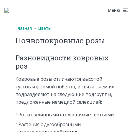
Меню
Главная
»
Цветы
Почвопокровные розы
Разновидности ковровых
роз
Ковровые розы отличаются высотой
кустов и формой побегов, в связи с чем их
подразделяют на следующие подгруппы,
предложенные немецкой селекцией:
Розы с длинными стелющимися ветвями;
Растения с дугообразными
ниспадающими побегами;