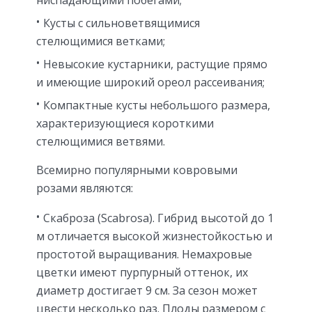
Кусты с сильноветвящимися
стелющимися ветками;
Невысокие кустарники, растущие прямо
и имеющие широкий ореол рассеивания;
Компактные кусты небольшого размера,
характеризующиеся короткими
стелющимися ветвями.
Всемирно популярными ковровыми
розами являются:
Скаброза (Scabrosa). Гибрид высотой до 1
м отличается высокой жизнестойкостью и
простотой выращивания. Немахровые
цветки имеют пурпурный оттенок, их
диаметр достигает 9 см. За сезон может
цвести несколько раз. Плоды размером с