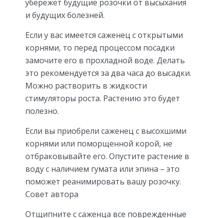
убережет будущие розочки от высыхания
и будущих болезней.
Если у вас имеется саженец с открытыми
корнями, то перед процессом посадки
замочите его в прохладной воде. Делать
это рекомендуется за два часа до высадки.
Можно растворить в жидкости
стимуляторы роста. Растению это будет
полезно.
Если вы приобрели саженец с высохшими
корнями или поморщенной корой, не
отбраковывайте его. Опустите растение в
воду с наличием гумата или эпина – это
поможет реанимировать вашу розочку.
Совет автора
Отщипните с саженца все поврежденные