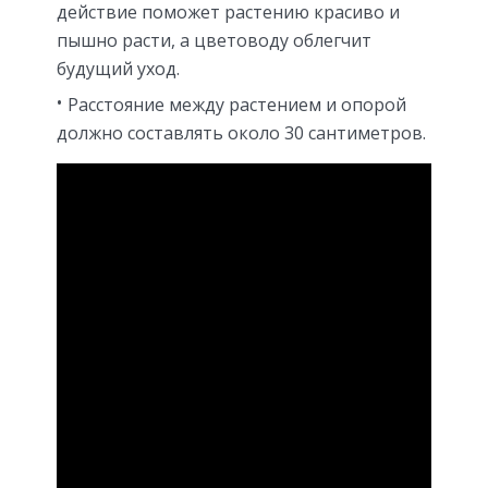
действие поможет растению красиво и
пышно расти, а цветоводу облегчит
будущий уход.
Расстояние между растением и опорой
должно составлять около 30 сантиметров.