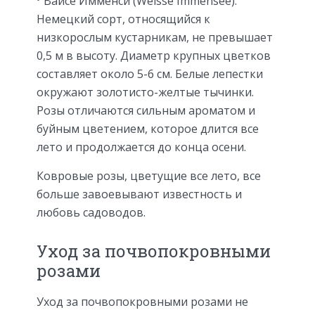
Вайсе Имменси (Weisse Immensee).
Немецкий сорт, относящийся к
низкорослым кустарникам, не превышает
0,5 м в высоту. Диаметр крупных цветков
составляет около 5-6 см. Белые лепестки
окружают золотисто-желтые тычинки.
Розы отличаются сильным ароматом и
буйным цветением, которое длится все
лето и продолжается до конца осени.
Ковровые розы, цветущие все лето, все
больше завоевывают известность и
любовь садоводов.
Уход за почвопокровными
розами
Уход за почвопокровными розами не