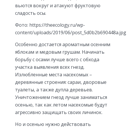
вьются вокруг и атакуют фруктовую
сладость осы.
Фото: https://theecology.ru/wp-
content/uploads/2019/06/post_5d0b2b690448a.jpg
Особенно достается ароматным осенним
яблокам и медовым грушам. Начинать
борьбу с осами лучше всего с обхода
участка выявления всех гнезд.
Излюбленные места насекомых –
деревянные строения: сараи, дворовые
туалеты, а также дупла деревьев.
Уничтожением гнезд лучше заниматься
осенью, так как летом насекомые будут
агрессивно защищать своих личинок.
Но и осенью нужно действовать