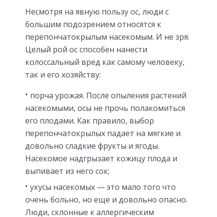
Несмотря на явную пользу ос, люди с
большим подозрением относятся к
перепончатокрылым насекомым. И не зря.
Целый рой ос способен нанести
колоссальный вред как самому человеку,
так и его хозяйству:
порча урожая. После опыления растений
насекомыми, осы не прочь полакомиться
его плодами. Как правило, выбор
перепончатокрылых падает на мягкие и
довольно сладкие фрукты и ягоды.
Насекомое надгрызает кожицу плода и
выпивает из него сок;
укусы насекомых — это мало того что
очень больно, но еще и довольно опасно.
Люди, склонные к аллергическим