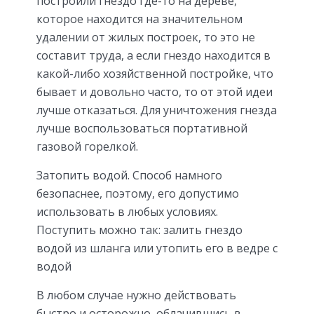
построили гнездо где-то на дереве,
которое находится на значительном
удалении от жилых построек, то это не
составит труда, а если гнездо находится в
какой-либо хозяйственной постройке, что
бывает и довольно часто, то от этой идеи
лучше отказаться. Для уничтожения гнезда
лучше воспользоваться портативной
газовой горелкой.
Затопить водой. Способ намного
безопаснее, поэтому, его допустимо
использовать в любых условиях.
Поступить можно так: залить гнездо
водой из шланга или утопить его в ведре с
водой
В любом случае нужно действовать
быстро и осторожно, облачившись в