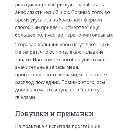
реакциям вполне рискуют заработать
анафилактический шок. Помимо того, во
время укуса оса выбрасывает фермент,
способный привлечь к “жертве” еще
большее количество перепончатокрылых;
гораздо больший урон несут пасечники.
Не секрет, что ос привлекают сладкие
запахи. Насекомое способно уничтожать
значительные запасы меда,
приготовленного пчелами, что снижает
расплод последних. Помимо этого, осы
довольно часто вступают в “схватку” с
пчелами.
Ловушки и приманки
На практике я испытала простейшие