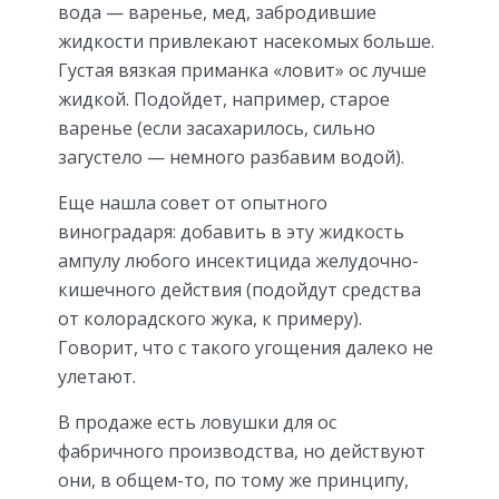
вода — варенье, мед, забродившие
жидкости привлекают насекомых больше.
Густая вязкая приманка «ловит» ос лучше
жидкой. Подойдет, например, старое
варенье (если засахарилось, сильно
загустело — немного разбавим водой).
Еще нашла совет от опытного
виноградаря: добавить в эту жидкость
ампулу любого инсектицида желудочно-
кишечного действия (подойдут средства
от колорадского жука, к примеру).
Говорит, что с такого угощения далеко не
улетают.
В продаже есть ловушки для ос
фабричного производства, но действуют
они, в общем-то, по тому же принципу,