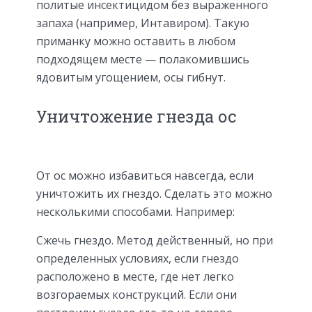
политые инсектицидом без выраженного
запаха (например, Интавиром). Такую
приманку можно оставить в любом
подходящем месте — полакомившись
ядовитым угощением, осы гибнут.
Уничтожение гнезда ос
От ос можно избавиться навсегда, если
уничтожить их гнездо. Сделать это можно
несколькими способами. Например:
Сжечь гнездо. Метод действенный, но при
определенных условиях, если гнездо
расположено в месте, где нет легко
возгораемых конструкций. Если они