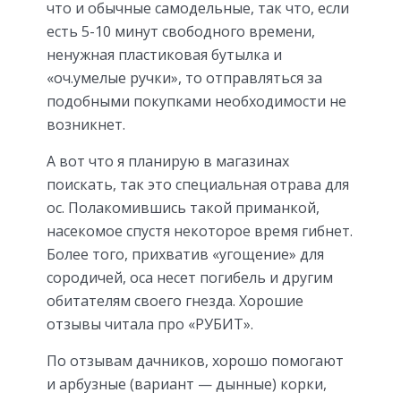
что и обычные самодельные, так что, если
есть 5-10 минут свободного времени,
ненужная пластиковая бутылка и
«оч.умелые ручки», то отправляться за
подобными покупками необходимости не
возникнет.
А вот что я планирую в магазинах
поискать, так это специальная отрава для
ос. Полакомившись такой приманкой,
насекомое спустя некоторое время гибнет.
Более того, прихватив «угощение» для
сородичей, оса несет погибель и другим
обитателям своего гнезда. Хорошие
отзывы читала про «РУБИТ».
По отзывам дачников, хорошо помогают
и арбузные (вариант — дынные) корки,