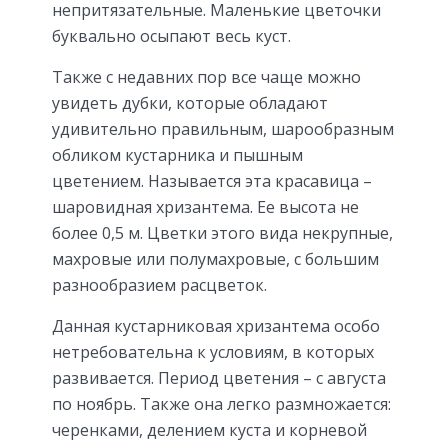
непритязательные. Маленькие цветочки
буквально осыпают весь куст.
Также с недавних пор все чаще можно
увидеть дубки, которые обладают
удивительно правильным, шарообразным
обликом кустарника и пышным
цветением. Называется эта красавица –
шаровидная хризантема. Ее высота не
более 0,5 м. Цветки этого вида некрупные,
махровые или полумахровые, с большим
разнообразием расцветок.
Данная кустарниковая хризантема особо
нетребовательна к условиям, в которых
развивается. Период цветения – с августа
по ноябрь. Также она легко размножается:
черенками, делением куста и корневой