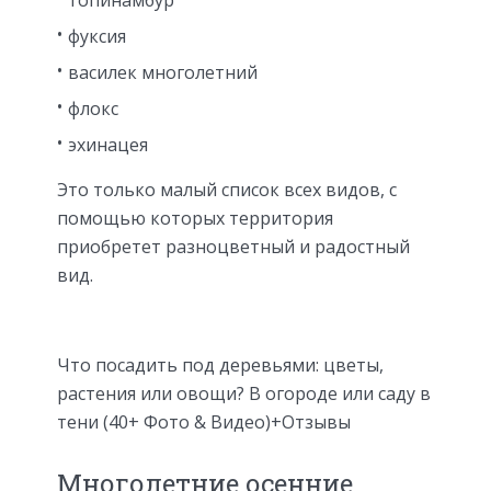
топинамбур
фуксия
василек многолетний
флокс
эхинацея
Это только малый список всех видов, с
помощью которых территория
приобретет разноцветный и радостный
вид.
Что посадить под деревьями: цветы,
растения или овощи? В огороде или саду в
тени (40+ Фото & Видео)+Отзывы
Многолетние осенние