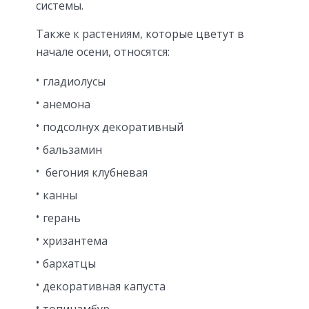
системы.
Также к растениям, которые цветут в
начале осени, относятся:
гладиолусы
анемона
подсолнух декоративный
бальзамин
бегония клубневая
канны
герань
хризантема
бархатцы
декоративная капуста