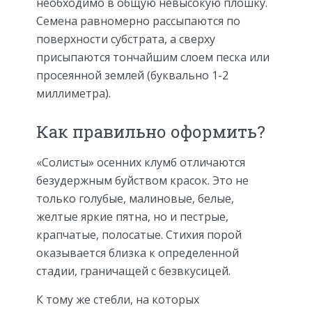
необходимо в общую невысокую плошку.
Семена равномерно рассыпаются по
поверхности субстрата, а сверху
присыпаются тончайшим слоем песка или
просеянной землей (буквально 1-2
миллиметра).
Как правильно оформить?
«Солисты» осенних клумб отличаются
безудержным буйством красок. Это не
только голубые, малиновые, белые,
желтые яркие пятна, но и пестрые,
крапчатые, полосатые. Стихия порой
оказывается близка к определенной
стадии, граничащей с безвкусицей.
К тому же стебли, на которых