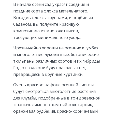
В начале осени сад украсят средние и
поздние сорта флокса метельчатого.
Высадив флоксы группами, и подбив их
баданом, вы получите красивую
композицию из многолетников,
требующих минимального ухода.
Чрезвычайно хороши на осенних клумбах
и многолетние луковичные: ботанические
тюльпаны различных сортов и их гибриды.
Год от года они будут разрастаться,
превращаясь в крупные куртинки.
Очень красиво на фоне осенней листвы
будут смотреться многолетние растения
для клумбы, подобранные в тон древесной
«шапке»: лимонно-желтый золотарник,
оранжевая рудбекия, красно-коричневый