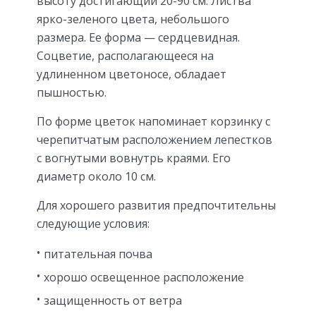
высоту достигающий 20-90 см. Листва
ярко-зеленого цвета, небольшого
размера. Ее форма — сердцевидная.
Соцветие, располагающееся на
удлиненном цветоносе, обладает
пышностью.
По форме цветок напоминает корзинку с
черепитчатым расположением лепестков
с вогнутыми вовнутрь краями. Его
диаметр около 10 см.
Для хорошего развития предпочтительны
следующие условия:
питательная почва
хорошо освещенное расположение
защищенность от ветра