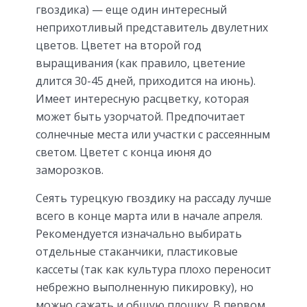
гвоздика) — еще один интересный
неприхотливый представитель двулетних
цветов. Цветет на второй год
выращивания (как правило, цветение
длится 30-45 дней, приходится на июнь).
Имеет интересную расцветку, которая
может быть узорчатой. Предпочитает
солнечные места или участки с рассеянным
светом. Цветет с конца июня до
заморозков.
Сеять турецкую гвоздику на рассаду лучше
всего в конце марта или в начале апреля.
Рекомендуется изначально выбирать
отдельные стаканчики, пластиковые
кассеты (так как культура плохо переносит
небрежно выполненную пикировку), но
можно сажать и общую плошку. В первом