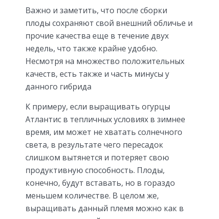
Важно и заметить, что после сборки
плоды сохраняют свой внешний обличье и
прочие качества еще в течение двух
недель, что также крайне удобно.
Несмотря на множество положительных
качеств, есть также и часть минусы у
данного гибрида
К примеру, если выращивать огурцы
Атлантис в тепличных условиях в зимнее
время, им может не хватать солнечного
света, в результате чего пересадок
слишком вытянется и потеряет свою
продуктивную способность. Плоды,
конечно, будут вставать, но в гораздо
меньшем количестве. В целом же,
выращивать данный племя можно как в