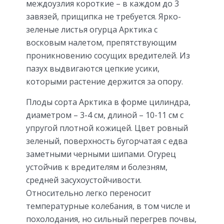
междоузлия короткие – в каждом до 3
завязей, прищипка не требуется. Ярко-
зеленые листья огурца Арктика с
восковым налетом, препятствующим
проникновению сосущих вредителей. Из
пазух выдвигаются цепкие усики,
которыми растение держится за опору.
Плоды сорта Арктика в форме цилиндра,
диаметром – 3-4 см, длиной – 10-11 см с
упругой плотной кожицей. Цвет ровный
зеленый, поверхность бугорчатая с едва
заметными черными шипами. Огурец
устойчив к вредителям и болезням,
средней засухоустойчивости.
Относительно легко переносит
температурные колебания, в том числе и
похолодания, но сильный перегрев почвы,