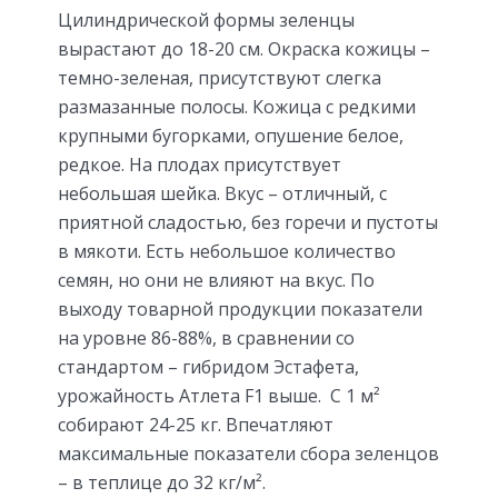
Цилиндрической формы зеленцы
вырастают до 18-20 см. Окраска кожицы –
темно-зеленая, присутствуют слегка
размазанные полосы. Кожица с редкими
крупными бугорками, опушение белое,
редкое. На плодах присутствует
небольшая шейка. Вкус – отличный, с
приятной сладостью, без горечи и пустоты
в мякоти. Есть небольшое количество
семян, но они не влияют на вкус. По
выходу товарной продукции показатели
на уровне 86-88%, в сравнении со
стандартом – гибридом Эстафета,
урожайность Атлета F1 выше. С 1 м²
собирают 24-25 кг. Впечатляют
максимальные показатели сбора зеленцов
– в теплице до 32 кг/м².