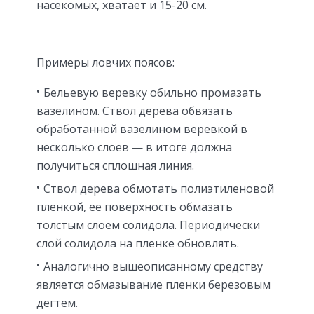
насекомых, хватает и 15-20 см.
Примеры ловчих поясов:
Бельевую веревку обильно промазать
вазелином. Ствол дерева обвязать
обработанной вазелином веревкой в
несколько слоев — в итоге должна
получиться сплошная линия.
Ствол дерева обмотать полиэтиленовой
пленкой, ее поверхность обмазать
толстым слоем солидола. Периодически
слой солидола на пленке обновлять.
Аналогично вышеописанному средству
является обмазывание пленки березовым
дегтем.