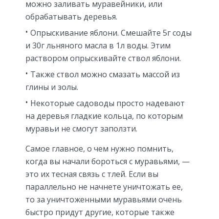
можно заливать муравейники, или
обрабатывать деревья.
Опрыскивание яблони. Смешайте 5г соды
и 30г льняного масла в 1л воды. Этим
раствором опрыскивайте ствол яблони.
Также ствол можно смазать массой из
глины и золы.
Некоторые садоводы просто надевают
на деревья гладкие кольца, по которым
муравьи не смогут заползти.
Самое главное, о чем нужно помнить,
когда вы начали бороться с муравьями, —
это их тесная связь с тлей. Если вы
параллельно не начнете уничтожать ее,
то за уничтоженными муравьями очень
быстро придут другие, которые также