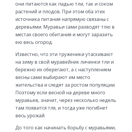
они питаются как падью тли, так и соком
растений и плодов. При этом оба этих
источника питания напрямую связаны с
деревьями. Муравьи сами разводят тлю в
местах своего обитания и могут заразить
ею весь огород.
Известно, что эти труженики утаскивают
на зиму в свой муравейник личинки тли и
бережно их оберегают, а с наступлением
весны сами выбирают им место
жительства и следят за ростом популяции.
Поэтому если весной на дереве много
муравьев, значит, через несколько недель
там появится тля, и тогда уже погибнет
весь урожай.
До того как начинать борьбу с муравьями,