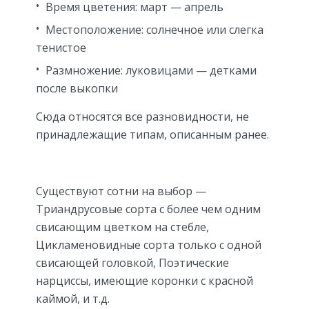
Время цветения: март — апрель
Местоположение: солнечное или слегка
тенистое
Размножение: луковицами — детками
после выкопки
Сюда относятся все разновидности, не
принадлежащие типам, описанным ранее.
Существуют сотни на выбор —
Триандрусовые сорта с более чем одним
свисающим цветком на стебле,
Цикламеновидные сорта только с одной
свисающей головкой, Поэтические
нарциссы, имеющие коронки с красной
каймой, и т.д.