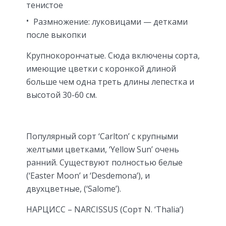
тенистое
Размножение: луковицами — детками
после выкопки
Крупнокорончатые. Сюда включены сорта,
имеющие цветки с коронкой длиной
больше чем одна треть длины лепестка и
высотой 30-60 см.
Популярный сорт ‘Carlton’ с крупными
желтыми цветками, ‘Yellow Sun’ очень
ранний. Существуют полностью белые
(‘Easter Moon’ и ‘Desdemona’), и
двухцветные, (‘Salome’).
НАРЦИСС – NARCISSUS (Сорт N. ‘Thalia’)