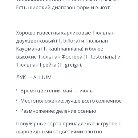
Есть широкий диапазон форм и высот.
Хорошо известны карликовые Тюльпан
двухцветковый (T. biflora) и Тюльпан
Кауфмана (T. kaufmanniana) и более
высокие Тюльпан Фостера (T. fosteriana) и
Тюльпан Грейга (T. greigii).
ЛУК — ALLIUM
Время цветения: май — июль
Местоположение: лучше всего солнечное
Размножение: деление осенью
Популярные сорта принадлежат к группе с
шаровидными соцветиями плотно