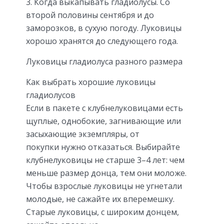
3. Когда выкапывать гладиолусы. Со
второй половины сентября и до
заморозков, в сухую погоду. Луковицы
хорошо хранятся до следующего года.
Луковицы гладиолуса разного размера
Как выбрать хорошие луковицы
гладиолусов
Если в пакете с клубнелуковицами есть
щуплые, однобокие, загнивающие или
засыхающие экземпляры, от
покупки нужно отказаться. Выбирайте
клубнелуковицы не старше 3–4 лет: чем
меньше размер донца, тем они моложе.
Чтобы взрослые луковицы не угнетали
молодые, не сажайте их вперемешку.
Старые луковицы, с широким донцем,