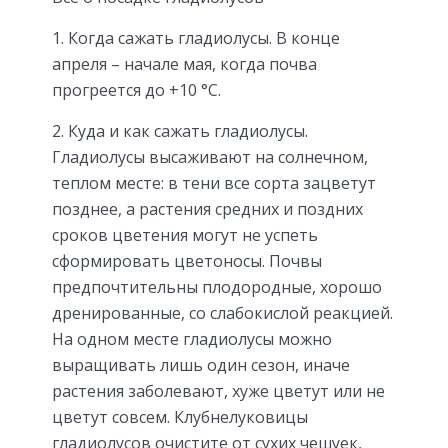
1. Когда сажать гладиолусы. В конце
апреля – начале мая, когда почва
прогреется до +10 °С.
2. Куда и как сажать гладиолусы.
Гладиолусы высаживают на солнечном,
теплом месте: в тени все сорта зацветут
позднее, а растения средних и поздних
сроков цветения могут не успеть
сформировать цветоносы. Почвы
предпочтительны плодородные, хорошо
дренированные, со слабокислой реакцией.
На одном месте гладиолусы можно
выращивать лишь один сезон, иначе
растения заболевают, хуже цветут или не
цветут совсем. Клубнелуковицы
гладиолусов очистите от сухих чешуек,