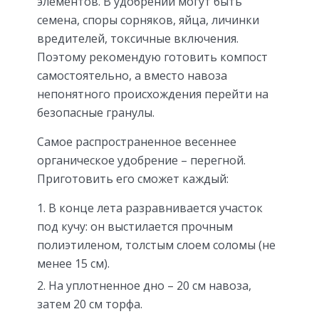
элементов. В удобрении могут быть
семена, споры сорняков, яйца, личинки
вредителей, токсичные включения.
Поэтому рекомендую готовить компост
самостоятельно, а вместо навоза
непонятного происхождения перейти на
безопасные гранулы.
Самое распространенное весеннее
органическое удобрение – перегной.
Приготовить его сможет каждый:
В конце лета разравнивается участок
под кучу: он выстилается прочным
полиэтиленом, толстым слоем соломы (не
менее 15 см).
На уплотненное дно – 20 см навоза,
затем 20 см торфа.