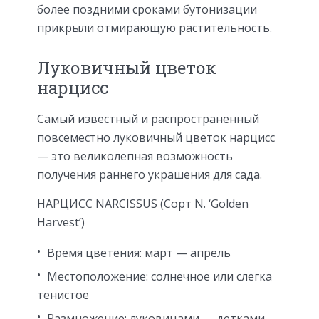
более поздними сроками бутонизации
прикрыли отмирающую растительность.
Луковичный цветок
нарцисс
Самый известный и распространенный
повсеместно луковичный цветок нарцисс
— это великолепная возможность
получения раннего украшения для сада.
НАРЦИСС NARCISSUS (Сорт N. ‘Golden
Harvest’)
Время цветения: март — апрель
Местоположение: солнечное или слегка
тенистое
Размножение: луковицами — детками