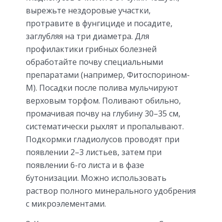
вырежьте нездоровые участки,
протравите в фунгициде и посадите,
заглубляя на три диаметра. Для
профилактики грибных болезней
обработайте почву специальными
препаратами (например, Фитоспорином-
М). Посадки после полива мульчируют
верховым торфом. Поливают обильно,
промачивая почву на глубину 30–35 см,
систематически рыхлят и пропалывают.
Подкормки гладиолусов проводят при
появлении 2–3 листьев, затем при
появлении 6-го листа и в фазе
бутонизации. Можно использовать
раствор полного минерального удобрения
с микроэлементами.