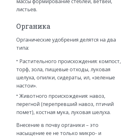
массы формирование стеблей, ветвей,
листьев.
Органика
Органические удобрения делятся на два
типа:
Растительного происхождения: компост,
торф, зола, пищевые отходы, луковая
шелуха, опилки, сидераты, ил, «зеленые
настои».
Животного происхождения: навоз,
перегной (перепревший навоз, птичий
помет), костная мука, луковая шелуха.
Внесение в почву органики – это
насыщение ее не только микро- и