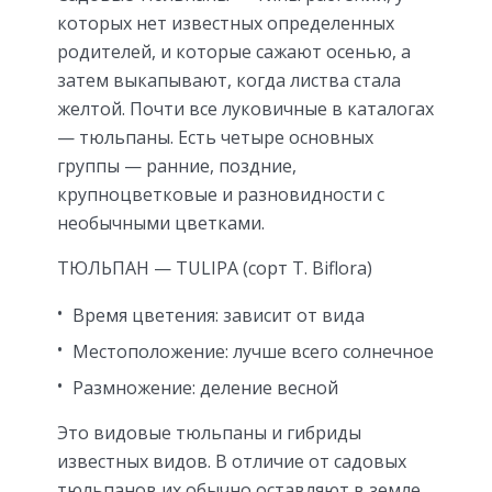
которых нет известных определенных
родителей, и которые сажают осенью, а
затем выкапывают, когда листва стала
желтой. Почти все луковичные в каталогах
— тюльпаны. Есть четыре основных
группы — ранние, поздние,
крупноцветковые и разновидности с
необычными цветками.
ТЮЛЬПАН — TULIPA (сорт T. Biflora)
Время цветения: зависит от вида
Местоположение: лучше всего солнечное
Размножение: деление весной
Это видовые тюльпаны и гибриды
известных видов. В отличие от садовых
тюльпанов их обычно оставляют в земле.