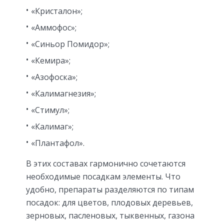
«Кристалон»;
«Аммофос»;
«Синьор Помидор»;
«Кемира»;
«Азофоска»;
«Калимагнезия»;
«Стимул»;
«Калимаг»;
«Плантафол».
В этих составах гармонично сочетаются
необходимые посадкам элементы. Что
удобно, препараты разделяются по типам
посадок: для цветов, плодовых деревьев,
зерновых, пасленовых, тыквенных, газона