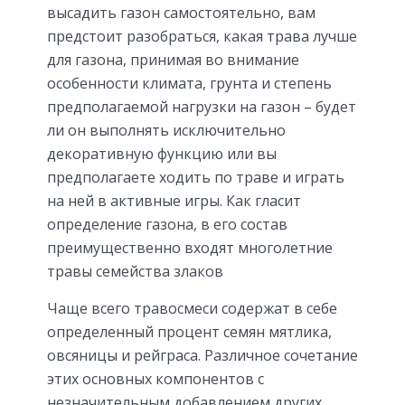
высадить газон самостоятельно, вам
предстоит разобраться, какая трава лучше
для газона, принимая во внимание
особенности климата, грунта и степень
предполагаемой нагрузки на газон – будет
ли он выполнять исключительно
декоративную функцию или вы
предполагаете ходить по траве и играть
на ней в активные игры. Как гласит
определение газона, в его состав
преимущественно входят многолетние
травы семейства злаков
Чаще всего травосмеси содержат в себе
определенный процент семян мятлика,
овсяницы и рейграса. Различное сочетание
этих основных компонентов с
незначительным добавлением других