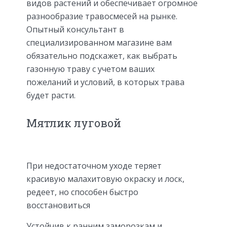
видов растений и обеспечивает огромное
разнообразие травосмесей на рынке.
Опытный консультант в
специализированном магазине вам
обязательно подскажет, как выбрать
газонную траву с учетом ваших
пожеланий и условий, в которых трава
будет расти.
Мятлик луговой
При недостаточном уходе теряет
красивую малахитовую окраску и лоск,
редеет, но способен быстро
восстановиться
Устойчив к ранним заморозкам и