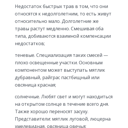
Недостаток быстрых трав в том, что они
относятся к недолголетним, то есть живут
относительно мало. Долголетние же
травы растут медленно. Смешивая оба
типа, добиваются взаимной компенсации
недостатков;
теневые. Специализация таких смесей —
плохо освещенные участки. Основным
компонентом может выступать мятлик
дубравный, райграс пастбищный или
овсяница красная;
солнечные. Любят свет и могут находиться
на открытом солнце в течение всего дня.
Также хорошо переносят засуху.
Представители: мятлик луговой, люцерна
хмелевидная, овсяница овечья;