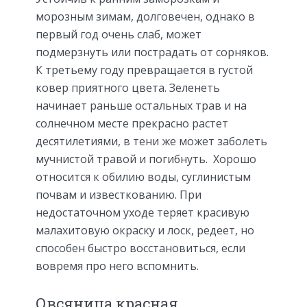
морозным зимам, долговечен, однако в
первый год очень слаб, может
подмерзнуть или пострадать от сорняков.
К третьему году превращается в густой
ковер приятного цвета. Зеленеть
начинает раньше остальных трав и на
солнечном месте прекрасно растет
десятилетиями, в тени же может заболеть
мучнистой травой и погибнуть. Хорошо
относится к обилию воды, суглинистым
почвам и известкованию. При
недостаточном уходе теряет красивую
малахитовую окраску и лоск, редеет, но
способен быстро восстановиться, если
вовремя про него вспомнить.
Овсяница красная