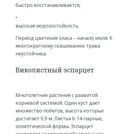
быстро восстанавливается;
высокая морозостойкость.
Период цветения злака – начало июля. К
многократному скашиванию трава
неустойчива.
Виколистный эспарцет
Многолетние растения с развитой
корневой системой. Один куст дает
множество побегов, высота которых
достигает 0,9 м. Листья 6-14-парные,
эллиптической формы. Эспарцет
зацветает короткими яйцевидными