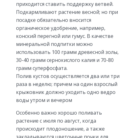
приходится ставить поддержку ветвей.
Подкармливают растение весной; но при
посадке обязательно вносится
органическое удобрение, например,
конский перегной или гумус. В качестве
минеральной подпитки можно
использовать 100 грамм древесной золы,
30-40 грамм сернокислого калия и 70-80
грамм суперфосфата.
Полив кустов осуществляется два или три
раза в неделю; причем на один взрослый
крыжовник должно уходить одно ведро
воды утром и вечером
Особенно важно хорошо поливать
растение с июля по август, когда
происходит плодоношение, а также
закладываются цветочные почки для