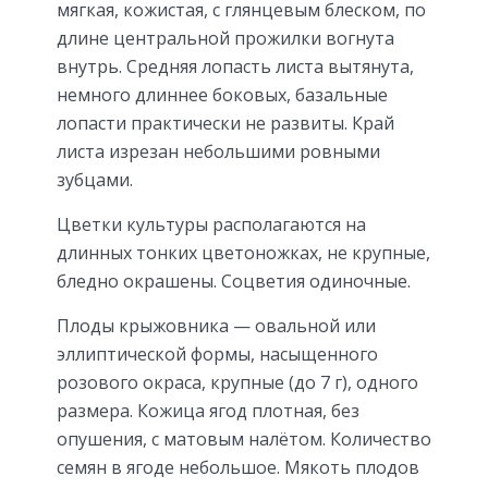
мягкая, кожистая, с глянцевым блеском, по
длине центральной прожилки вогнута
внутрь. Средняя лопасть листа вытянута,
немного длиннее боковых, базальные
лопасти практически не развиты. Край
листа изрезан небольшими ровными
зубцами.
Цветки культуры располагаются на
длинных тонких цветоножках, не крупные,
бледно окрашены. Соцветия одиночные.
Плоды крыжовника — овальной или
эллиптической формы, насыщенного
розового окраса, крупные (до 7 г), одного
размера. Кожица ягод плотная, без
опушения, с матовым налётом. Количество
семян в ягоде небольшое. Мякоть плодов