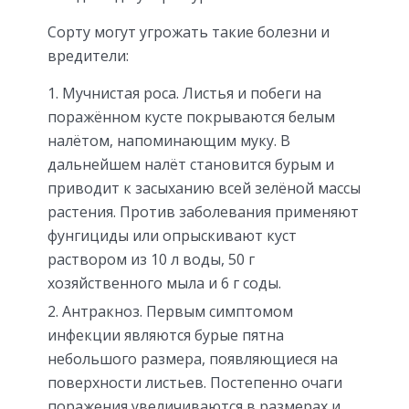
Сорту могут угрожать такие болезни и
вредители:
Мучнистая роса. Листья и побеги на
поражённом кусте покрываются белым
налётом, напоминающим муку. В
дальнейшем налёт становится бурым и
приводит к засыханию всей зелёной массы
растения. Против заболевания применяют
фунгициды или опрыскивают куст
раствором из 10 л воды, 50 г
хозяйственного мыла и 6 г соды.
Антракноз. Первым симптомом
инфекции являются бурые пятна
небольшого размера, появляющиеся на
поверхности листьев. Постепенно очаги
поражения увеличиваются в размерах и