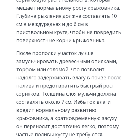
мешает нормальному росту крыжовника.
Глубина рыхления должна составлять 10
см в междурядьях и до 6 см в
приствольном круге, чтобы не повредить
поверхностные корни крыжовника.
После прополки участок лучше
замульчировать древесными опилками,
торфом или соломой, что позволит
надолго задерживать влагу в почве после
полива и предотвратить быстрый рост
сорняков. Толщина слоя мульчи должна
составлять около 7 см. Избыток влаги
вредит нормальному развитию
крыжовника, а кратковременную засуху
он переносит достаточно легко, поэтому
частые поливы кусту не требуются.