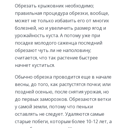
Обрезать крыжовник необходимо;
правильная процедура обрезки, вообще,
может не только избавить его от многих
болезней, но и увеличить размер ягод и
урожайность куста. А потому уже при
посадке молодого саженца последний
обрезают чуть ли не наполовину;
считается, что так растение быстрее
начнет куститься.
Обычно обрезка проводится еще в начале
весны, до того, как распустятся почки; или
поздней осенью, после снятия урожая, но
до первых заморозков. Обрезаются ветки
у самой земли, потому что пеньки
оставлять не следует. Удаляются самые
старые побеги, которым более 10-12 лет, а