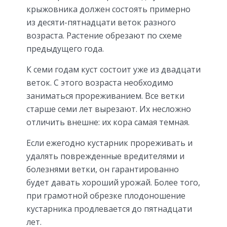
крыжовника должен состоять примерно
из десяти-пятнадцати веток разного
возраста. Растение обрезают по схеме
предыдущего года.
К семи годам куст состоит уже из двадцати
веток. С этого возраста необходимо
заниматься прореживанием. Все ветки
старше семи лет вырезают. Их несложно
отличить внешне: их кора самая темная.
Если ежегодно кустарник прореживать и
удалять поврежденные вредителями и
болезнями ветки, он гарантированно
будет давать хороший урожай. Более того,
при грамотной обрезке плодоношение
кустарника продлевается до пятнадцати
лет.