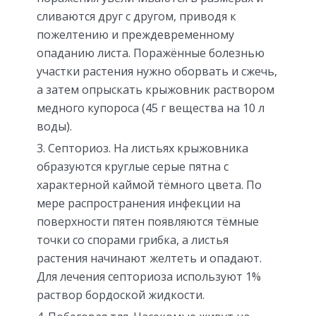
сливаются друг с другом, приводя к
пожелтению и преждевременному
опаданию листа. Поражённые болезнью
участки растения нужно оборвать и сжечь,
а затем опрыскать крыжовник раствором
медного купороса (45 г вещества на 10 л
воды).
Септориоз. На листьях крыжовника
образуются круглые серые пятна с
характерной каймой тёмного цвета. По
мере распространения инфекции на
поверхности пятен появляются тёмные
точки со спорами грибка, а листья
растения начинают желтеть и опадают.
Для лечения септориоза используют 1%
раствор бордоской жидкости.