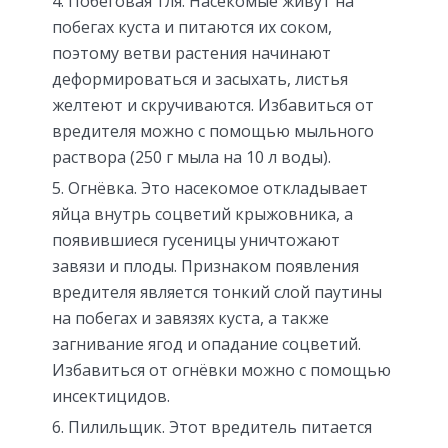
Побеговая тля. Насекомые живут на
побегах куста и питаются их соком,
поэтому ветви растения начинают
деформироваться и засыхать, листья
желтеют и скручиваются. Избавиться от
вредителя можно с помощью мыльного
раствора (250 г мыла на 10 л воды).
Огнёвка. Это насекомое откладывает
яйца внутрь соцветий крыжовника, а
появившиеся гусеницы уничтожают
завязи и плоды. Признаком появления
вредителя является тонкий слой паутины
на побегах и завязях куста, а также
загнивание ягод и опадание соцветий.
Избавиться от огнёвки можно с помощью
инсектицидов.
Пилильщик. Этот вредитель питается