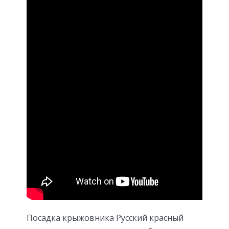
Посадка крыжовника Русский красный