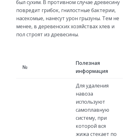
был сухим. В противном случае древесину
повредит грибок, гнилостные бактерии,
насекомые, нанесут урон грызуны. Тем не
менее, в деревенских хозяйствах хлев и
пол строят из древесины.
Полезная
№
информация
Для удаления
навоза
используют
самоплавную
систему, при
которой вся
жижа стекает по