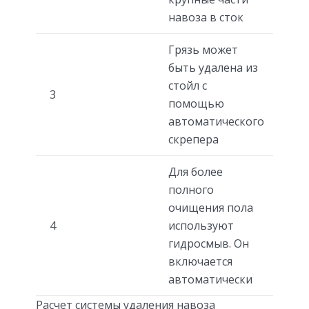
навоза в сток
Грязь может
быть удалена из
стойл с
3
помощью
автоматического
скрепера
Для более
полного
очищения пола
4
используют
гидросмыв. Он
включается
автоматически
Расчет системы удаления навоза