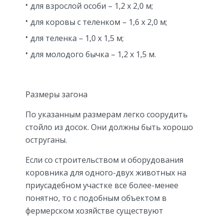
для взрослой особи – 1,2 х 2,0 м;
для коровы с теленком – 1,6 х 2,0 м;
для теленка – 1,0 х 1,5 м;
для молодого бычка – 1,2 х 1,5 м.
Размеры загона
По указанным размерам легко соорудить
стойло из досок. Они должны быть хорошо
оструганы.
Если со строительством и оборудования
коровника для одного-двух животных на
приусадебном участке все более-менее
понятно, то с подобным объектом в
фермерском хозяйстве существуют