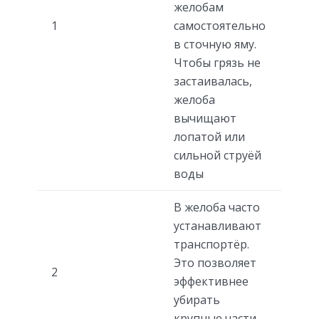
желобам
1
самостоятельно
в сточную яму.
Чтобы грязь не
застаивалась,
желоба
вычищают
лопатой или
сильной струёй
воды
В желоба часто
устанавливают
транспортёр.
Это позволяет
2
эффективнее
убирать
крупные части