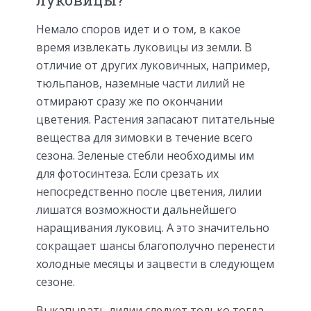
Немало споров идет и о том, в какое
время извлекать луковицы из земли. В
отличие от других луковичных, например,
тюльпанов, наземные части лилий не
отмирают сразу же по окончании
цветения. Растения запасают питательные
вещества для зимовки в течение всего
сезона. Зеленые стебли необходимы им
для фотосинтеза. Если срезать их
непосредственно после цветения, лилии
лишатся возможности дальнейшего
наращивания луковиц. А это значительно
сокращает шансы благополучно перенести
холодные месяцы и зацвести в следующем
сезоне.
Выкапывать лилии следует только тогда,