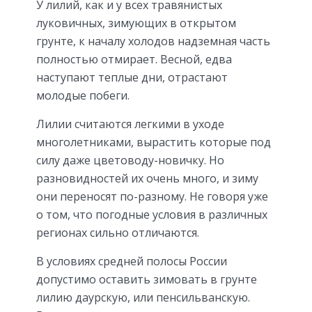
У лилий, как и у всех травянистых
луковичных, зимующих в открытом
грунте, к началу холодов надземная часть
полностью отмирает. Весной, едва
наступают теплые дни, отрастают
молодые побеги.
Лилии считаются легкими в уходе
многолетниками, вырастить которые под
силу даже цветоводу-новичку. Но
разновидностей их очень много, и зиму
они переносят по-разному. Не говоря уже
о том, что погодные условия в различных
регионах сильно отличаются.
В условиях средней полосы России
допустимо оставить зимовать в грунте
лилию даурскую, или пенсильванскую.