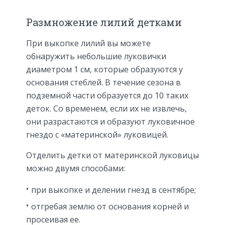
Размножение лилий детками
При выкопке лилий вы можете
обнаружить небольшие луковички
диаметром 1 см, которые образуются у
основания стеблей. В течение сезона в
подземной части образуется до 10 таких
деток. Со временем, если их не извлечь,
они разрастаются и образуют луковичное
гнездо с «материнской» луковицей.
Отделить детки от материнской луковицы
можно двумя способами:
при выкопке и делении гнезд в сентябре;
отгребая землю от основания корней и
просеивая ее.