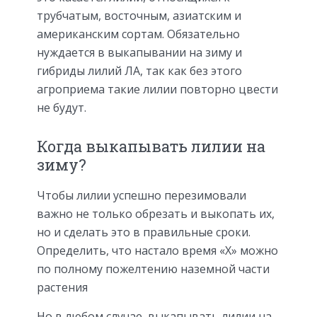
трубчатым, восточным, азиатским и
американским сортам. Обязательно
нуждается в выкапывании на зиму и
гибриды лилий ЛА, так как без этого
агроприема такие лилии повторно цвести
не будут.
Когда выкапывать лилии на
зиму?
Чтобы лилии успешно перезимовали
важно не только обрезать и выкопать их,
но и сделать это в правильные сроки.
Определить, что настало время «Х» можно
по полному пожелтению наземной части
растения
Но в любом случае, выкапывать лилии на