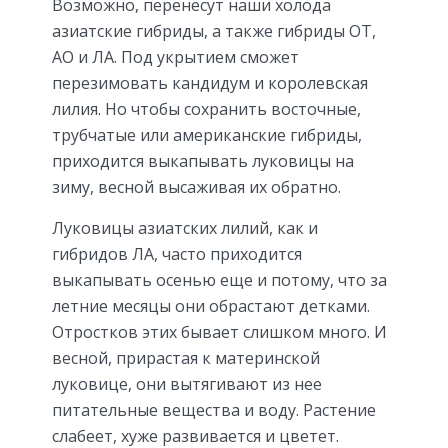
Возможно, перенесут наши холода
азиатские гибриды, а также гибриды ОТ,
АО и ЛА. Под укрытием сможет
перезимовать кандидум и королевская
лилия. Но чтобы сохранить восточные,
трубчатые или американские гибриды,
приходится выкапывать луковицы на
зиму, весной высаживая их обратно.
Луковицы азиатских лилий, как и
гибридов ЛА, часто приходится
выкапывать осенью еще и потому, что за
летние месяцы они обрастают детками.
Отростков этих бывает слишком много. И
весной, прирастая к материнской
луковице, они вытягивают из нее
питательные вещества и воду. Растение
слабеет, хуже развивается и цветет.