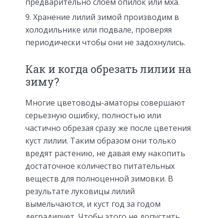
предварительно слоем опилок или мха.
Хранение лилий зимой производим в
холодильнике или подвале, проверяя
периодически чтобы они не задохнулись.
Как и когда обрезать лилии на
зиму?
Многие цветоводы-аматоры совершают
серьезную ошибку, полностью или
частично обрезая сразу же после цветения
куст лилии. Таким образом они только
вредят растению, не давая ему накопить
достаточное количество питательных
веществ для полноценной зимовки. В
результате луковицы лилий
вымельчаются, и куст год за годом
деградирует. Чтобы этого не допустить