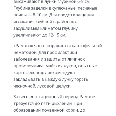
высаживают в лунки глубиной 6-8 см.
Глубина заделки в супесчаные, песчаные
почвы — 8-10 см. Для предотвращения
иссыхания клубней в районах с
засушливым климатом глубину
увеличивают до 12-15 см.
«Рамона» часто поражается картофельной
нематодой. Для профилактики
заболевания и защиты от личинок
проволочника, майских жуков, опытные
картофелеводы рекомендуют
закладывать в каждую лунку горсть
чесночной, луковой шелухи.
За весь вегетационный период Рамоне
требуется до пяти рыхлений. При
образовании почвенной корки, до