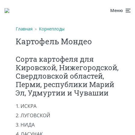
Меню
Главная
»
Корнеплоды
Картофель Мондео
Сорта картофеля для
Кировской, Нижегородской,
Свердловской областей,
Перми, республики Марий
Эл, Удмуртии и Чувашии
ИСКРА
ЛУГОВСКОЙ
НИДА
ЛАСУНАК