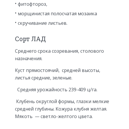
фитофтороз,
морщинистая полосчатая мозаика
скручивание листьев.
Сорт ЛАД
Среднего срока созревания, столового
назначения.
Куст прямостоячий, средней высоты,
листья средние, зеленые.
Средняя урожайность 239-409 ц/га.
Клубень округлой формы, глазки мелкие
средней глубины. Кожура клубня желтая.
Мякоть — светло-желтого цвета.