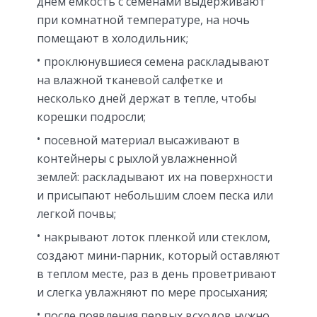
днем емкость с семенами выдерживают
при комнатной температуре, на ночь
помещают в холодильник;
проклюнувшиеся семена раскладывают
на влажной тканевой салфетке и
несколько дней держат в тепле, чтобы
корешки подросли;
посевной материал высаживают в
контейнеры с рыхлой увлажненной
землей: раскладывают их на поверхности
и присыпают небольшим слоем песка или
легкой почвы;
накрывают лоток пленкой или стеклом,
создают мини-парник, который оставляют
в теплом месте, раз в день проветривают
и слегка увлажняют по мере просыхания;
после появления первых всходов нужно