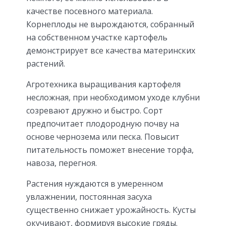
качестве посевного материала.
Корнеплоды не вырождаются, собранный
на собственном участке картофель
демонстрирует все качества материнских
растений.
Агротехника выращивания картофеля
несложная, при необходимом уходе клубни
созревают дружно и быстро. Сорт
предпочитает плодородную почву на
основе чернозема или песка. Повысит
питательность поможет внесение торфа,
навоза, перегноя.
Растения нуждаются в умеренном
увлажнении, постоянная засуха
существенно снижает урожайность. Кусты
окучивают, формируя высокие гряды.