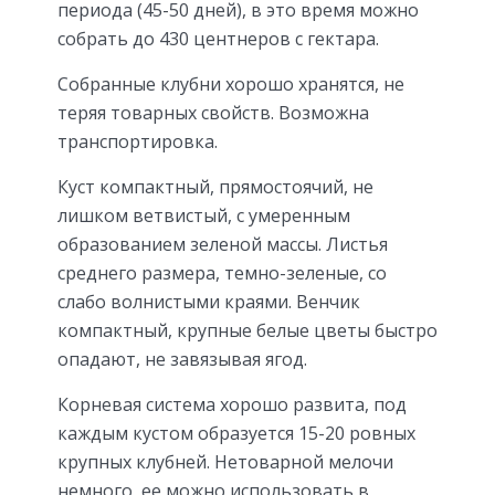
периода (45-50 дней), в это время можно
собрать до 430 центнеров с гектара.
Собранные клубни хорошо хранятся, не
теряя товарных свойств. Возможна
транспортировка.
Куст компактный, прямостоячий, не
лишком ветвистый, с умеренным
образованием зеленой массы. Листья
среднего размера, темно-зеленые, со
слабо волнистыми краями. Венчик
компактный, крупные белые цветы быстро
опадают, не завязывая ягод.
Корневая система хорошо развита, под
каждым кустом образуется 15-20 ровных
крупных клубней. Нетоварной мелочи
немного, ее можно использовать в