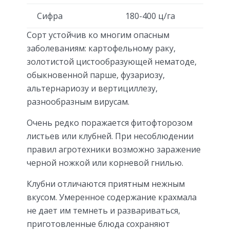
Сифра
180-400 ц/га
Сорт устойчив ко многим опасным
заболеваниям: картофельному раку,
золотистой цистообразующей нематоде,
обыкновенной парше, фузариозу,
альтернариозу и вертициллезу,
разнообразным вирусам.
Очень редко поражается фитофторозом
листьев или клубней. При несоблюдении
правил агротехники возможно заражение
черной ножкой или корневой гнилью.
Клубни отличаются приятным нежным
вкусом. Умеренное содержание крахмала
не дает им темнеть и развариваться,
приготовленные блюда сохраняют