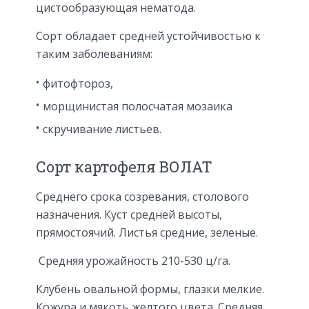
цистообразующая нематода.
Сорт обладает средней устойчивостью к
таким заболеваниям:
фитофтороз,
морщинистая полосчатая мозаика
скручивание листьев.
Сорт картофеля ВОЛАТ
Среднего срока созревания, столового
назначения. Куст средней высоты,
прямостоячий. Листья средние, зеленые.
Средняя урожайность 210-530 ц/га.
Клубень овальной формы, глазки мелкие.
Кожура и мякоть желтого цвета. Средняя