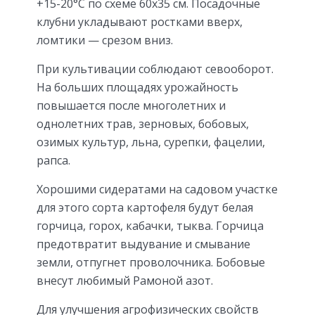
+15-20°С по схеме 60х35 см. Посадочные
клубни укладывают ростками вверх,
ломтики — срезом вниз.
При культивации соблюдают севооборот.
На больших площадях урожайность
повышается после многолетних и
однолетних трав, зерновых, бобовых,
озимых культур, льна, сурепки, фацелии,
рапса.
Хорошими сидератами на садовом участке
для этого сорта картофеля будут белая
горчица, горох, кабачки, тыква. Горчица
предотвратит выдувание и смывание
земли, отпугнет проволочника. Бобовые
внесут любимый Рамоной азот.
Для улучшения агрофизических свойств