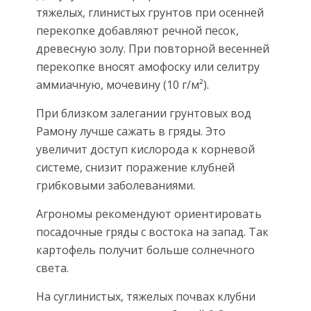
тяжелых, глинистых грунтов при осенней
перекопке добавляют речной песок,
древесную золу. При повторной весенней
перекопке вносят амофоску или селитру
аммиачную, мочевину (10 г/м²).
При близком залегании грунтовых вод
Рамону лучше сажать в гряды. Это
увеличит доступ кислорода к корневой
системе, снизит поражение клубней
грибковыми заболеваниями.
Агрономы рекомендуют ориентировать
посадочные гряды с востока на запад. Так
картофель получит больше солнечного
света.
На суглинистых, тяжелых почвах клубни