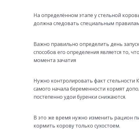
На определённом этапе у стельной коровы
должна следовать специальным правилам 
Важно правильно определить день запуск
способов его определения является то, чт
момента зачатия
Нужно контролировать факт стельности КР
самого начала беременности кормят допол
постепенно удои буренки снижаются.
В это же время нужно изменить рацион п
кормить корову только сухостоем.