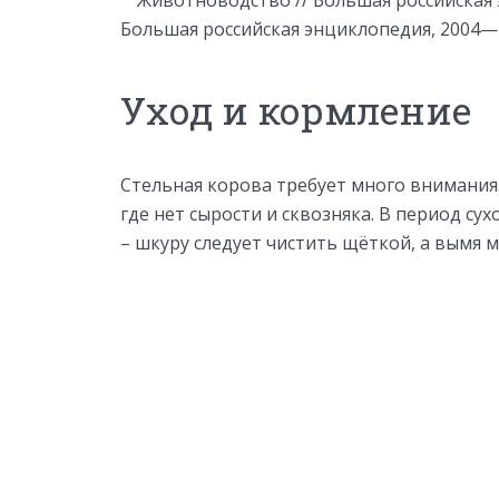
Большая российская энциклопедия, 2004—
Уход и кормление
Стельная корова требует много внимания. 
где нет сырости и сквозняка. В период су
– шкуру следует чистить щёткой, а вымя 