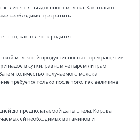
 количество выдоенного молока. Как только
ение необходимо прекратить
 того, как телёнок родится.
высокой молочной продуктивностью, прекращение
ри надое в сутки, равном четырём литрам,
 Затем количество получаемого молока
ие требуется только после того, как величина
дней до предполагаемой даты отёла. Корова,
лучаемых ей необходимых витаминов и