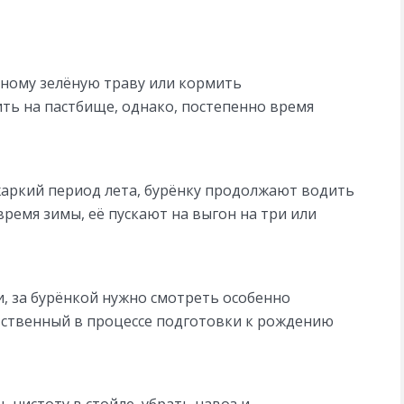
тному зелёную траву или кормить
ь на пастбище, однако, постепенно время
 жаркий период лета, бурёнку продолжают водить
время зимы, её пускают на выгон на три или
и, за бурёнкой нужно смотреть особенно
тственный в процессе подготовки к рождению