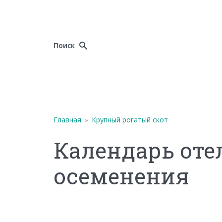
Поиск
Главная
»
Крупный рогатый скот
Календарь отел
осеменения