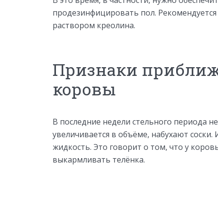
В это время, в частности, нужно обеспечит
продезинфицировать пол. Рекомендуется
раствором креолина.
Признаки приближ
коровы
В последние недели стельного периода н
увеличивается в объёме, набухают соски.
жидкость. Это говорит о том, что у коров
выкармливать телёнка.