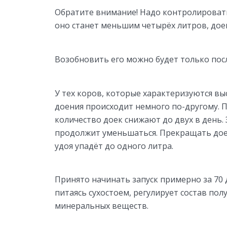
Обратите внимание! Надо контролировать
оно станет меньшим четырёх литров, до
Возобновить его можно будет только после
У тех коров, которые характеризуются 
доения происходит немного по-другому. П
количество доек снижают до двух в день.
продолжит уменьшаться. Прекращать доен
удоя упадёт до одного литра.
Принято начинать запуск примерно за 70 
питаясь сухостоем, регулирует состав по
минеральных веществ.