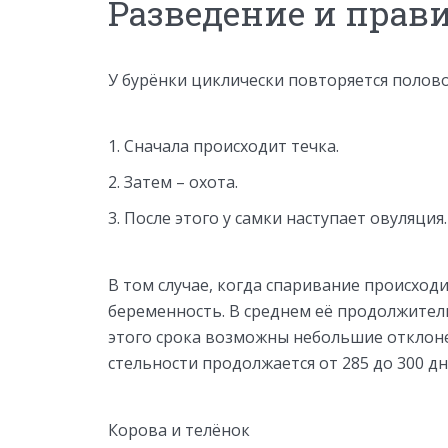
Разведение и прави
У бурёнки циклически повторяется полово
Сначала происходит течка.
Затем – охота.
После этого у самки наступает овуляция.
В том случае, когда спаривание происход
беременность. В среднем её продолжитель
этого срока возможны небольшие отклоне
стельности продолжается от 285 до 300 дн
Корова и телёнок