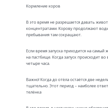
Кормление коров
В это время не разрешается давать живо
концентратами. Корову продолжают водит
пребывания там сокращают.
Если время запуска приходится на самый
на пастбище. Когда запуск происходит во 
четыре часа.
Важно! Когда до отёла остаётся две недел
тщательно. Этот период – наиболее отве
телёнка