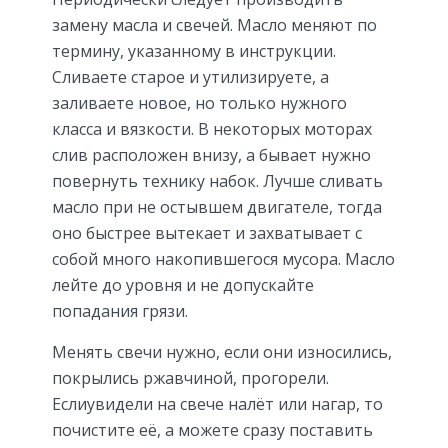
замену масла и свечей. Масло меняют по
термину, указанному в инструкции.
Сливаете старое и утилизируете, а
заливаете новое, но только нужного
класса и вязкости. В некоторых моторах
слив расположен внизу, а бывает нужно
повернуть технику набок. Лучше сливать
масло при не остывшем двигателе, тогда
оно быстрее вытекает и захватывает с
собой много накопившегося мусора. Масло
лейте до уровня и не допускайте
попадания грязи.
Менять свечи нужно, если они износились,
покрылись ржавчиной, прогорели.
Еслиувидели на свече налёт или нагар, то
почистите её, а можете сразу поставить