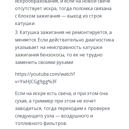
искрообразования, и если на новой свече
отсутствует искра, тогда поломка связана
с блоком зажигания — выход из строя
катушки
Катушка зажигания не ремонтируется, а
меняется. Если действительно диагностика
указывает на неисправность катушки
зажигания бензокосы, то ее не трудно
заменить своими руками
https://youtube.com/watch?
v=YixHJCGg9gg%3F
Если на искре есть свеча, и при этом она
сухая, а триммер при этом не хочет
заводиться, тогда переходим к проверке
следующего узла — воздушного и
топливного фильтров.