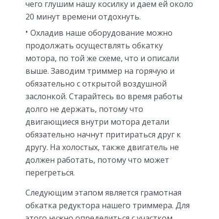
чего глушим нашу косилку и даем ей около
20 минут времени отдохнуть.
Охладив наше оборудование можно
продолжать осуществлять обкатку
мотора, по той же схеме, что и описали
выше. Заводим триммер на горячую и
обязательно с открытой воздушной
заслонкой. Старайтесь во время работы
долго не держать, потому что
двигающиеся внутри мотора детали
обязательно начнут притираться друг к
другу. На холостых, также двигатель не
должен работать, потому что может
перегреться.
Следующим этапом является грамотная
обкатка редуктора нашего триммера. Для
этого нужно определиться с участком