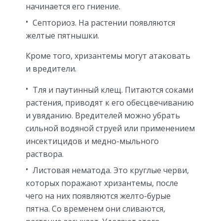
начинается его гниение.
Септориоз. На растении появляются
желтые пятнышки.
Кроме того, хризантемы могут атаковать
и вредители.
Тля и паутинный клещ. Питаются соками
растения, приводят к его обесцвечиванию
и увяданию. Вредителей можно убрать
сильной водяной струей или применением
инсектицидов и медно-мыльного
раствора.
Листовая нематода. Это круглые черви,
которых поражают хризантемы, после
чего на них появляются желто-бурые
пятна. Со временем они сливаются,