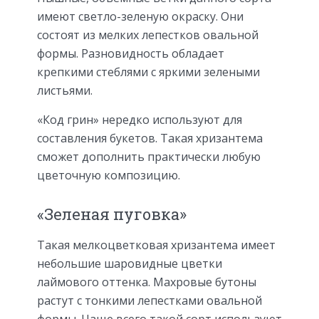
имеют светло-зеленую окраску. Они
состоят из мелких лепестков овальной
формы. Разновидность обладает
крепкими стеблями с яркими зелеными
листьями.
«Код грин» нередко используют для
составления букетов. Такая хризантема
сможет дополнить практически любую
цветочную композицию.
«Зеленая пуговка»
Такая мелкоцветковая хризантема имеет
небольшие шаровидные цветки
лаймового оттенка. Махровые бутоны
растут с тонкими лепестками овальной
формы. Чаще всего такой сорт используют