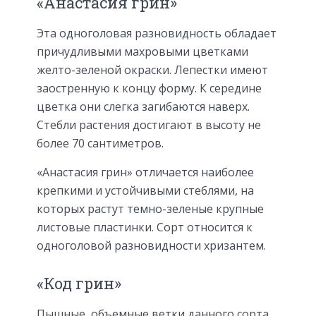
«Анастасия грин»
Эта одноголовая разновидность обладает
причудливыми махровыми цветками
желто-зеленой окраски. Лепестки имеют
заостренную к концу форму. К середине
цветка они слегка загибаются наверх.
Стебли растения достигают в высоту не
более 70 сантиметров.
«Анастасия грин» отличается наиболее
крепкими и устойчивыми стеблями, на
которых растут темно-зеленые крупные
листовые пластинки. Сорт относится к
одноголовой разновидности хризантем.
«Код грин»
Пышные, объемные ветки данного сорта