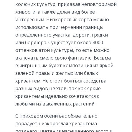
колючих культур, придавая неповторимой
живости, а также делая вид более
интересным. Низкорослые сорта можно
использовать при черчении границы
определенного участка, дороги, грядки
или бордюра. Существует около 4000
оттенков этой культуры, то есть можно
включать смело свою фантазию. Весьма
выигрышным будет композиция из яркой
зеленой травы и желтых или белых
хризантем. Не стоит бояться соседства
разных видов цветов, так как яркие
хризантемы идеально сочетаются с
любыми из высаженных растений.
С приходом осени вас обязательно
порадует низкорослая хризантема
позднего цветения насыщенного алого и