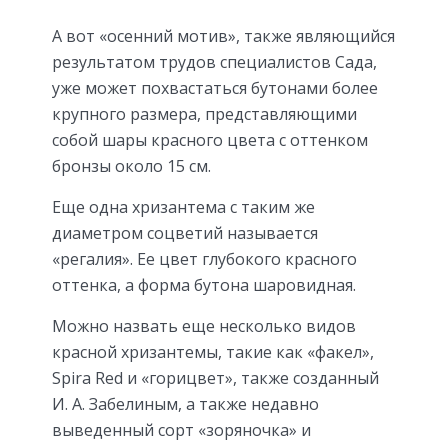
А вот «осенний мотив», также являющийся
результатом трудов специалистов Сада,
уже может похвастаться бутонами более
крупного размера, представляющими
собой шары красного цвета с оттенком
бронзы около 15 см.
Еще одна хризантема с таким же
диаметром соцветий называется
«регалия». Ее цвет глубокого красного
оттенка, а форма бутона шаровидная.
Можно назвать еще несколько видов
красной хризантемы, такие как «факел»,
Spira Red и «горицвет», также созданный
И. А. Забелиным, а также недавно
выведенный сорт «зоряночка» и