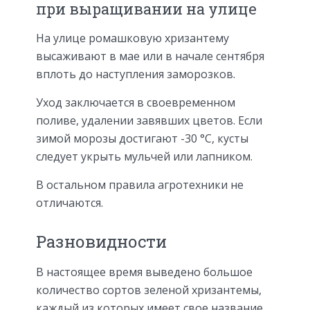
при выращивании на улице
На улице ромашковую хризантему
высаживают в мае или в начале сентября
вплоть до наступления заморозков.
Уход заключается в своевременном
поливе, удалении завявших цветов. Если
зимой морозы достигают -30 °С, кусты
следует укрыть мульчей или лапником.
В остальном правила агротехники не
отличаются.
Разновидности
В настоящее время выведено большое
количество сортов зеленой хризантемы,
каждый из которых имеет свое название.