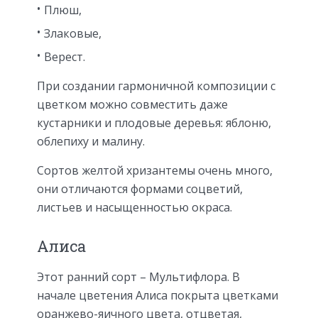
Плюш,
Злаковые,
Верест.
При создании гармоничной композиции с
цветком можно совместить даже
кустарники и плодовые деревья: яблоню,
облепиху и малину.
Сортов желтой хризантемы очень много,
они отличаются формами соцветий,
листьев и насыщенностью окраса.
Алиса
Этот ранний сорт – Мультифлора. В
начале цветения Алиса покрыта цветками
оранжево-яичного цвета, отцветая,