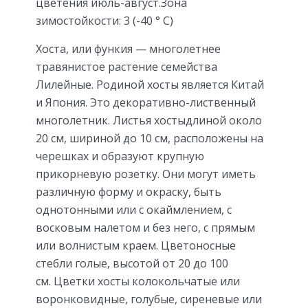
цветения июль-август.Зона
зимостойкости: 3 (-40 ° С)
Хоста, или функия — многолетнее
травянистое растение семейства
Лилейные. Родиной хосты является Китай
и Япония. Это декоративно-лиственный
многолетник. Листья хостыдлиной около
20 см, шириной до 10 см, расположены на
черешках и образуют крупную
прикорневую розетку. Они могут иметь
различную форму и окраску, быть
однотонными или с окаймлением, с
восковым налетом и без него, с прямым
или волнистым краем. Цветоносные
стебли голые, высотой от 20 до 100
см. Цветки хосты колокольчатые или
воронковидные, голубые, сиреневые или