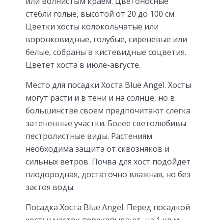
или волнистым краем. Цветоносные
стебли голые, высотой от 20 до 100 см.
Цветки хосты колокольчатые или
воронковидные, голубые, сиреневые или
белые, собраны в кистевидные соцветия.
Цветет хоста в июле-августе.
Место для посадки Хоста Blue Angel. Хосты
могут расти и в тени и на солнце, но в
большинстве своем предпочитают слегка
затененные участки. Более светолюбивы
пестролистные виды. Растениям
необходима защита от сквозняков и
сильных ветров. Почва для хост подойдет
плодородная, достаточно влажная, но без
застоя воды.
Посадка Хоста Blue Angel. Перед посадкой