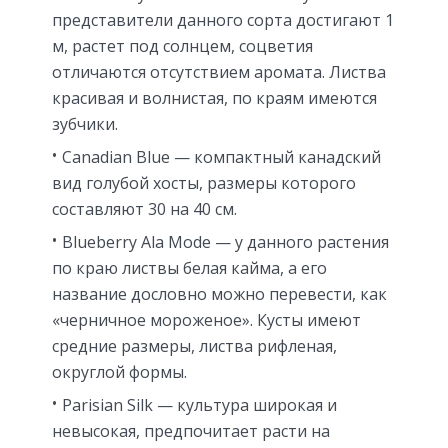
представители данного сорта достигают 1
м, растет под солнцем, соцветия
отличаются отсутствием аромата. Листва
красивая и волнистая, по краям имеются
зубчики.
Canadian Blue — компактный канадский
вид голубой хосты, размеры которого
составляют 30 на 40 см.
Blueberry Ala Mode — у данного растения
по краю листвы белая кайма, а его
название дословно можно перевести, как
«черничное мороженое». Кусты имеют
средние размеры, листва рифленая,
округлой формы.
Parisian Silk — культура широкая и
невысокая, предпочитает расти на