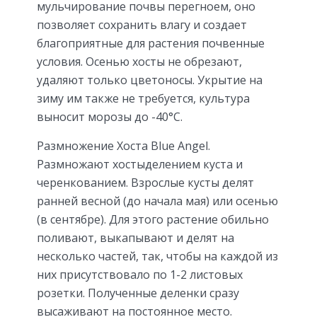
мульчирование почвы перегноем, оно
позволяет сохранить влагу и создает
благоприятные для растения почвенные
условия. Осенью хосты не обрезают,
удаляют только цветоносы. Укрытие на
зиму им также не требуется, культура
выносит морозы до -40°C.
Размножение Хоста Blue Angel.
Размножают хостыделением куста и
черенкованием. Взрослые кусты делят
ранней весной (до начала мая) или осенью
(в сентябре). Для этого растение обильно
поливают, выкапывают и делят на
несколько частей, так, чтобы на каждой из
них присутствовало по 1-2 листовых
розетки. Полученные деленки сразу
высаживают на постоянное место.