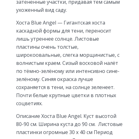
затененные участки, придавая тем самым
ухоженный вид саду.
Хоста Blue Angel — Гигантская хоста
каскадной формы для тени, переносит
лишь утреннее солнце. Листовые
пластины очень толстые,
широкоовальные, слегка морщинистые, с
волнистым краем. Сизый восковой налёт
по тёмно-зелёному или интенсивно сине-
зелёному. Синяя окраска лучше
сохраняется в тени, на солнце зеленеет.
Почти белые крупные цветки в плотных
соцветиях.
Описание Хоста Blue Angel. Куст высотой
80-90 см. Ширина куста до 90 см. Листовые
пластинки огромные 30 х 40 см Период