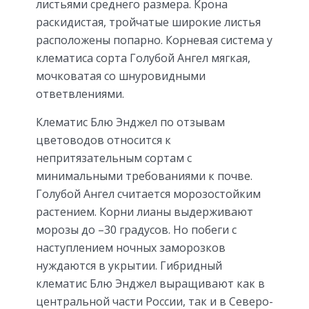
листьями среднего размера. Крона
раскидистая, тройчатые широкие листья
расположены попарно. Корневая система у
клематиса сорта Голубой Ангел мягкая,
мочковатая со шнуровидными
ответвлениями.
Клематис Блю Энджел по отзывам
цветоводов относится к
непритязательным сортам с
минимальными требованиями к почве.
Голубой Ангел считается морозостойким
растением. Корни лианы выдерживают
морозы до –30 градусов. Но побеги с
наступлением ночных заморозков
нуждаются в укрытии. Гибридный
клематис Блю Энджел выращивают как в
центральной части России, так и в Северо-