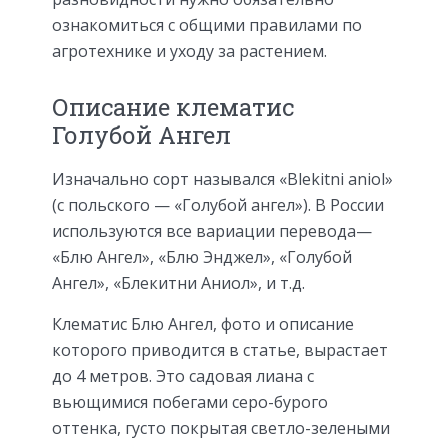
ознакомиться с общими правилами по
агротехнике и уходу за растением.
Описание клематис
Голубой Ангел
Изначально сорт назывался «Blekitni aniol»
(с польского — «Голубой ангел»). В России
используются все вариации перевода—
«Блю Ангел», «Блю Энджел», «Голубой
Ангел», «Блекитни Аниол», и т.д.
Клематис Блю Ангел, фото и описание
которого приводится в статье, вырастает
до 4 метров. Это садовая лиана с
вьющимися побегами серо-бурого
оттенка, густо покрытая светло-зелеными