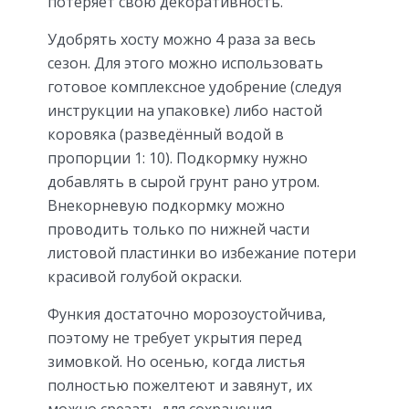
потеряет свою декоративность.
Удобрять хосту можно 4 раза за весь
сезон. Для этого можно использовать
готовое комплексное удобрение (следуя
инструкции на упаковке) либо настой
коровяка (разведённый водой в
пропорции 1: 10). Подкормку нужно
добавлять в сырой грунт рано утром.
Внекорневую подкормку можно
проводить только по нижней части
листовой пластинки во избежание потери
красивой голубой окраски.
Функия достаточно морозоустойчива,
поэтому не требует укрытия перед
зимовкой. Но осенью, когда листья
полностью пожелтеют и завянут, их
можно срезать для сохранения