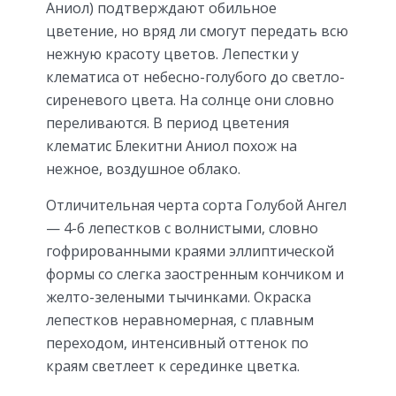
Аниол) подтверждают обильное
цветение, но вряд ли смогут передать всю
нежную красоту цветов. Лепестки у
клематиса от небесно-голубого до светло-
сиреневого цвета. На солнце они словно
переливаются. В период цветения
клематис Блекитни Аниол похож на
нежное, воздушное облако.
Отличительная черта сорта Голубой Ангел
— 4-6 лепестков с волнистыми, словно
гофрированными краями эллиптической
формы со слегка заостренным кончиком и
желто-зелеными тычинками. Окраска
лепестков неравномерная, с плавным
переходом, интенсивный оттенок по
краям светлеет к серединке цветка.