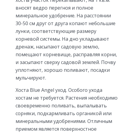
хосты участок перекапывают, на 1 кв.м.
вносят ведро перегноя и полное
минеральное удобрение. На расстоянии
30-50 см друг от друга копают небольшие
лунки, соответствующие размеру
корневой системы. На дно укладывают
дренаж, насыпают садовую землю,
помещают корневище, расправляя корни,
и засыпают сверху садовой землей. Почву
уплотняют, хорошо поливают, посадки
мульчируют.
Хоста Blue Angel уход. Особого ухода
хостам не требуется. Растения необходимо
своевременно поливать, выпалывать
сорняки, подкармливать органикой или
минеральными удобрениями. Отличным
приемом является поверхностное