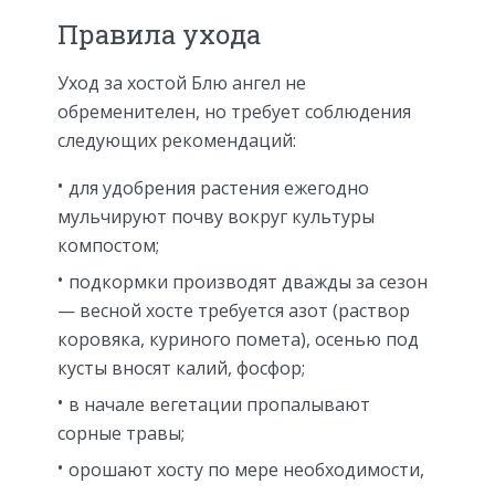
Правила ухода
Уход за хостой Блю ангел не
обременителен, но требует соблюдения
следующих рекомендаций:
для удобрения растения ежегодно
мульчируют почву вокруг культуры
компостом;
подкормки производят дважды за сезон
— весной хосте требуется азот (раствор
коровяка, куриного помета), осенью под
кусты вносят калий, фосфор;
в начале вегетации пропалывают
сорные травы;
орошают хосту по мере необходимости,