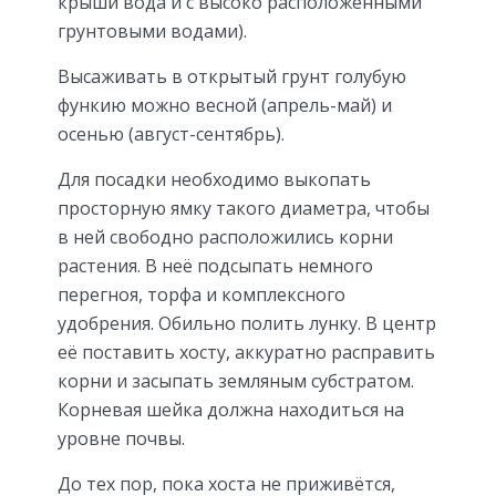
крыши вода и с высоко расположенными
грунтовыми водами).
Высаживать в открытый грунт голубую
функию можно весной (апрель-май) и
осенью (август-сентябрь).
Для посадки необходимо выкопать
просторную ямку такого диаметра, чтобы
в ней свободно расположились корни
растения. В неё подсыпать немного
перегноя, торфа и комплексного
удобрения. Обильно полить лунку. В центр
её поставить хосту, аккуратно расправить
корни и засыпать земляным субстратом.
Корневая шейка должна находиться на
уровне почвы.
До тех пор, пока хоста не приживётся,