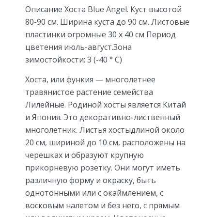
Описание Хоста Blue Angel. Куст высотой
80-90 см. Ширина куста до 90 см. Листовые
пластинки огромные 30 х 40 см Период
цветения июль-август.Зона
зимостойкости: 3 (-40 ° С)
Хоста, или функия — многолетнее
травянистое растение семейства
Лилейные. Родиной хосты является Китай
и Япония. Это декоративно-лиственный
многолетник. Листья хостыдлиной около
20 см, шириной до 10 см, расположены на
черешках и образуют крупную
прикорневую розетку. Они могут иметь
различную форму и окраску, быть
однотонными или с окаймлением, с
восковым налетом и без него, с прямым