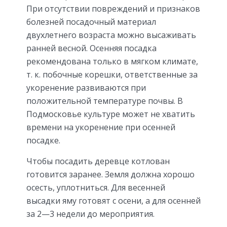
При отсутствии повреждений и признаков
болезней посадочный материал
двухлетнего возраста можно высаживать
ранней весной. Осенняя посадка
рекомендована только в мягком климате,
т. к. побочные корешки, ответственные за
укоренение развиваются при
положительной температуре почвы. В
Подмосковье культуре может не хватить
времени на укоренение при осенней
посадке.
Чтобы посадить деревце котлован
готовится заранее. Земля должна хорошо
осесть, уплотниться. Для весенней
высадки яму готовят с осени, а для осенней
за 2—3 недели до мероприятия.