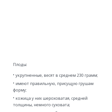
Плоды:
укрупненные, весят в среднем 230 грамм;
имеют правильную, присущую грушам
форму;
кожица у них шероховатая, средней
толщины, немного суховата;