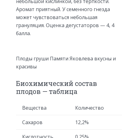
небольшой кислинкой, без терпкости.
Аромат приятный. У семенного гнезда
может чувствоваться небольшая
грануляция. Оценка дегустаторов — 4, 4
балла.
Плоды груши Памяти Яковлева вкусны и
красивы
Биохимический состав
плодов — таблица
Вещества
Количество
Сахаров
12,2%
Кислотность
0,25%