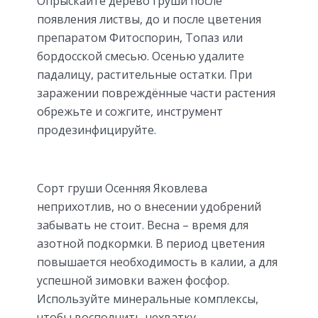
Опрыскайте дерево груши после
появления листвы, до и после цветения
препаратом Фитоспорин, Топаз или
бордосской смесью. Осенью удалите
падалицу, растительные остатки. При
заражении повреждённые части растения
обрежьте и сожгите, инструмент
продезинфицируйте.
Сорт груши Осенняя Яковлева
неприхотлив, но о внесении удобрений
забывать не стоит. Весна – время для
азотной подкормки. В период цветения
повышается необходимость в калии, а для
успешной зимовки важен фосфор.
Используйте минеральные комплексы,
чтобы восполнить нехватку