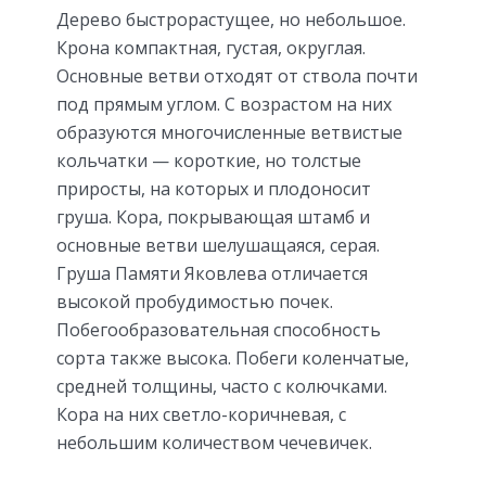
Дерево быстрорастущее, но небольшое.
Крона компактная, густая, округлая.
Основные ветви отходят от ствола почти
под прямым углом. С возрастом на них
образуются многочисленные ветвистые
кольчатки — короткие, но толстые
приросты, на которых и плодоносит
груша. Кора, покрывающая штамб и
основные ветви шелушащаяся, серая.
Груша Памяти Яковлева отличается
высокой пробудимостью почек.
Побегообразовательная способность
сорта также высока. Побеги коленчатые,
средней толщины, часто с колючками.
Кора на них светло-коричневая, с
небольшим количеством чечевичек.