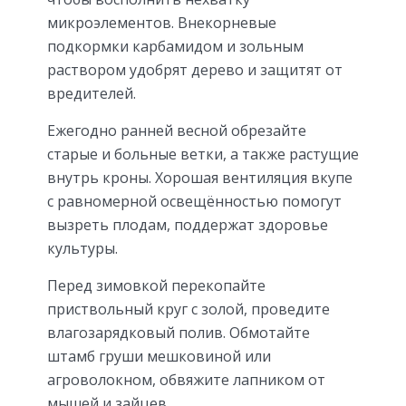
микроэлементов. Внекорневые
подкормки карбамидом и зольным
раствором удобрят дерево и защитят от
вредителей.
Ежегодно ранней весной обрезайте
старые и больные ветки, а также растущие
внутрь кроны. Хорошая вентиляция вкупе
с равномерной освещённостью помогут
вызреть плодам, поддержат здоровье
культуры.
Перед зимовкой перекопайте
приствольный круг с золой, проведите
влагозарядковый полив. Обмотайте
штамб груши мешковиной или
агроволокном, обвяжите лапником от
мышей и зайцев.