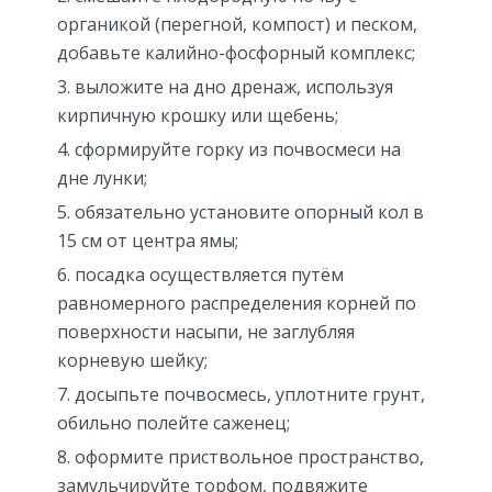
органикой (перегной, компост) и песком,
добавьте калийно-фосфорный комплекс;
выложите на дно дренаж, используя
кирпичную крошку или щебень;
сформируйте горку из почвосмеси на
дне лунки;
обязательно установите опорный кол в
15 см от центра ямы;
посадка осуществляется путём
равномерного распределения корней по
поверхности насыпи, не заглубляя
корневую шейку;
досыпьте почвосмесь, уплотните грунт,
обильно полейте саженец;
оформите приствольное пространство,
замульчируйте торфом, подвяжите