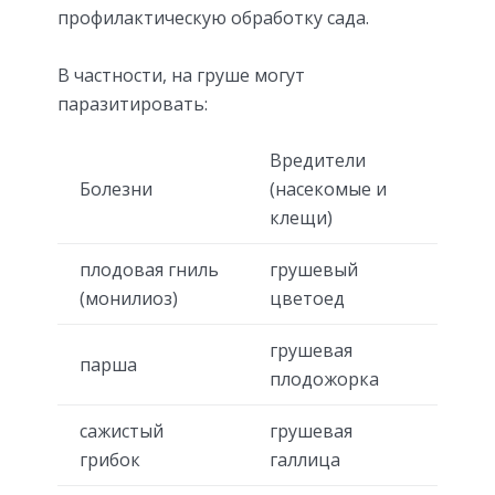
профилактическую обработку сада.
В частности, на груше могут
паразитировать:
Вредители
Болезни
(насекомые и
клещи)
плодовая гниль
грушевый
(монилиоз)
цветоед
грушевая
парша
плодожорка
сажистый
грушевая
грибок
галлица