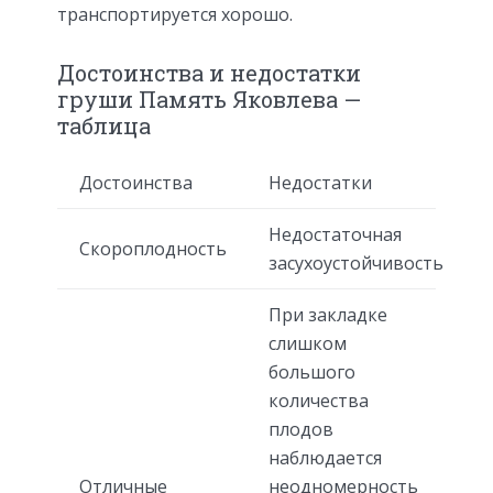
транспортируется хорошо.
Достоинства и недостатки
груши Память Яковлева —
таблица
Достоинства
Недостатки
Недостаточная
Скороплодность
засухоустойчивость
При закладке
слишком
большого
количества
плодов
наблюдается
Отличные
неодномерность