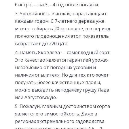
быстро — на 3 – 4 год после посадки.
Урожайность высокая, нарастающая с
каждым годом. С 7-летнего дерева уже
можно собирать 20 кг плодов, а в период
полного плодоношения этот показатель
возрастает до 220 ц/га.
Память Яковлева — самоплодный сорт.
Это качество является гарантией урожая
независимо от погодных условий и
наличия опылителя. Но для тех кто хочет
получать более качественные плоды,
можно высадить неподалёку грушу Лада
или Августовскую.
Пожалуй, главным достоинством сорта
является его зимостойкость. Даже в
регионах экстремального садоводства
этот показатель не превышает 1,5 – 2