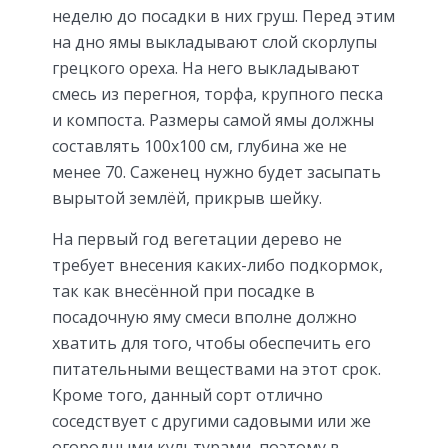
неделю до посадки в них груш. Перед этим
на дно ямы выкладывают слой скорлупы
грецкого ореха. На него выкладывают
смесь из перегноя, торфа, крупного песка
и компоста. Размеры самой ямы должны
составлять 100х100 см, глубина же не
менее 70. Саженец нужно будет засыпать
вырытой землёй, прикрыв шейку.
На первый год вегетации дерево не
требует внесения каких-либо подкормок,
так как внесённой при посадке в
посадочную яму смеси вполне должно
хватить для того, чтобы обеспечить его
питательными веществами на этот срок.
Кроме того, данный сорт отлично
соседствует с другими садовыми или же
огородными культурами, поэтому в