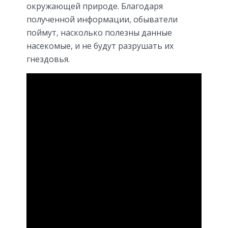
окружающей природе. Благодаря
полученной информации, обыватели
поймут, насколько полезны данные
насекомые, и не будут разрушать их
гнездовья.