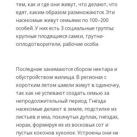
тем, как и где они живут, что делают, что
едят, каким образом размножаются. Эти
насекомые живут семьями по 100–200
особей. У них есть 3 социальные группы:
крупные плодящиеся самки, трутни-
оплодотворители, рабочие особи.
Последние занимаются сбором нектара и
обустройством жилища. В регионах с
коротким летом шмели живут в одиночку,
так как не успевают создать семью за
непродолжительный период. Гнёзда
насекомые делают в земле, подстилке из
листьев и мха, покинутых дуплах, гнёздах,
норах, формируя их из восковых сот и
пустых коконов куколок. Устроены они не