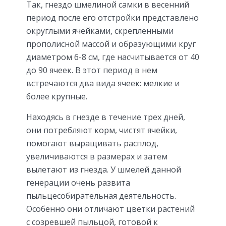
Так, гнездо шмелиной самки в весенний
период после его отстройки представлено
округлыми ячейками, скрепленными
прополисной массой и образующими круг
диаметром 6-8 см, где насчитывается от 40
до 90 ячеек. В этот период в нем
встречаются два вида ячеек: мелкие и
более крупные.
Находясь в гнезде в течение трех дней,
они потребляют корм, чистят ячейки,
помогают выращивать расплод,
увеличиваются в размерах и затем
вылетают из гнезда. У шмелей данной
генерации очень развита
пыльцесобирательная деятельность.
Особенно они отличают цветки растений
с созревшей пыльцой, готовой к