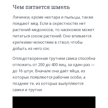
Чем питается шмель
Личинки, кроме нектара и пыльцы, также
поедают мёд. Если в окрестностях нет
растений-медоносов, то насекомое может
питаться соком растений. Оно впивается
крепкими челюстями в ствол, чтобы
добыть из него сок.
Оплодотворённая трутнем самка способна
отложить от 200 до 400 яиц, за один раз —
до 16 штук. Вначале она даёт яйца, из
которых появляются рабочие особи, а
позднее те, из которых вылупляются
самки и трутни.