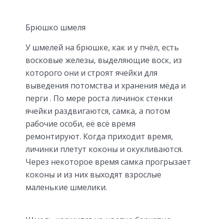
Брюшко шмеля
У шмелей на брюшке, как и у пчёл, есть
восковые железы, выделяющие воск, из
которого они и строят ячейки для
выведения потомства и хранения мёда и
перги . По мере роста личинок стенки
ячейки раздвигаются, самка, а потом
рабочие особи, её всё время
ремонтируют. Когда приходит время,
личинки плетут коконы и окукливаются.
Через некоторое время самка прогрызает
коконы и из них выходят взрослые
маленькие шмелики.