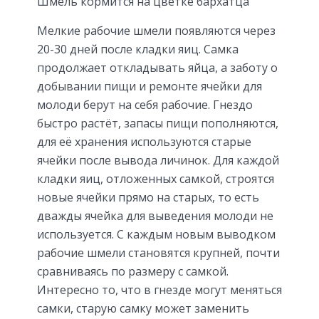
Шмель кормится на цветке бархатца
Мелкие рабочие шмели появляются через
20-30 дней после кладки яиц. Самка
продолжает откладывать яйца, а заботу о
добывании пищи и ремонте ячейки для
молоди берут на себя рабочие. Гнездо
быстро растёт, запасы пищи пополняются,
для её хранения используются старые
ячейки после вывода личинок. Для каждой
кладки яиц, отложенных самкой, строятся
новые ячейки прямо на старых, то есть
дважды ячейка для выведения молоди не
используется. С каждым новым выводком
рабочие шмели становятся крупней, почти
сравниваясь по размеру с самкой.
Интересно то, что в гнезде могут меняться
самки, старую самку может заменить