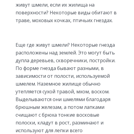
живут шмели, если их жилища на
поверхности? Некоторые виды обитают в
траве, моховых кочках, птичьих гнездах.
Еще где живут шмели? Некоторые гнезда
расположены над землей. Это могут быть
дупла деревьев, скворечники, постройки.
По форме гнезда бывают разными, в
зависимости от полости, используемой
шмелем. Наземное жилище обычно
утепляется сухой травой, мхом, воском.
Выделываются они шмелями благодаря
брюшным железам, а потом лапками
счищают с брюха тонкие восковые
полоски, кладут в рост, разминают и
используют для лепки всего