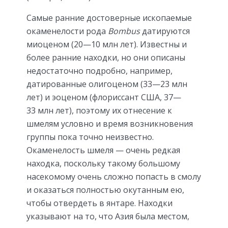
Самые ранние достоверные ископаемые
окаменелости рода
Bombus
датируются
миоценом (20—10 млн лет). Известны и
более ранние находки, но они описаны
недостаточно подробно, например,
датированные олигоценом (33—23 млн
лет) и эоценом (флориссант США, 37—
33 млн лет), поэтому их отнесение к
шмелям условно и время возникновения
группы пока точно неизвестно.
Окаменелость шмеля — очень редкая
находка, поскольку такому большому
насекомому очень сложно попасть в смолу
и оказаться полностью окутанным ею,
чтобы отвердеть в янтаре. Находки
указывают на то, что Азия была местом,