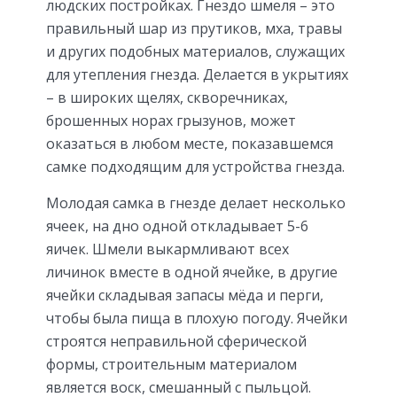
людских постройках. Гнездо шмеля – это
правильный шар из прутиков, мха, травы
и других подобных материалов, служащих
для утепления гнезда. Делается в укрытиях
– в широких щелях, скворечниках,
брошенных норах грызунов, может
оказаться в любом месте, показавшемся
самке подходящим для устройства гнезда.
Молодая самка в гнезде делает несколько
ячеек, на дно одной откладывает 5-6
яичек. Шмели выкармливают всех
личинок вместе в одной ячейке, в другие
ячейки складывая запасы мёда и перги,
чтобы была пища в плохую погоду. Ячейки
строятся неправильной сферической
формы, строительным материалом
является воск, смешанный с пыльцой.