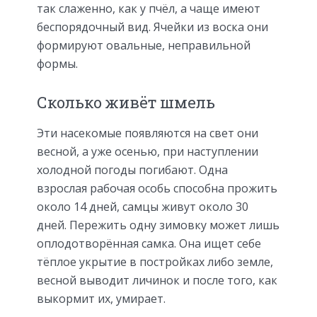
так слаженно, как у пчёл, а чаще имеют
беспорядочный вид. Ячейки из воска они
формируют овальные, неправильной
формы.
Сколько живёт шмель
Эти насекомые появляются на свет они
весной, а уже осенью, при наступлении
холодной погоды погибают. Одна
взрослая рабочая особь способна прожить
около 14 дней, самцы живут около 30
дней. Пережить одну зимовку может лишь
оплодотворённая самка. Она ищет себе
тёплое укрытие в постройках либо земле,
весной выводит личинок и после того, как
выкормит их, умирает.