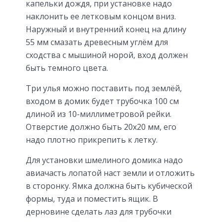
капельки дождя, при установке надо
наклонить ее летковым концом вниз.
Наружный и внутренний конец на длину
55 мм смазать древесным углём для
сходства с мышиной норой, вход должен
быть темного цвета.
Три улья можно поставить под землёй,
входом в домик будет трубочка 100 см
длиной из 10-миллиметровой рейки.
Отверстие должно быть 20х20 мм, его
надо плотно прикрепить к летку.
Для установки шмелиного домика надо
авиачасть лопатой наст земли и отложить
в сторонку. Ямка должна быть кубической
формы, туда и поместить ящик. В
дерновине сделать лаз для трубочки