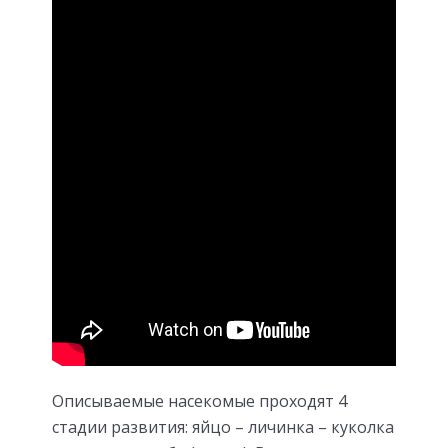
Описываемые насекомые проходят 4
стадии развития: яйцо – личинка – куколка