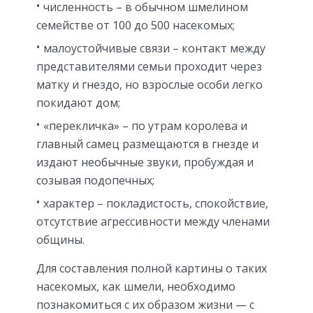
численность – в обычном шмелином
семействе от 100 до 500 насекомых;
малоустойчивые связи – контакт между
представителями семьи проходит через
матку и гнездо, но взрослые особи легко
покидают дом;
«перекличка» – по утрам королева и
главный самец размещаются в гнезде и
издают необычные звуки, пробуждая и
созывая подопечных;
характер – покладистость, спокойствие,
отсутствие агрессивности между членами
общины.
Для составления полной картины о таких
насекомых, как шмели, необходимо
познакомиться с их образом жизни — с