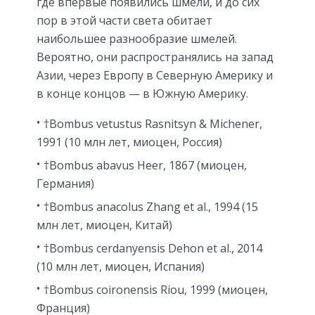
где впервые появились шмели, и до сих
пор в этой части света обитает
наибольшее разнообразие шмелей.
Вероятно, они распространялись на запад
Азии, через Европу в Северную Америку и
в конце концов — в Южную Америку.
†Bombus vetustus Rasnitsyn & Michener,
1991 (10 млн лет, миоцен, Россия)
†Bombus abavus Heer, 1867 (миоцен,
Германия)
†Bombus anacolus Zhang et al., 1994 (15
млн лет, миоцен, Китай)
†Bombus cerdanyensis Dehon et al., 2014
(10 млн лет, миоцен, Испания)
†Bombus coironensis Riou, 1999 (миоцен,
Франция)