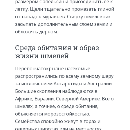
размером с апельсин и присоединить ее к
летку. Щели тщательно промазать глиной
от нападок муравьёв. Сверху шмелевник
засыпать дополнительным слоем земли и
обложить дерном.
Среда обитания и образ
жизни шмелей
Перепончатокрылые насекомые
распространились по всему земному шару,
за исключением Антарктиды и Австралии.
Большие скопления наблюдаются в
Африке, Евразии, Северной Америке. Всё о
шмелях, а точнее, о среде обитания,
объясняется морозостойкостью.
Семейства спокойно живут в горах и
северных широтах или на местностях,