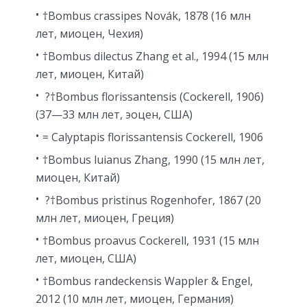
†Bombus crassipes Novák, 1878 (16 млн
лет, миоцен, Чехия)
†Bombus dilectus Zhang et al., 1994 (15 млн
лет, миоцен, Китай)
?†Bombus florissantensis (Cockerell, 1906)
(37—33 млн лет, эоцен, США)
= Calyptapis florissantensis Cockerell, 1906
†Bombus luianus Zhang, 1990 (15 млн лет,
миоцен, Китай)
?†Bombus pristinus Rogenhofer, 1867 (20
млн лет, миоцен, Греция)
†Bombus proavus Cockerell, 1931 (15 млн
лет, миоцен, США)
†Bombus randeckensis Wappler & Engel,
2012 (10 млн лет, миоцен, Германия)