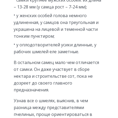
– 13-28 мм (у самца рост – 7-24 мм);
у женских особей голова немного
удлиненная, у самцов она треугольная и
украшена на лицевой и теменной части
тонким пунктиром;
у оплодотворителей усики длинные, у
рабочих шмелей еле заметные.
В остальном самец мало чем отличается
от самки. Он даже участвует в сборе
нектара и строительстве сот, пока не
дозреет до своего главного
предназначения.
Узнав все о шмелях, выяснив, в чем
разница между представителями
пчелиных, проще ориентироваться в