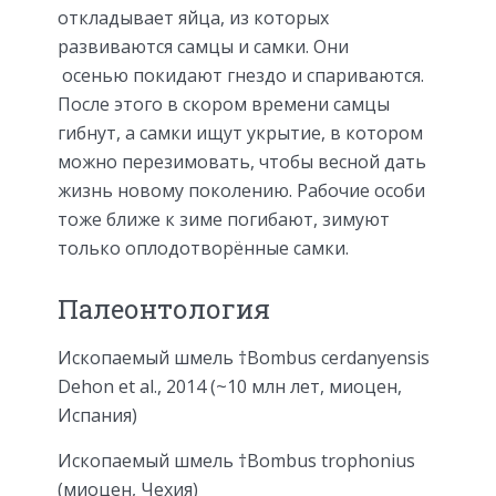
откладывает яйца, из которых
развиваются самцы и самки. Они
осенью покидают гнездо и спариваются.
После этого в скором времени самцы
гибнут, а самки ищут укрытие, в котором
можно перезимовать, чтобы весной дать
жизнь новому поколению. Рабочие особи
тоже ближе к зиме погибают, зимуют
только оплодотворённые самки.
Палеонтология
Ископаемый шмель †Bombus cerdanyensis
Dehon et al., 2014 (~10 млн лет, миоцен,
Испания)
Ископаемый шмель †Bombus trophonius
(миоцен, Чехия)