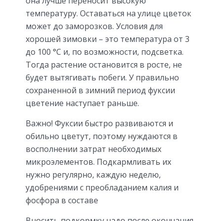
она лучше переносит высокую
температуру. Оставаться на улице цветок
может до заморозков. Условия для
хорошей зимовки – это температура от 3
до 100 °C и, по возможности, подсветка.
Тогда растение остановится в росте, не
будет вытягивать побеги. У правильно
сохраненной в зимний период фуксии
цветение наступает раньше.
Важно! Фуксии быстро развиваются и
обильно цветут, поэтому нуждаются в
восполнении затрат необходимых
микроэлементов. Подкармливать их
нужно регулярно, каждую неделю,
удобрениями с преобладанием калия и
фосфора в составе
Вносить подкормку надо после окончания