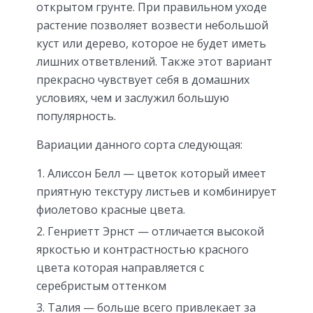
открытом грунте. При правильном уходе
растение позволяет возвести небольшой
куст или дерево, которое не будет иметь
лишних ответвлений. Также этот вариант
прекрасно чувствует себя в домашних
условиях, чем и заслужил большую
популярность.
Вариации данного сорта следующая:
Алиссон Белл — цветок который имеет
приятную текстуру листьев и комбинирует
фиолетово красные цвета.
Генриетт Эрнст — отличается высокой
яркостью и контрастностью красного
цвета которая направляется с
серебристым оттенком
Талия — больше всего привлекает за