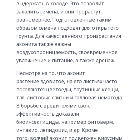
выдержать в холоде. Это позволит
закалить семена, и они прорастут
равномернее. Подготовленные таким
образом семена подходят для открытого
грунта. Для качественного произрастания
аконита также важны
воздухопроницаемость, своевременное
увлажнение и питание, а также дренаж.
Несмотря на то, что аконит
растение ядовитое, на его листьях часто
поселяются цветоеды, паутинные клещи,
тля, листовые слизни и галловая нематода.
В борьбе с вредителями свою
эффективность доказали
биоинсектициды, например фитоверм,
интавир, лепидоцид и др. Кроме
того, волчий аконит подвержен вирусным