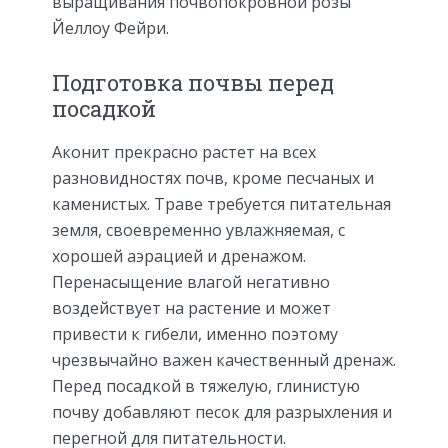
выращивания почвопокровной розы
Йеллоу Фейри.
Подготовка почвы перед
посадкой
Аконит прекрасно растет на всех
разновидностях почв, кроме песчаных и
каменистых. Траве требуется питательная
земля, своевременно увлажняемая, с
хорошей аэрацией и дренажом.
Перенасыщение влагой негативно
воздействует на растение и может
привести к гибели, именно поэтому
чрезвычайно важен качественный дренаж.
Перед посадкой в тяжелую, глинистую
почву добавляют песок для разрыхления и
перегной для питательности.