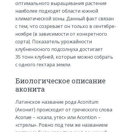
оптимального выращивания растения
наиболее подходят области южной
климатической зоны. Данный факт связан
с тем, что созревает он только в сентябре-
ноябре (в зависимости от конкретного
сорта). Показатель урожайности
клубненосного подсолнуха достигает
35 тонн клубней, которые можно собрать
с одного гектара земли.
Биологическое описание
аконита
Латинское название рода Aconitum
(Аконит) происходит от греческого слова
Aconae – «скала, утёс» или Acontion –
«стрелы». Ровно под тем же названием