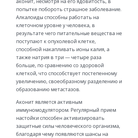
аконит, несмотря на его ядовитость, в
попытке побороть страшное заболевание.
Алкалоиды способны работать на
клеточном уровне у человека, в
результате чего питательные вещества не
поступают к опухолевой клетке,
способной накапливать ионы калия, а
также натрия в три — четыре раза
больше, по сравнению со здоровой
клеткой, что способствует постепенному
увеличению, своеобразному разделению и
образованию метастазов.
Аконит является активным
иммуномодулятором. Регулярный прием
настойки способен активизировать
защитные силы человеческого организма,
благодаря чему появляются шансы на