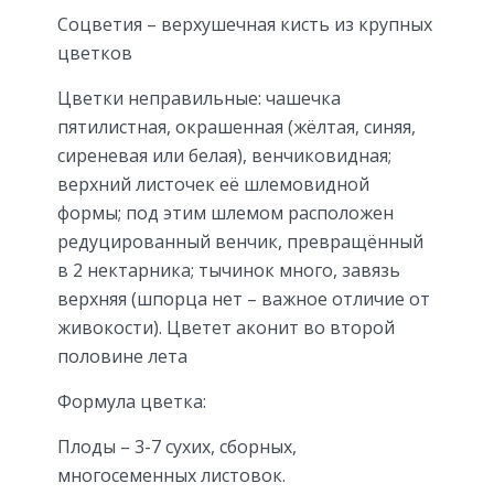
Соцветия – верхушечная кисть из крупных
цветков
Цветки неправильные: чашечка
пятилистная, окрашенная (жёлтая, синяя,
сиреневая или белая), венчиковидная;
верхний листочек её шлемовидной
формы; под этим шлемом расположен
редуцированный венчик, превращённый
в 2 нектарника; тычинок много, завязь
верхняя (шпорца нет – важное отличие от
живокости). Цветет аконит во второй
половине лета
Формула цветка:
Плоды – 3-7 сухих, сборных,
многосеменных листовок.