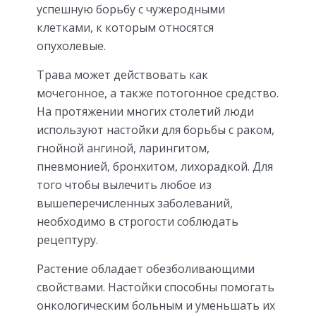
успешную борьбу с чужеродными
клетками, к которым относятся
опухолевые.
Трава может действовать как
мочегонное, а также потогонное средство.
На протяжении многих столетий люди
используют настойки для борьбы с раком,
гнойной ангиной, ларингитом,
пневмонией, бронхитом, лихорадкой. Для
того чтобы вылечить любое из
вышеперечисленных заболеваний,
необходимо в строгости соблюдать
рецептуру.
Растение обладает обезболивающими
свойствами. Настойки способны помогать
онкологическим больным и уменьшать их