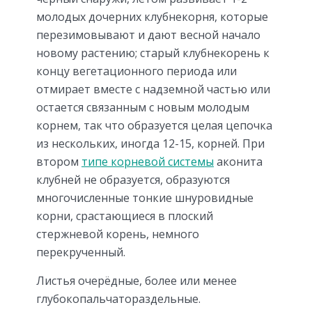
молодых дочерних клубнекорня, которые
перезимовывают и дают весной начало
новому растению; старый клубнекорень к
концу вегетационного периода или
отмирает вместе с надземной частью или
остается связанным с новым молодым
корнем, так что образуется целая цепочка
из нескольких, иногда 12-15, корней. При
втором
типе корневой системы
аконита
клубней не образуется, образуются
многочисленные тонкие шнуровидные
корни, срастающиеся в плоский
стержневой корень, немного
перекрученный.
Листья очерёдные, более или менее
глубокопальчатораздельные.